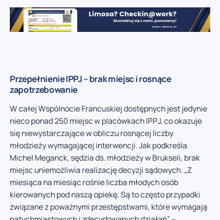
Przepełnienie IPPJ – brak miejsc i rosnące
zapotrzebowanie
W całej Wspólnocie Francuskiej dostępnych jest jedynie
nieco ponad 250 miejsc w placówkach IPPJ, co okazuje
się niewystarczające w obliczu rosnącej liczby
młodzieży wymagającej interwencji. Jak podkreśla
Michel Meganck, sędzia ds. młodzieży w Brukseli, brak
miejsc uniemożliwia realizację decyzji sądowych. „Z
miesiąca na miesiąc rośnie liczba młodych osób
kierowanych pod naszą opiekę. Są to często przypadki
związane z poważnymi przestępstwami, które wymagają
natychmiastowych i zdecydowanych działań” –