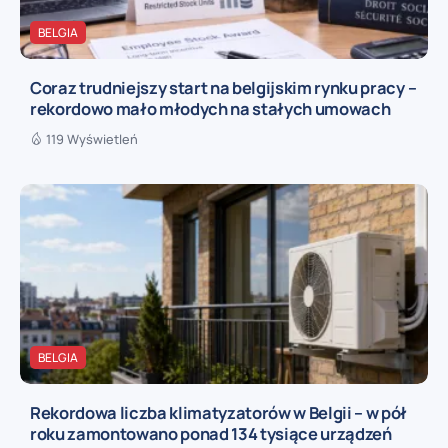
BELGIA
Coraz trudniejszy start na belgijskim rynku pracy –
rekordowo mało młodych na stałych umowach
119 Wyświetleń
BELGIA
Rekordowa liczba klimatyzatorów w Belgii – w pół
roku zamontowano ponad 134 tysiące urządzeń