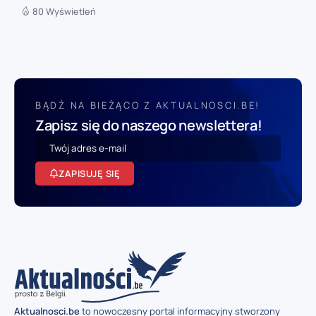
80 Wyświetleń
BĄDŹ NA BIEŻĄCO Z AKTUALNOSCI.BE!
Zapisz się do naszego newslettera!
ZAPISUJĘ SIĘ
Aktualnosci.be
to nowoczesny portal informacyjny stworzony