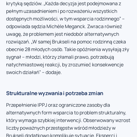
krytyką sędziów. „Każda decyzja jest podejmowana z
pełnym uzasadnieniem i po rozważeniu wszystkich
dostępnych możliwości, w tym wsparcia rodzinnego” –
odpowiada sędzia Michèle Meganck. Zwraca również
uwagę, że problemem jest niedobór alternatywnych
rozwiązań. „W samej Brukseli na pomoc rodzinną czeka
obecnie 28 młodych osób. Takie opóźnienia wysyłają zły
sygnał – młodzi, którzy złamali prawo, potrzebują
natychmiastowej reakcji, by zrozumieć konsekwencje
swoich działań” – dodaje.
Strukturalne wyzwania i potrzeba zmian
Przepełnienie IPPJ oraz ograniczone zasoby dla
alternatywnych form wsparcia to problem strukturalny,
który wymaga szybkiej interwencji. Obserwowany wzrost
liczby poważnych przestępstw wśród młodzieży w
Brukseli dodatkowo komplikuje sytuację. Eksperci i