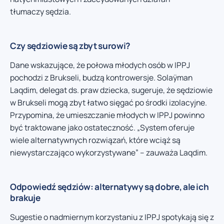
tłumaczy sędzia.
Czy sędziowie są zbyt surowi?
Dane wskazujące, że połowa młodych osób w IPPJ
pochodzi z Brukseli, budzą kontrowersje. Solaÿman
Laqdim, delegat ds. praw dziecka, sugeruje, że sędziowie
w Brukseli mogą zbyt łatwo sięgać po środki izolacyjne.
Przypomina, że umieszczanie młodych w IPPJ powinno
być traktowane jako ostateczność. „System oferuje
wiele alternatywnych rozwiązań, które wciąż są
niewystarczająco wykorzystywane” – zauważa Laqdim.
Odpowiedź sędziów: alternatywy są dobre, ale ich
brakuje
Sugestie o nadmiernym korzystaniu z IPPJ spotykają się z