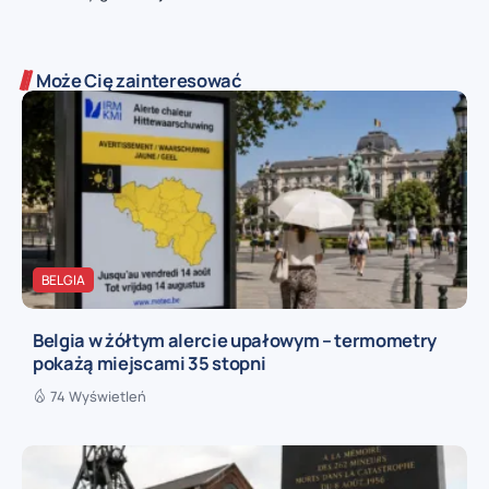
Może Cię zainteresować
BELGIA
Belgia w żółtym alercie upałowym – termometry
pokażą miejscami 35 stopni
74 Wyświetleń