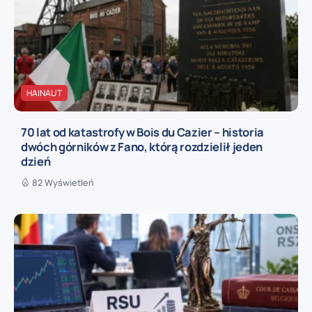
HAINAUT
70 lat od katastrofy w Bois du Cazier – historia
dwóch górników z Fano, którą rozdzielił jeden
dzień
82 Wyświetleń