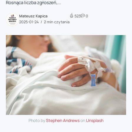
Rosnąca liczba zgłoszeń,...
Mateusz Kapica
523
0
2025-01-24
2 min czytania
Photo by
Stephen Andrews
on
Unsplash