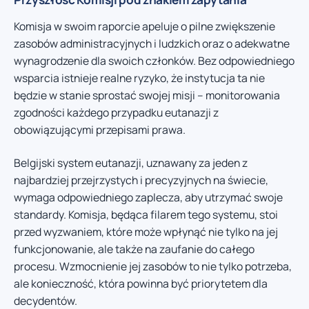
Komisja w swoim raporcie apeluje o pilne zwiększenie
zasobów administracyjnych i ludzkich oraz o adekwatne
wynagrodzenie dla swoich członków. Bez odpowiedniego
wsparcia istnieje realne ryzyko, że instytucja ta nie
będzie w stanie sprostać swojej misji – monitorowania
zgodności każdego przypadku eutanazji z
obowiązującymi przepisami prawa.
Belgijski system eutanazji, uznawany za jeden z
najbardziej przejrzystych i precyzyjnych na świecie,
wymaga odpowiedniego zaplecza, aby utrzymać swoje
standardy. Komisja, będąca filarem tego systemu, stoi
przed wyzwaniem, które może wpłynąć nie tylko na jej
funkcjonowanie, ale także na zaufanie do całego
procesu. Wzmocnienie jej zasobów to nie tylko potrzeba,
ale konieczność, która powinna być priorytetem dla
decydentów.