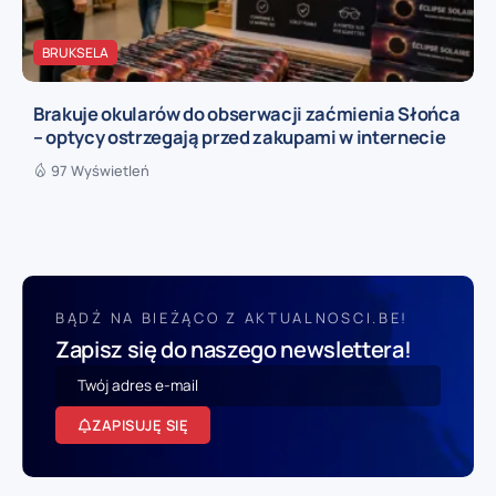
BRUKSELA
Brakuje okularów do obserwacji zaćmienia Słońca
– optycy ostrzegają przed zakupami w internecie
97 Wyświetleń
BĄDŹ NA BIEŻĄCO Z AKTUALNOSCI.BE!
Zapisz się do naszego newslettera!
ZAPISUJĘ SIĘ