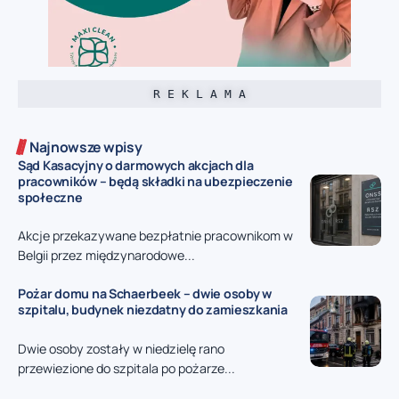
R E K L A M A
Najnowsze wpisy
Sąd Kasacyjny o darmowych akcjach dla
pracowników – będą składki na ubezpieczenie
społeczne
Akcje przekazywane bezpłatnie pracownikom w
Belgii przez międzynarodowe...
Pożar domu na Schaerbeek – dwie osoby w
szpitalu, budynek niezdatny do zamieszkania
Dwie osoby zostały w niedzielę rano
przewiezione do szpitala po pożarze...