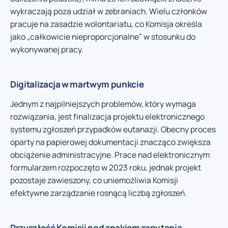
wykraczają poza udział w zebraniach. Wielu członków
pracuje na zasadzie wolontariatu, co Komisja określa
jako „całkowicie nieproporcjonalne” w stosunku do
wykonywanej pracy.
Digitalizacja w martwym punkcie
Jednym z najpilniejszych problemów, który wymaga
rozwiązania, jest finalizacja projektu elektronicznego
systemu zgłoszeń przypadków eutanazji. Obecny proces
oparty na papierowej dokumentacji znacząco zwiększa
obciążenie administracyjne. Prace nad elektronicznym
formularzem rozpoczęto w 2023 roku, jednak projekt
pozostaje zawieszony, co uniemożliwia Komisji
efektywne zarządzanie rosnącą liczbą zgłoszeń.
Przyszłość Komisji pod znakiem zapytania