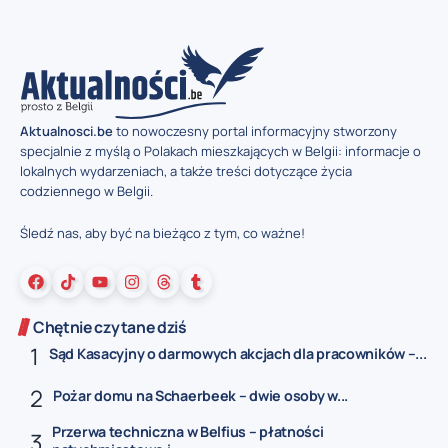
Aktualnosci.be
to nowoczesny portal informacyjny stworzony
specjalnie z myślą o Polakach mieszkających w Belgii: informacje o
lokalnych wydarzeniach, a także treści dotyczące życia
codziennego w Belgii.
Śledź nas, aby być na bieżąco z tym, co ważne!
Chętnie czytane dziś
Sąd Kasacyjny o darmowych akcjach dla pracowników –...
Pożar domu na Schaerbeek – dwie osoby w...
Przerwa techniczna w Belfius – płatności