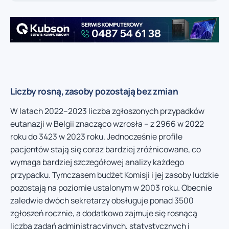
Liczby rosną, zasoby pozostają bez zmian
W latach 2022–2023 liczba zgłoszonych przypadków
eutanazji w Belgii znacząco wzrosła – z 2966 w 2022
roku do 3423 w 2023 roku. Jednocześnie profile
pacjentów stają się coraz bardziej zróżnicowane, co
wymaga bardziej szczegółowej analizy każdego
przypadku. Tymczasem budżet Komisji i jej zasoby ludzkie
pozostają na poziomie ustalonym w 2003 roku. Obecnie
zaledwie dwóch sekretarzy obsługuje ponad 3500
zgłoszeń rocznie, a dodatkowo zajmuje się rosnącą
liczbą zadań administracyjnych, statystycznych i