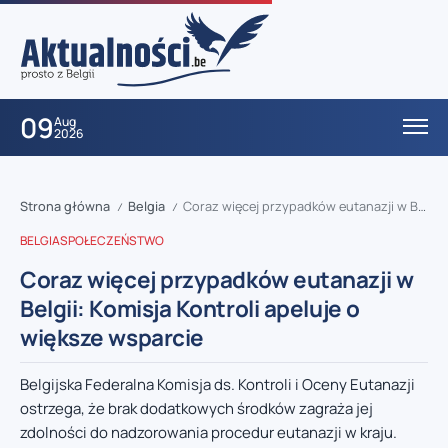
09
Aug
2026
Strona główna
Belgia
Coraz więcej przypadków eutanazji w Belgii: Komisja Kontroli apeluje o większe wsparcie
/
/
BELGIA
SPOŁECZEŃSTWO
Coraz więcej przypadków eutanazji w
Belgii: Komisja Kontroli apeluje o
większe wsparcie
Belgijska Federalna Komisja ds. Kontroli i Oceny Eutanazji
ostrzega, że brak dodatkowych środków zagraża jej
zdolności do nadzorowania procedur eutanazji w kraju.