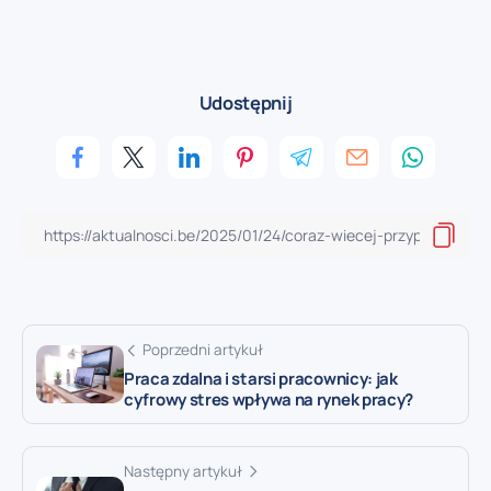
Udostępnij
Poprzedni artykuł
Praca zdalna i starsi pracownicy: jak
cyfrowy stres wpływa na rynek pracy?
Następny artykuł