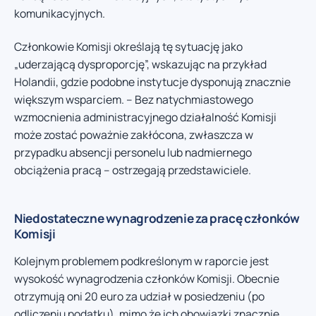
komunikacyjnych.
Członkowie Komisji określają tę sytuację jako
„uderzającą dysproporcję”, wskazując na przykład
Holandii, gdzie podobne instytucje dysponują znacznie
większym wsparciem. – Bez natychmiastowego
wzmocnienia administracyjnego działalność Komisji
może zostać poważnie zakłócona, zwłaszcza w
przypadku absencji personelu lub nadmiernego
obciążenia pracą – ostrzegają przedstawiciele.
Niedostateczne wynagrodzenie za pracę członków
Komisji
Kolejnym problemem podkreślonym w raporcie jest
wysokość wynagrodzenia członków Komisji. Obecnie
otrzymują oni 20 euro za udział w posiedzeniu (po
odliczeniu podatku), mimo że ich obowiązki znacznie