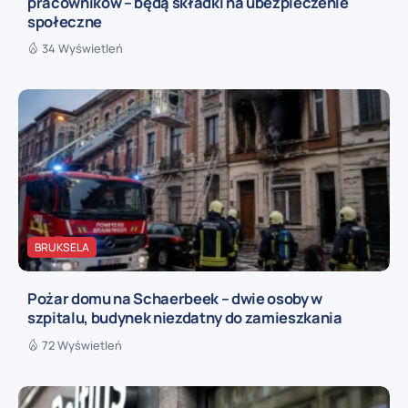
pracowników – będą składki na ubezpieczenie
społeczne
34 Wyświetleń
BRUKSELA
Pożar domu na Schaerbeek – dwie osoby w
szpitalu, budynek niezdatny do zamieszkania
72 Wyświetleń