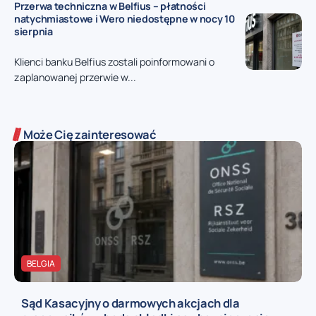
Przerwa techniczna w Belfius – płatności
natychmiastowe i Wero niedostępne w nocy 10
sierpnia
Klienci banku Belfius zostali poinformowani o
zaplanowanej przerwie w...
Może Cię zainteresować
BELGIA
Sąd Kasacyjny o darmowych akcjach dla