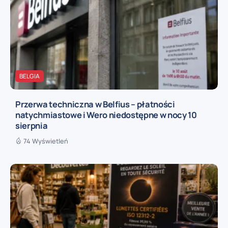
BELGIA
Przerwa techniczna w Belfius – płatności
natychmiastowe i Wero niedostępne w nocy 10
sierpnia
74 Wyświetleń