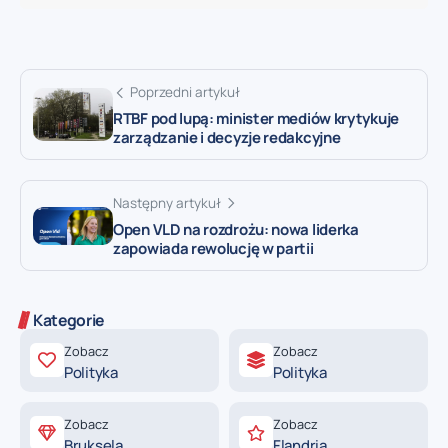
Poprzedni artykuł
RTBF pod lupą: minister mediów krytykuje
zarządzanie i decyzje redakcyjne
Następny artykuł
Open VLD na rozdrożu: nowa liderka
zapowiada rewolucję w partii
Kategorie
Zobacz
Zobacz
Polityka
Polityka
Zobacz
Zobacz
Bruksela
Flandria