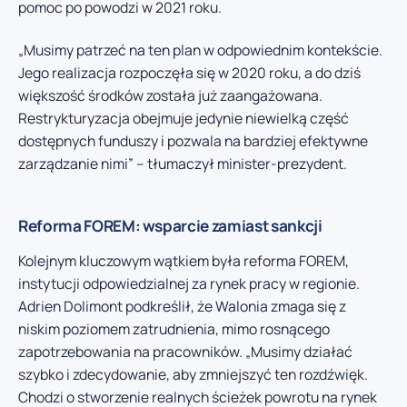
pomoc po powodzi w 2021 roku.
„Musimy patrzeć na ten plan w odpowiednim kontekście.
Jego realizacja rozpoczęła się w 2020 roku, a do dziś
większość środków została już zaangażowana.
Restrykturyzacja obejmuje jedynie niewielką część
dostępnych funduszy i pozwala na bardziej efektywne
zarządzanie nimi” – tłumaczył minister-prezydent.
Reforma FOREM: wsparcie zamiast sankcji
Kolejnym kluczowym wątkiem była reforma FOREM,
instytucji odpowiedzialnej za rynek pracy w regionie.
Adrien Dolimont podkreślił, że Walonia zmaga się z
niskim poziomem zatrudnienia, mimo rosnącego
zapotrzebowania na pracowników. „Musimy działać
szybko i zdecydowanie, aby zmniejszyć ten rozdźwięk.
Chodzi o stworzenie realnych ścieżek powrotu na rynek