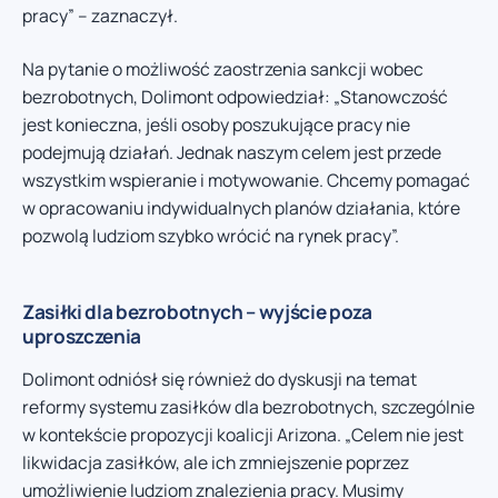
pracy” – zaznaczył.
Na pytanie o możliwość zaostrzenia sankcji wobec
bezrobotnych, Dolimont odpowiedział: „Stanowczość
jest konieczna, jeśli osoby poszukujące pracy nie
podejmują działań. Jednak naszym celem jest przede
wszystkim wspieranie i motywowanie. Chcemy pomagać
w opracowaniu indywidualnych planów działania, które
pozwolą ludziom szybko wrócić na rynek pracy”.
Zasiłki dla bezrobotnych – wyjście poza
uproszczenia
Dolimont odniósł się również do dyskusji na temat
reformy systemu zasiłków dla bezrobotnych, szczególnie
w kontekście propozycji koalicji Arizona. „Celem nie jest
likwidacja zasiłków, ale ich zmniejszenie poprzez
umożliwienie ludziom znalezienia pracy. Musimy