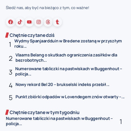
Śledź nas, aby być na bieżąco z tym, co ważne!
Chętnie czytane dziś
Wydmy Spanjaardduin w Bredene zostaną w przyszłym
roku...
Vlaams Belang o skutkach ograniczenia zasiłków dla
bezrobotnych...
Numerowane tabliczki na pastwiskach w Buggenhout –
policja...
Nowy rekord Bel 20 – brukselski indeks przebił...
Punkt zbiórki odpadów w Lovendegem znów otwarty –...
Chętnie czytane w tym tygodniu
Numerowane tabliczki na pastwiskach w Buggenhout –
policja...