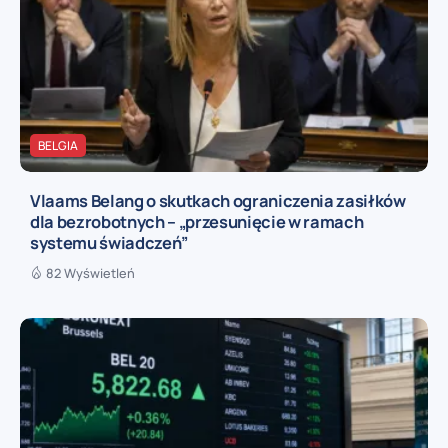
BELGIA
Vlaams Belang o skutkach ograniczenia zasiłków
dla bezrobotnych – „przesunięcie w ramach
systemu świadczeń”
82 Wyświetleń