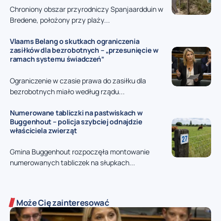
Chroniony obszar przyrodniczy Spanjaardduin w
Bredene, położony przy plaży...
Vlaams Belang o skutkach ograniczenia
zasiłków dla bezrobotnych – „przesunięcie w
ramach systemu świadczeń”
Ograniczenie w czasie prawa do zasiłku dla
bezrobotnych miało według rządu...
Numerowane tabliczki na pastwiskach w
Buggenhout – policja szybciej odnajdzie
właściciela zwierząt
Gmina Buggenhout rozpoczęła montowanie
numerowanych tabliczek na słupkach...
Może Cię zainteresować