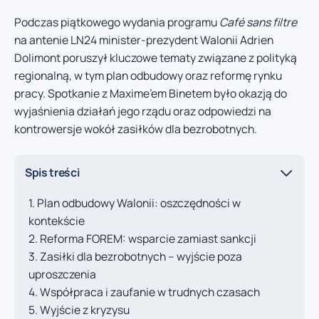
Podczas piątkowego wydania programu
Café sans filtre
na antenie LN24 minister-prezydent Walonii Adrien
Dolimont poruszył kluczowe tematy związane z polityką
regionalną, w tym plan odbudowy oraz reformę rynku
pracy. Spotkanie z Maxime’em Binetem było okazją do
wyjaśnienia działań jego rządu oraz odpowiedzi na
kontrowersje wokół zasiłków dla bezrobotnych.
Spis treści
Plan odbudowy Walonii: oszczędności w
kontekście
Reforma FOREM: wsparcie zamiast sankcji
Zasiłki dla bezrobotnych – wyjście poza
uproszczenia
Współpraca i zaufanie w trudnych czasach
Wyjście z kryzysu