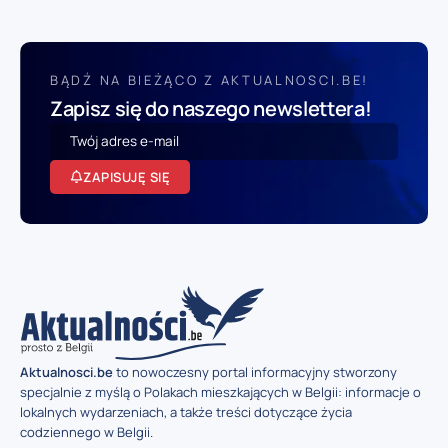
BĄDŹ NA BIEŻĄCO Z AKTUALNOSCI.BE!
Zapisz się do naszego newslettera!
ZAPISUJĘ SIĘ
Aktualnosci.be
to nowoczesny portal informacyjny stworzony
specjalnie z myślą o Polakach mieszkających w Belgii: informacje o
lokalnych wydarzeniach, a także treści dotyczące życia
codziennego w Belgii.