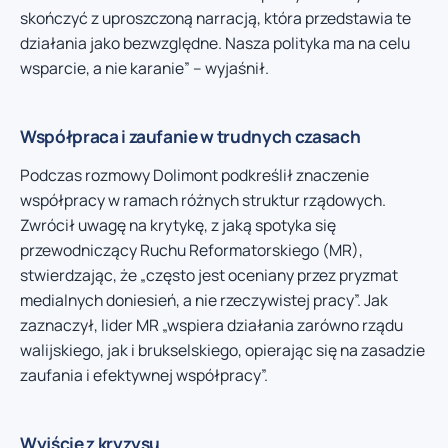
skończyć z uproszczoną narracją, która przedstawia te
działania jako bezwzględne. Nasza polityka ma na celu
wsparcie, a nie karanie” – wyjaśnił.
Współpraca i zaufanie w trudnych czasach
Podczas rozmowy Dolimont podkreślił znaczenie
współpracy w ramach różnych struktur rządowych.
Zwrócił uwagę na krytykę, z jaką spotyka się
przewodniczący Ruchu Reformatorskiego (MR),
stwierdzając, że „często jest oceniany przez pryzmat
medialnych doniesień, a nie rzeczywistej pracy”. Jak
zaznaczył, lider MR „wspiera działania zarówno rządu
walijskiego, jak i brukselskiego, opierając się na zasadzie
zaufania i efektywnej współpracy”.
Wyjście z kryzysu