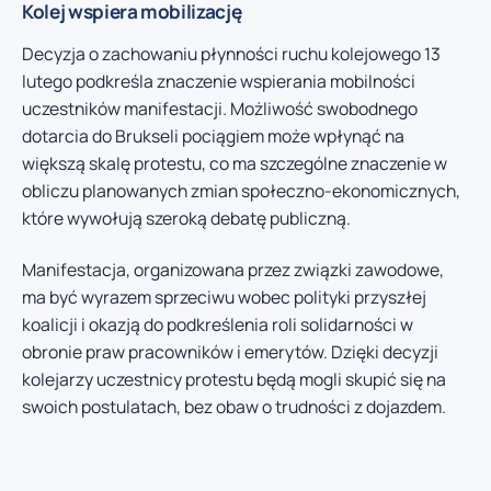
Kolej wspiera mobilizację
Decyzja o zachowaniu płynności ruchu kolejowego 13
lutego podkreśla znaczenie wspierania mobilności
uczestników manifestacji. Możliwość swobodnego
dotarcia do Brukseli pociągiem może wpłynąć na
większą skalę protestu, co ma szczególne znaczenie w
obliczu planowanych zmian społeczno-ekonomicznych,
które wywołują szeroką debatę publiczną.
Manifestacja, organizowana przez związki zawodowe,
ma być wyrazem sprzeciwu wobec polityki przyszłej
koalicji i okazją do podkreślenia roli solidarności w
obronie praw pracowników i emerytów. Dzięki decyzji
kolejarzy uczestnicy protestu będą mogli skupić się na
swoich postulatach, bez obaw o trudności z dojazdem.