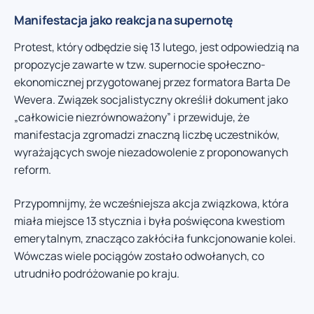
Manifestacja jako reakcja na supernotę
Protest, który odbędzie się 13 lutego, jest odpowiedzią na
propozycje zawarte w tzw. supernocie społeczno-
ekonomicznej przygotowanej przez formatora Barta De
Wevera. Związek socjalistyczny określił dokument jako
„całkowicie niezrównoważony” i przewiduje, że
manifestacja zgromadzi znaczną liczbę uczestników,
wyrażających swoje niezadowolenie z proponowanych
reform.
Przypomnijmy, że wcześniejsza akcja związkowa, która
miała miejsce 13 stycznia i była poświęcona kwestiom
emerytalnym, znacząco zakłóciła funkcjonowanie kolei.
Wówczas wiele pociągów zostało odwołanych, co
utrudniło podróżowanie po kraju.