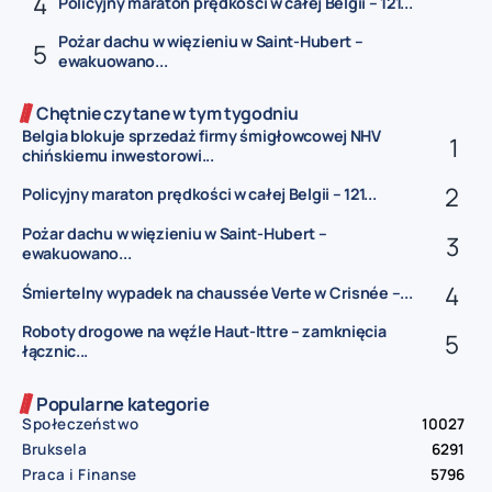
Policyjny maraton prędkości w całej Belgii – 121...
Pożar dachu w więzieniu w Saint-Hubert –
ewakuowano...
Chętnie czytane w tym tygodniu
Belgia blokuje sprzedaż firmy śmigłowcowej NHV
chińskiemu inwestorowi...
Policyjny maraton prędkości w całej Belgii – 121...
Pożar dachu w więzieniu w Saint-Hubert –
ewakuowano...
Śmiertelny wypadek na chaussée Verte w Crisnée –...
Roboty drogowe na węźle Haut-Ittre – zamknięcia
łącznic...
Popularne kategorie
Społeczeństwo
10027
Bruksela
6291
Praca i Finanse
5796