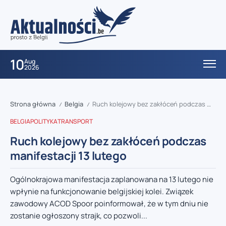
10
Aug
2026
Strona główna
Belgia
Ruch kolejowy bez zakłóceń podczas manifestacji 13 lutego
/
/
BELGIA
POLITYKA
TRANSPORT
Ruch kolejowy bez zakłóceń podczas
manifestacji 13 lutego
Ogólnokrajowa manifestacja zaplanowana na 13 lutego nie
wpłynie na funkcjonowanie belgijskiej kolei. Związek
zawodowy ACOD Spoor poinformował, że w tym dniu nie
zostanie ogłoszony strajk, co pozwoli...