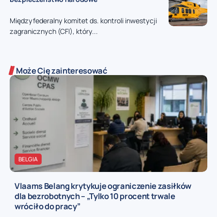
Międzyfederalny komitet ds. kontroli inwestycji
zagranicznych (CFI), który...
Może Cię zainteresować
BELGIA
Vlaams Belang krytykuje ograniczenie zasiłków
dla bezrobotnych – „Tylko 10 procent trwale
wróciło do pracy”