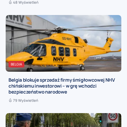
48 Wyświetleń
BELGIA
Belgia blokuje sprzedaż firmy śmigłowcowej NHV
chińskiemu inwestorowi – w grę wchodzi
bezpieczeństwo narodowe
79 Wyświetleń