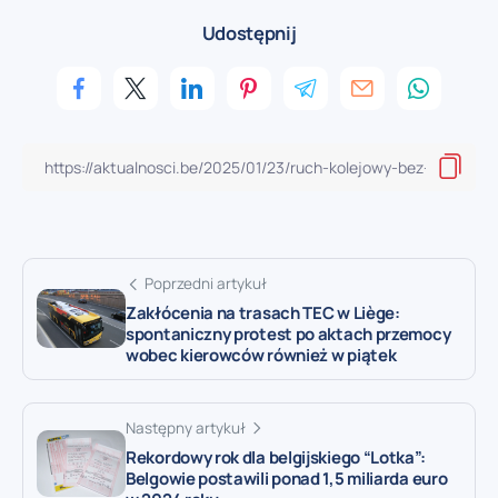
Udostępnij
Poprzedni artykuł
Zakłócenia na trasach TEC w Liège:
spontaniczny protest po aktach przemocy
wobec kierowców również w piątek
Następny artykuł
Rekordowy rok dla belgijskiego “Lotka”:
Belgowie postawili ponad 1,5 miliarda euro