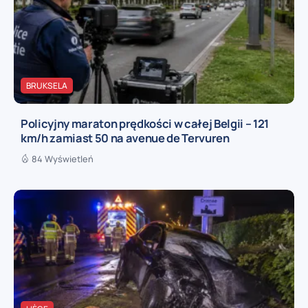
BRUKSELA
Policyjny maraton prędkości w całej Belgii – 121
km/h zamiast 50 na avenue de Tervuren
84 Wyświetleń