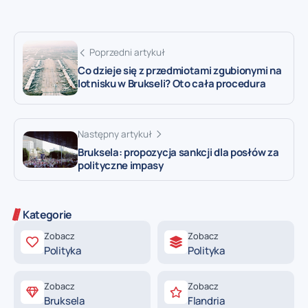
Poprzedni artykuł
Co dzieje się z przedmiotami zgubionymi na
lotnisku w Brukseli? Oto cała procedura
Następny artykuł
Bruksela: propozycja sankcji dla posłów za
polityczne impasy
Kategorie
Zobacz
Zobacz
Polityka
Polityka
Zobacz
Zobacz
Bruksela
Flandria