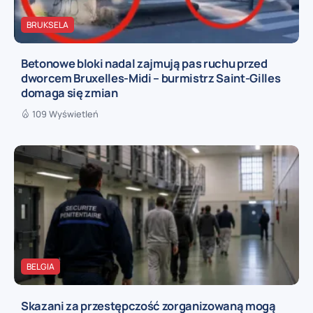
BRUKSELA
Betonowe bloki nadal zajmują pas ruchu przed
dworcem Bruxelles-Midi – burmistrz Saint-Gilles
domaga się zmian
109 Wyświetleń
BELGIA
Skazani za przestępczość zorganizowaną mogą