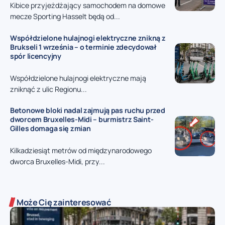
Kibice przyjeżdżający samochodem na domowe
mecze Sporting Hasselt będą od...
Współdzielone hulajnogi elektryczne znikną z
Brukseli 1 września – o terminie zdecydował
spór licencyjny
Współdzielone hulajnogi elektryczne mają
zniknąć z ulic Regionu...
Betonowe bloki nadal zajmują pas ruchu przed
dworcem Bruxelles-Midi – burmistrz Saint-
Gilles domaga się zmian
Kilkadziesiąt metrów od międzynarodowego
dworca Bruxelles-Midi, przy...
Może Cię zainteresować