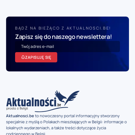
BĄDŹ NA BIEŻĄCO Z AKTUALNOSCI.BE!
Zapisz się do naszego newslettera!
ZAPISUJĘ SIĘ
Aktualnosci.be
to nowoczesny portal informacyjny stworzony
specjalnie z myślą o Polakach mieszkających w Belgii: informacje o
lokalnych wydarzeniach, a także treści dotyczące życia
codziennego w Belgii.