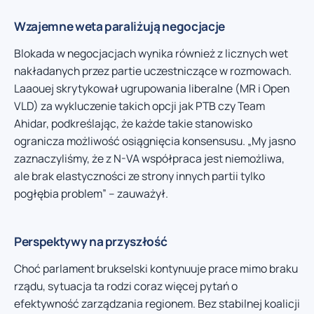
Wzajemne weta paraliżują negocjacje
Blokada w negocjacjach wynika również z licznych wet
nakładanych przez partie uczestniczące w rozmowach.
Laaouej skrytykował ugrupowania liberalne (MR i Open
VLD) za wykluczenie takich opcji jak PTB czy Team
Ahidar, podkreślając, że każde takie stanowisko
ogranicza możliwość osiągnięcia konsensusu. „My jasno
zaznaczyliśmy, że z N-VA współpraca jest niemożliwa,
ale brak elastyczności ze strony innych partii tylko
pogłębia problem” – zauważył.
Perspektywy na przyszłość
Choć parlament brukselski kontynuuje prace mimo braku
rządu, sytuacja ta rodzi coraz więcej pytań o
efektywność zarządzania regionem. Bez stabilnej koalicji