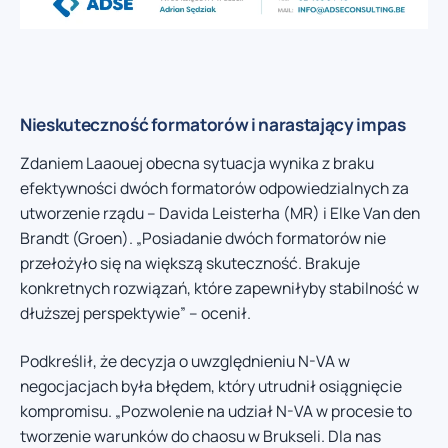
Nieskuteczność formatorów i narastający impas
Zdaniem Laaouej obecna sytuacja wynika z braku
efektywności dwóch formatorów odpowiedzialnych za
utworzenie rządu – Davida Leisterha (MR) i Elke Van den
Brandt (Groen). „Posiadanie dwóch formatorów nie
przełożyło się na większą skuteczność. Brakuje
konkretnych rozwiązań, które zapewniłyby stabilność w
dłuższej perspektywie” – ocenił.
Podkreślił, że decyzja o uwzględnieniu N-VA w
negocjacjach była błędem, który utrudnił osiągnięcie
kompromisu. „Pozwolenie na udział N-VA w procesie to
tworzenie warunków do chaosu w Brukseli. Dla nas