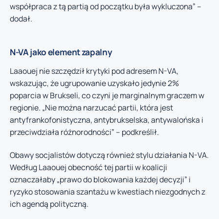
współpraca z tą partią od początku była wykluczona” –
dodał.
N-VA jako element zapalny
Laaouej nie szczędził krytyki pod adresem N-VA,
wskazując, że ugrupowanie uzyskało jedynie 2%
poparcia w Brukseli, co czyni je marginalnym graczem w
regionie. „Nie można narzucać partii, która jest
antyfrankofonistyczna, antybrukselska, antywalońska i
przeciwdziała różnorodności” – podkreślił.
Obawy socjalistów dotyczą również stylu działania N-VA.
Według Laaouej obecność tej partii w koalicji
oznaczałaby „prawo do blokowania każdej decyzji” i
ryzyko stosowania szantażu w kwestiach niezgodnych z
ich agendą polityczną.