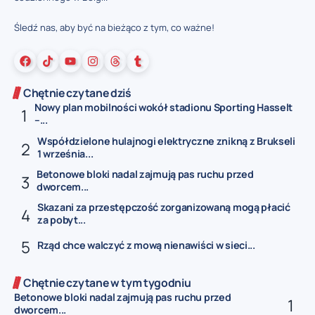
Śledź nas, aby być na bieżąco z tym, co ważne!
Chętnie czytane dziś
Nowy plan mobilności wokół stadionu Sporting Hasselt
–...
Współdzielone hulajnogi elektryczne znikną z Brukseli
1 września...
Betonowe bloki nadal zajmują pas ruchu przed
dworcem...
Skazani za przestępczość zorganizowaną mogą płacić
za pobyt...
Rząd chce walczyć z mową nienawiści w sieci...
Chętnie czytane w tym tygodniu
Betonowe bloki nadal zajmują pas ruchu przed
dworcem...