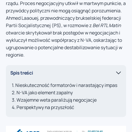
rządu. Proces negocjacyjny utkwił w martwym punkcie, a
przywódcy polityczni nie mogą osiągnąć porozumienia.
Ahmed Laaouej, przewodniczący brukselskiej federacji
Partii Socjalistycznej (PS), w rozmowie z
Bel RTL Matin
otwarcie skrytykował brak postępów w negocjacjach i
wykluczył możliwość współpracy z N-VA, oskarżając to
ugrupowanie o potencjalne destabilizowanie sytuacji w
regionie.
Spis treści
Nieskuteczność formatorów i narastający impas
N-VA jako element zapalny
Wzajemne weta paraliżują negocjacje
Perspektywy na przyszłość