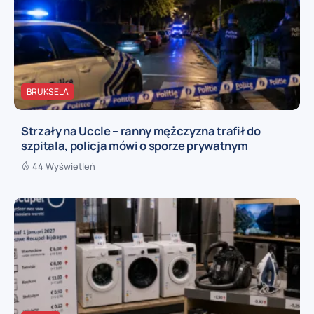
BRUKSELA
Strzały na Uccle – ranny mężczyzna trafił do
szpitala, policja mówi o sporze prywatnym
44 Wyświetleń