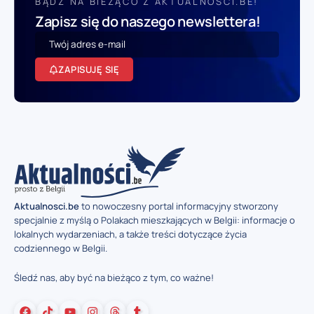
BĄDŹ NA BIEŻĄCO Z AKTUALNOSCI.BE!
Zapisz się do naszego newslettera!
ZAPISUJĘ SIĘ
Aktualnosci.be
to nowoczesny portal informacyjny stworzony
specjalnie z myślą o Polakach mieszkających w Belgii: informacje o
lokalnych wydarzeniach, a także treści dotyczące życia
codziennego w Belgii.
Śledź nas, aby być na bieżąco z tym, co ważne!