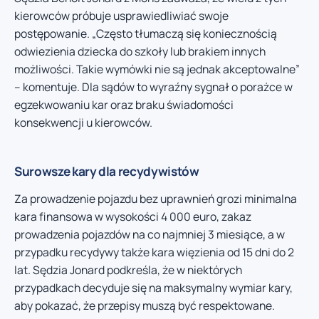
kierowców próbuje usprawiedliwiać swoje
postępowanie. „Często tłumaczą się koniecznością
odwiezienia dziecka do szkoły lub brakiem innych
możliwości. Takie wymówki nie są jednak akceptowalne”
– komentuje. Dla sądów to wyraźny sygnał o porażce w
egzekwowaniu kar oraz braku świadomości
konsekwencji u kierowców.
Surowsze kary dla recydywistów
Za prowadzenie pojazdu bez uprawnień grozi minimalna
kara finansowa w wysokości 4 000 euro, zakaz
prowadzenia pojazdów na co najmniej 3 miesiące, a w
przypadku recydywy także kara więzienia od 15 dni do 2
lat. Sędzia Jonard podkreśla, że w niektórych
przypadkach decyduje się na maksymalny wymiar kary,
aby pokazać, że przepisy muszą być respektowane.