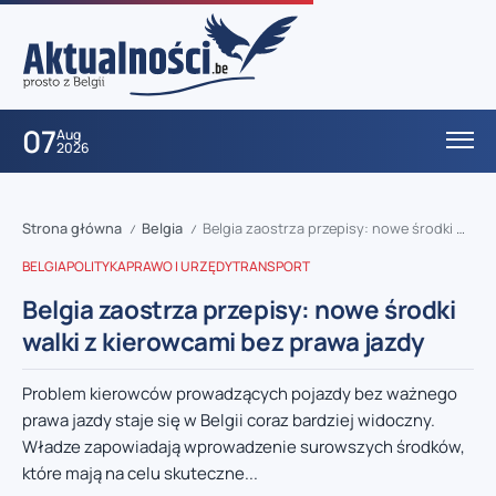
07
Aug
2026
Strona główna
Belgia
Belgia zaostrza przepisy: nowe środki walki z kierowcami bez prawa jazdy
/
/
BELGIA
POLITYKA
PRAWO I URZĘDY
TRANSPORT
Belgia zaostrza przepisy: nowe środki
walki z kierowcami bez prawa jazdy
Problem kierowców prowadzących pojazdy bez ważnego
prawa jazdy staje się w Belgii coraz bardziej widoczny.
Władze zapowiadają wprowadzenie surowszych środków,
które mają na celu skuteczne...