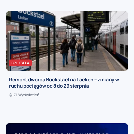
BRUKSELA
Remont dworca Bockstael na Laeken – zmiany w
ruchu pociągów od 8 do 29 sierpnia
71 Wyświetleń