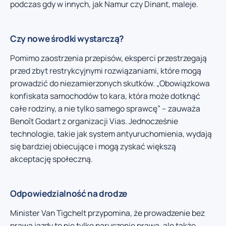
podczas gdy w innych, jak Namur czy Dinant, maleje.
Czy nowe środki wystarczą?
Pomimo zaostrzenia przepisów, eksperci przestrzegają
przed zbyt restrykcyjnymi rozwiązaniami, które mogą
prowadzić do niezamierzonych skutków. „Obowiązkowa
konfiskata samochodów to kara, która może dotknąć
całe rodziny, a nie tylko samego sprawcę” – zauważa
Benoît Godart z organizacji Vias. Jednocześnie
technologie, takie jak system antyuruchomienia, wydają
się bardziej obiecujące i mogą zyskać większą
akceptację społeczną.
Odpowiedzialność na drodze
Minister Van Tigchelt przypomina, że prowadzenie bez
prawa jazdy to nie tylko naruszenie prawa, ale także