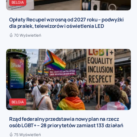
BELGIA
Opłaty Recupel wzrosną od 2027 roku – podwyżki
dla pralek, telewizorów i oświetlenia LED
70 Wyświetleń
BELGIA
Rząd federalny przedstawia nowy plan na rzecz
osób LGBT+ – 28 priorytetów zamiast 133 działań
75 Wyświetleń