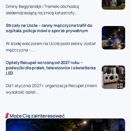
Gminy Begijnendijk i Tremelo obchodzą
siedemdziesiątą rocznicę katastrofy...
Strzały na Uccle – ranny mężczyzna trafił do
szpitala, policja mówi o sporze prywatnym
W środę wieczorem na Uccle postrzelony został
mężczyzna –...
Opłaty Recupel wzrosną od 2027 roku –
podwyżki dla pralek, telewizorów i oświetlenia
LED
Od 1 stycznia 2027 r. organizacja Recupel zmieni
wysokość opłat...
Może Cię zainteresować