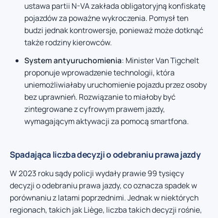
ustawa partii N-VA zakłada obligatoryjną konfiskatę
pojazdów za poważne wykroczenia. Pomysł ten
budzi jednak kontrowersje, ponieważ może dotknąć
także rodziny kierowców.
System antyuruchomienia
: Minister Van Tigchelt
proponuje wprowadzenie technologii, która
uniemożliwiałaby uruchomienie pojazdu przez osoby
bez uprawnień. Rozwiązanie to miałoby być
zintegrowane z cyfrowym prawem jazdy,
wymagającym aktywacji za pomocą smartfona.
Spadająca liczba decyzji o odebraniu prawa jazdy
W 2023 roku sądy policji wydały prawie 99 tysięcy
decyzji o odebraniu prawa jazdy, co oznacza spadek w
porównaniu z latami poprzednimi. Jednak w niektórych
regionach, takich jak Liège, liczba takich decyzji rośnie,