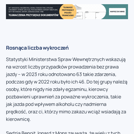
Rosnąca liczba wykroczeń
Statystyki Ministerstwa Spraw Wewnętrznych wskazują
na wzrost liczby przypadków prowadzenia bez prawa
jazdy – w 2023 roku odnotowano 63 takie zdarzenia,
podczas gdy w 2022 roku było ich 46. Do tej grupy należą
osoby, które nigdy nie zdały egzaminu, kierowcy
pozbawieni uprawnień za poważne wykroczenia, takie
jak jazda pod wpływem alkoholu czy nadmierna
prędkość, oraz ci, którzy mimo zakazu wciąż wsiadają za
kierownicę.
Sędzia Benoit Jonard z Mons zauważa, że wielu z tych