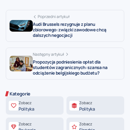
Poprzedni artykuł
Audi Brussels rezygnuje z planu
zbiorowego: związki zawodowe chcą
dalszych negocjacji
Następny artykuł
Propozycja podniesienia opłat dla
studentów zagranicznych: szansa na
odciążenie belgijskiego budżetu?
Kategorie
Zobacz
Zobacz
Polityka
Polityka
Zobacz
Zobacz