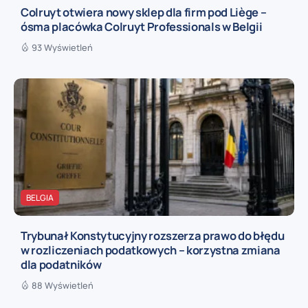
Colruyt otwiera nowy sklep dla firm pod Liège –
ósma placówka Colruyt Professionals w Belgii
93 Wyświetleń
BELGIA
Trybunał Konstytucyjny rozszerza prawo do błędu
w rozliczeniach podatkowych – korzystna zmiana
dla podatników
88 Wyświetleń