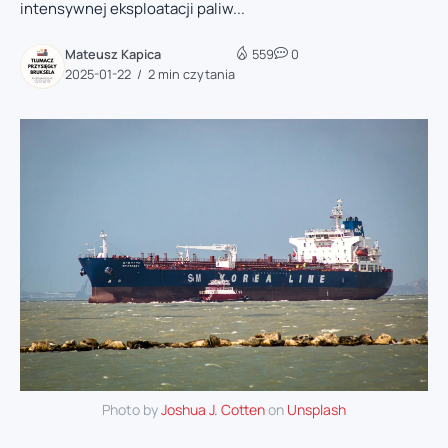
intensywnej eksploatacji paliw...
Mateusz Kapica
559
0
2025-01-22
2 min czytania
Photo by
Joshua J. Cotten
on
Unsplash