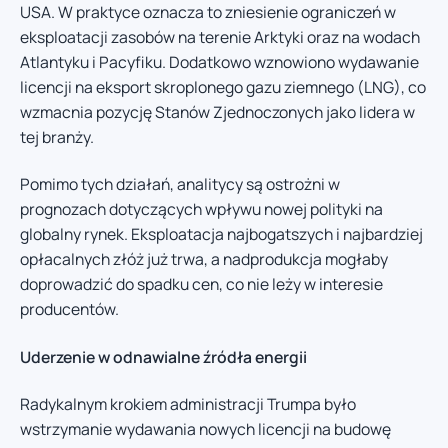
USA. W praktyce oznacza to zniesienie ograniczeń w
eksploatacji zasobów na terenie Arktyki oraz na wodach
Atlantyku i Pacyfiku. Dodatkowo wznowiono wydawanie
licencji na eksport skroplonego gazu ziemnego (LNG), co
wzmacnia pozycję Stanów Zjednoczonych jako lidera w
tej branży.
Pomimo tych działań, analitycy są ostrożni w
prognozach dotyczących wpływu nowej polityki na
globalny rynek. Eksploatacja najbogatszych i najbardziej
opłacalnych złóż już trwa, a nadprodukcja mogłaby
doprowadzić do spadku cen, co nie leży w interesie
producentów.
Uderzenie w odnawialne źródła energii
Radykalnym krokiem administracji Trumpa było
wstrzymanie wydawania nowych licencji na budowę