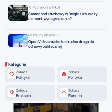
Poprzedni artykuł
Samochód służbowy w Belgii: luksus czy
element wynagrodzenia?
Następny artykuł
Open Vld na rozdrożu: trudna droga do
odnowy politycznej
Kategorie
Zobacz
Zobacz
Polityka
Polityka
Zobacz
Zobacz
Bruksela
Flandria