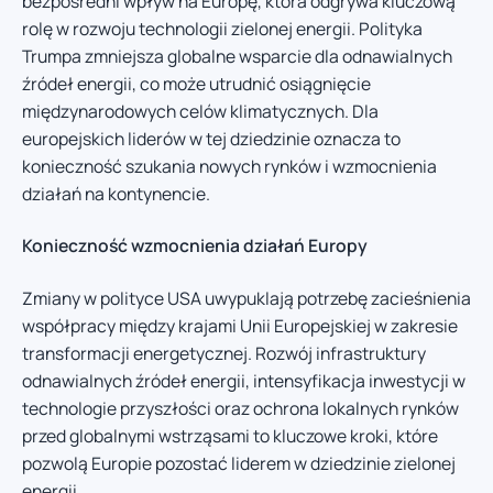
bezpośredni wpływ na Europę, która odgrywa kluczową
rolę w rozwoju technologii zielonej energii. Polityka
Trumpa zmniejsza globalne wsparcie dla odnawialnych
źródeł energii, co może utrudnić osiągnięcie
międzynarodowych celów klimatycznych. Dla
europejskich liderów w tej dziedzinie oznacza to
konieczność szukania nowych rynków i wzmocnienia
działań na kontynencie.
Konieczność wzmocnienia działań Europy
Zmiany w polityce USA uwypuklają potrzebę zacieśnienia
współpracy między krajami Unii Europejskiej w zakresie
transformacji energetycznej. Rozwój infrastruktury
odnawialnych źródeł energii, intensyfikacja inwestycji w
technologie przyszłości oraz ochrona lokalnych rynków
przed globalnymi wstrząsami to kluczowe kroki, które
pozwolą Europie pozostać liderem w dziedzinie zielonej
energii.