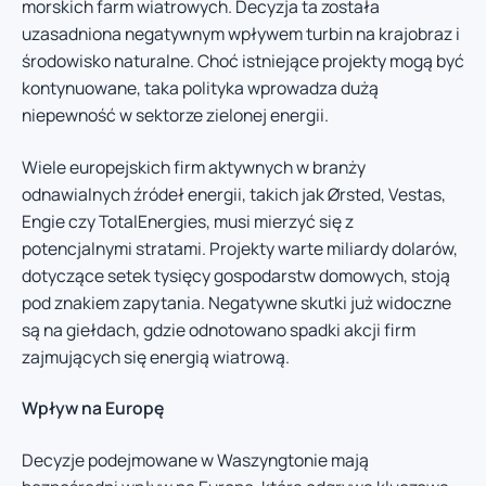
morskich farm wiatrowych. Decyzja ta została
uzasadniona negatywnym wpływem turbin na krajobraz i
środowisko naturalne. Choć istniejące projekty mogą być
kontynuowane, taka polityka wprowadza dużą
niepewność w sektorze zielonej energii.
Wiele europejskich firm aktywnych w branży
odnawialnych źródeł energii, takich jak Ørsted, Vestas,
Engie czy TotalEnergies, musi mierzyć się z
potencjalnymi stratami. Projekty warte miliardy dolarów,
dotyczące setek tysięcy gospodarstw domowych, stoją
pod znakiem zapytania. Negatywne skutki już widoczne
są na giełdach, gdzie odnotowano spadki akcji firm
zajmujących się energią wiatrową.
Wpływ na Europę
Decyzje podejmowane w Waszyngtonie mają