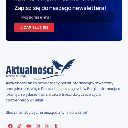
Zapisz się do naszego newslettera!
ZAPISUJĘ SIĘ
Aktualnosci.be
to nowoczesny portal informacyjny stworzony
specjalnie z myślą o Polakach mieszkających w Belgii: informacje o
lokalnych wydarzeniach, a także treści dotyczące życia
codziennego w Belgii.
Śledź nas, aby być na bieżąco z tym, co ważne!