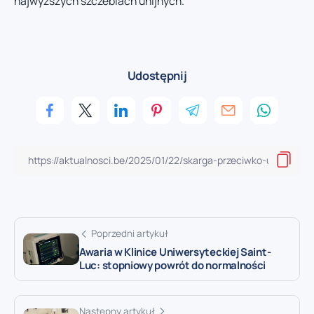
najwyższych szczeblach unijnych.
Udostępnij
Poprzedni artykuł
Awaria w Klinice Uniwersyteckiej Saint-
Luc: stopniowy powrót do normalności
Następny artykuł