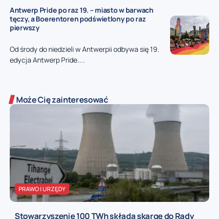
Antwerp Pride po raz 19. – miasto w barwach
tęczy, a Boerentoren podświetlony po raz
pierwszy
Od środy do niedzieli w Antwerpii odbywa się 19.
edycja Antwerp Pride....
Może Cię zainteresować
PRAWO I URZĘDY
Stowarzyszenie 100 TWh składa skargę do Rady