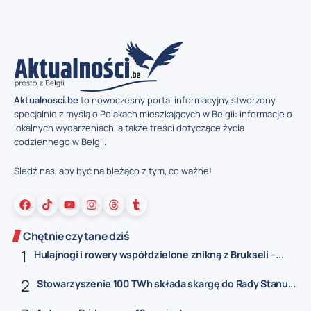
Aktualnosci.be
to nowoczesny portal informacyjny stworzony
specjalnie z myślą o Polakach mieszkających w Belgii: informacje o
lokalnych wydarzeniach, a także treści dotyczące życia
codziennego w Belgii.
Śledź nas, aby być na bieżąco z tym, co ważne!
Chętnie czytane dziś
Hulajnogi i rowery współdzielone znikną z Brukseli –...
Stowarzyszenie 100 TWh składa skargę do Rady Stanu...