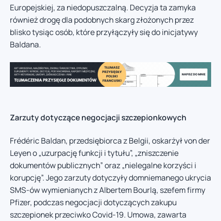
Europejskiej, za niedopuszczalną. Decyzja ta zamyka
również drogę dla podobnych skarg złożonych przez
blisko tysiąc osób, które przyłączyły się do inicjatywy
Baldana.
Zarzuty dotyczące negocjacji szczepionkowych
Frédéric Baldan, przedsiębiorca z Belgii, oskarżył von der
Leyen o „uzurpację funkcji i tytułu”, „zniszczenie
dokumentów publicznych” oraz „nielegalne korzyści i
korupcję”. Jego zarzuty dotyczyły domniemanego ukrycia
SMS-ów wymienianych z Albertem Bourlą, szefem firmy
Pfizer, podczas negocjacji dotyczących zakupu
szczepionek przeciwko Covid-19. Umowa, zawarta