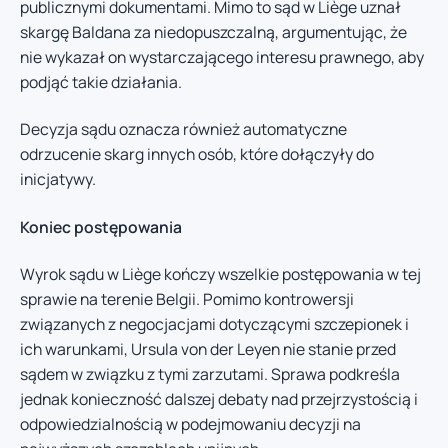
publicznymi dokumentami. Mimo to sąd w Liège uznał
skargę Baldana za niedopuszczalną, argumentując, że
nie wykazał on wystarczającego interesu prawnego, aby
podjąć takie działania.
Decyzja sądu oznacza również automatyczne
odrzucenie skarg innych osób, które dołączyły do
inicjatywy.
Koniec postępowania
Wyrok sądu w Liège kończy wszelkie postępowania w tej
sprawie na terenie Belgii. Pomimo kontrowersji
związanych z negocjacjami dotyczącymi szczepionek i
ich warunkami, Ursula von der Leyen nie stanie przed
sądem w związku z tymi zarzutami. Sprawa podkreśla
jednak konieczność dalszej debaty nad przejrzystością i
odpowiedzialnością w podejmowaniu decyzji na