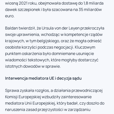
wiosną 2021 roku, obejmowała dostawę do 1,8 miliarda
dawek szczepionek i była szacowana na 35 miliardów
euro.
Baldan twierdził, że Ursula von der Leyen przekroczyła
swoje uprawnienia, wchodząc w kompetencje rządów
krajowych, w tym belgijskiego, oraz że mogła odnieść
osobiste korzyści podczas negocjacji. Kluczowym
punktem oskarżenia było domniemane usunięcie
wiadomości tekstowych, które mogłyby dostarczyć
istotnych dowodów w sprawie.
Interwencja mediatora UE i decyzja sądu
Sprawa zyskała rozgłos, a działania przewodniczącej
Komisji Europejskiej wzbudziły zainteresowanie
mediatora Unii Europejskiej, który badał, czy doszło do
naruszenia zasad przejrzystości w zarządzaniu