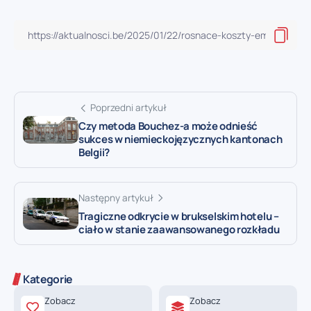
Poprzedni artykuł
Czy metoda Bouchez-a może odnieść
sukces w niemieckojęzycznych kantonach
Belgii?
Następny artykuł
Tragiczne odkrycie w brukselskim hotelu –
ciało w stanie zaawansowanego rozkładu
Kategorie
Zobacz
Zobacz