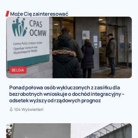
Może Cię zainteresować
BELGIA
Ponad połowa osób wykluczonych z zasiłku dla
bezrobotnych wnioskuje o dochód integracyjny –
odsetek wyższy od rządowych prognoz
104 Wyświetleń