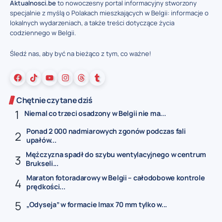
Aktualnosci.be
to nowoczesny portal informacyjny stworzony
specjalnie z myślą o Polakach mieszkających w Belgii: informacje o
lokalnych wydarzeniach, a także treści dotyczące życia
codziennego w Belgii.
Śledź nas, aby być na bieżąco z tym, co ważne!
Chętnie czytane dziś
Niemal co trzeci osadzony w Belgii nie ma...
Ponad 2 000 nadmiarowych zgonów podczas fali
upałów...
Mężczyzna spadł do szybu wentylacyjnego w centrum
Brukseli...
Maraton fotoradarowy w Belgii – całodobowe kontrole
prędkości...
„Odyseja” w formacie Imax 70 mm tylko w...