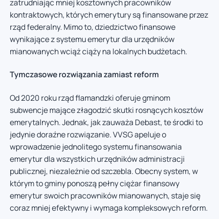
zatrudniając mniej kosztownych pracowników
kontraktowych, których emerytury są finansowane przez
rząd federalny. Mimo to, dziedzictwo finansowe
wynikające z systemu emerytur dla urzędników
mianowanych wciąż ciąży na lokalnych budżetach.
Tymczasowe rozwiązania zamiast reform
Od 2020 roku rząd flamandzki oferuje gminom
subwencje mające złagodzić skutki rosnących kosztów
emerytalnych. Jednak, jak zauważa Debast, te środki to
jedynie doraźne rozwiązanie. VVSG apeluje o
wprowadzenie jednolitego systemu finansowania
emerytur dla wszystkich urzędników administracji
publicznej, niezależnie od szczebla. Obecny system, w
którym to gminy ponoszą pełny ciężar finansowy
emerytur swoich pracowników mianowanych, staje się
coraz mniej efektywny i wymaga kompleksowych reform.