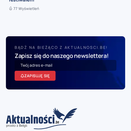
77 Wyświetleń
BĄDŹ NA BIEŻĄCO Z AKTUALNOSCI.BE!
Zapisz się do naszego newslettera!
ZAPISUJĘ SIĘ