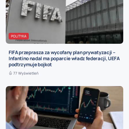
POLITYKA
FIFA przeprasza za wycofany plan prywatyzacji –
Infantino nadal ma poparcie władz federacji, UEFA
podtrzymuje bojkot
77 Wyświetleń