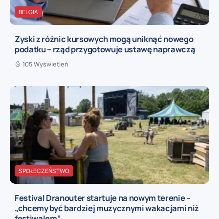
BELGIA
Zyski z różnic kursowych mogą uniknąć nowego
podatku – rząd przygotowuje ustawę naprawczą
105 Wyświetleń
SPOŁECZEŃSTWO
Festival Dranouter startuje na nowym terenie –
„chcemy być bardziej muzycznymi wakacjami niż
festiwalem”