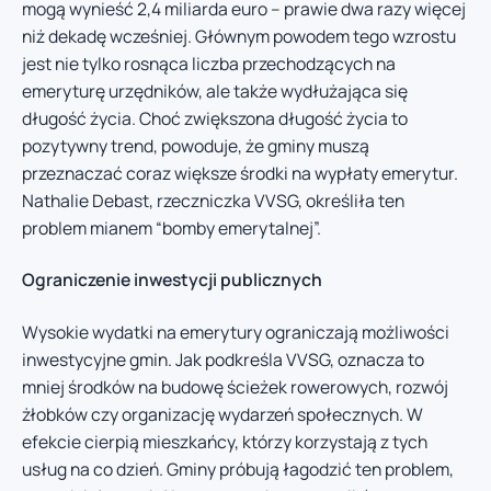
mogą wynieść 2,4 miliarda euro – prawie dwa razy więcej
niż dekadę wcześniej. Głównym powodem tego wzrostu
jest nie tylko rosnąca liczba przechodzących na
emeryturę urzędników, ale także wydłużająca się
długość życia. Choć zwiększona długość życia to
pozytywny trend, powoduje, że gminy muszą
przeznaczać coraz większe środki na wypłaty emerytur.
Nathalie Debast, rzeczniczka VVSG, określiła ten
problem mianem “bomby emerytalnej”.
Ograniczenie inwestycji publicznych
Wysokie wydatki na emerytury ograniczają możliwości
inwestycyjne gmin. Jak podkreśla VVSG, oznacza to
mniej środków na budowę ścieżek rowerowych, rozwój
żłobków czy organizację wydarzeń społecznych. W
efekcie cierpią mieszkańcy, którzy korzystają z tych
usług na co dzień. Gminy próbują łagodzić ten problem,