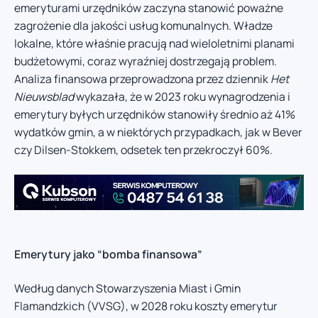
emeryturami urzędników zaczyna stanowić poważne
zagrożenie dla jakości usług komunalnych. Władze
lokalne, które właśnie pracują nad wieloletnimi planami
budżetowymi, coraz wyraźniej dostrzegają problem.
Analiza finansowa przeprowadzona przez dziennik
Het
Nieuwsblad
wykazała, że w 2023 roku wynagrodzenia i
emerytury byłych urzędników stanowiły średnio aż 41%
wydatków gmin, a w niektórych przypadkach, jak w Bever
czy Dilsen-Stokkem, odsetek ten przekroczył 60%.
Emerytury jako “bomba finansowa”
Według danych Stowarzyszenia Miast i Gmin
Flamandzkich (VVSG), w 2028 roku koszty emerytur