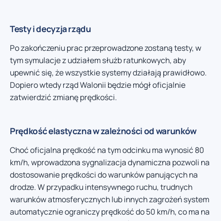
Testy i decyzja rządu
Po zakończeniu prac przeprowadzone zostaną testy, w
tym symulacje z udziałem służb ratunkowych, aby
upewnić się, że wszystkie systemy działają prawidłowo.
Dopiero wtedy rząd Walonii będzie mógł oficjalnie
zatwierdzić zmianę prędkości.
Prędkość elastyczna w zależności od warunków
Choć oficjalna prędkość na tym odcinku ma wynosić 80
km/h, wprowadzona sygnalizacja dynamiczna pozwoli na
dostosowanie prędkości do warunków panujących na
drodze. W przypadku intensywnego ruchu, trudnych
warunków atmosferycznych lub innych zagrożeń system
automatycznie ograniczy prędkość do 50 km/h, co ma na