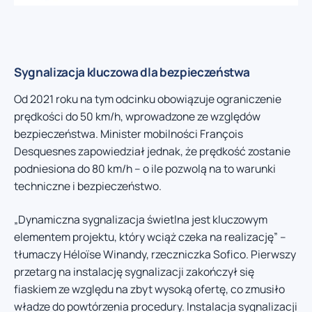
Sygnalizacja kluczowa dla bezpieczeństwa
Od 2021 roku na tym odcinku obowiązuje ograniczenie
prędkości do 50 km/h, wprowadzone ze względów
bezpieczeństwa. Minister mobilności François
Desquesnes zapowiedział jednak, że prędkość zostanie
podniesiona do 80 km/h – o ile pozwolą na to warunki
techniczne i bezpieczeństwo.
„Dynamiczna sygnalizacja świetlna jest kluczowym
elementem projektu, który wciąż czeka na realizację” –
tłumaczy Héloïse Winandy, rzeczniczka Sofico. Pierwszy
przetarg na instalację sygnalizacji zakończył się
fiaskiem ze względu na zbyt wysoką ofertę, co zmusiło
władze do powtórzenia procedury. Instalacja sygnalizacji