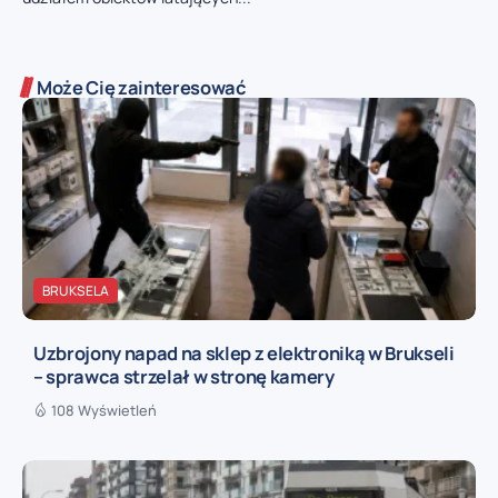
Może Cię zainteresować
BRUKSELA
Uzbrojony napad na sklep z elektroniką w Brukseli
– sprawca strzelał w stronę kamery
108 Wyświetleń