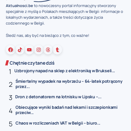
Aktualnosci.be
to nowoczesny portal informacyjny stworzony
specjalnie z myślą o Polakach mieszkających w Belgii: informacje o
lokalnych wydarzeniach, a także treści dotyczące życia
codziennego w Belgii.
Śledź nas, aby być na bieżąco z tym, co ważne!
Chętnie czytane dziś
Uzbrojony napad na sklep z elektroniką w Brukseli...
Śmiertelny wypadek na wybrzeżu – 64-latek potrącony
przez...
Dron z detonatorem na lotnisku w Lipsku –...
Obiecujące wyniki badań nad lekami i szczepionkami
przeciw...
Chaos w rozliczeniach VAT w Belgii – biuro...