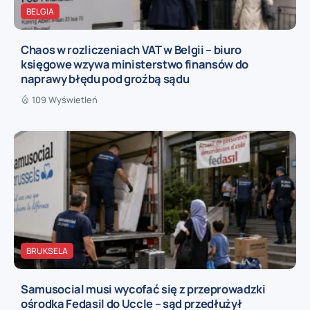
BELGIA
Chaos w rozliczeniach VAT w Belgii – biuro
księgowe wzywa ministerstwo finansów do
naprawy błędu pod groźbą sądu
109 Wyświetleń
BRUKSELA
Samusocial musi wycofać się z przeprowadzki
ośrodka Fedasil do Uccle – sąd przedłużył