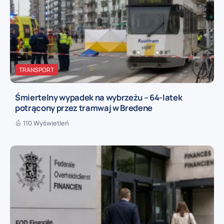
TRANSPORT
Śmiertelny wypadek na wybrzeżu – 64-latek
potrącony przez tramwaj w Bredene
110 Wyświetleń