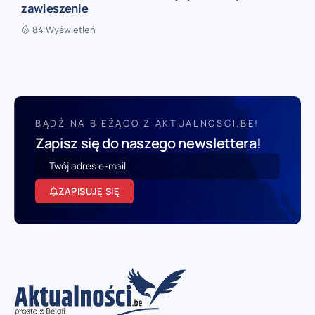
zawieszenie
84 Wyświetleń
BĄDŹ NA BIEŻĄCO Z AKTUALNOSCI.BE!
Zapisz się do naszego newslettera!
ZAPISUJĘ SIĘ