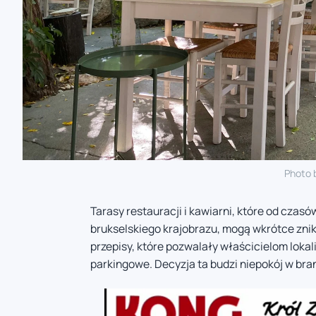
Photo 
Tarasy restauracji i kawiarni, które od cza
brukselskiego krajobrazu, mogą wkrótce znik
przepisy, które pozwalały właścicielom lokal
parkingowe. Decyzja ta budzi niepokój w bra