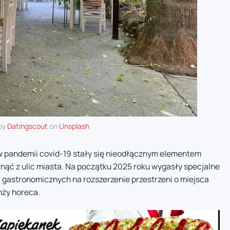
by
Datingscout
on
Unsplash
sów pandemii covid-19 stały się nieodłącznym elementem
nąć z ulic miasta. Na początku 2025 roku wygasły specjalne
i gastronomicznych na rozszerzenie przestrzeni o miejsca
nży horeca.