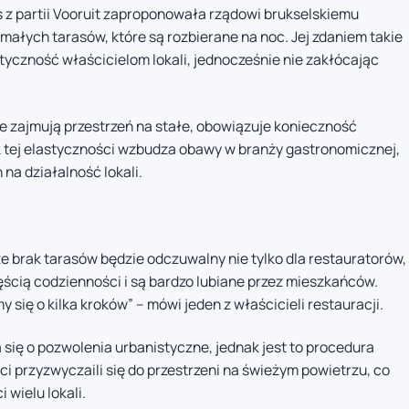
s z partii Vooruit zaproponowała rządowi brukselskiemu
małych tarasów, które są rozbierane na noc. Jej zdaniem takie
yczność właścicielom lokali, jednocześnie nie zakłócając
e zajmują przestrzeń na stałe, obowiązuje konieczność
 tej elastyczności wzbudza obawy w branży gastronomicznej,
a działalność lokali.
że brak tarasów będzie odczuwalny nie tylko dla restauratorów,
częścią codzienności i są bardzo lubiane przez mieszkańców.
y się o kilka kroków” – mówi jeden z właścicieli restauracji.
 się o pozwolenia urbanistyczne, jednak jest to procedura
 przyzwyczaili się do przestrzeni na świeżym powietrzu, co
 wielu lokali.