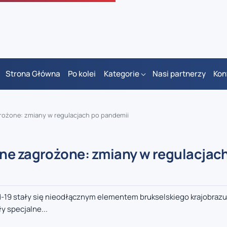
Strona Główna
Po kolei
Kategorie
Nasi partnerzy
Kon
rożone: zmiany w regulacjach po pandemii
ne zagrożone: zmiany w regulacjac
vid-19 stały się nieodłącznym elementem brukselskiego krajobraz
y specjalne...