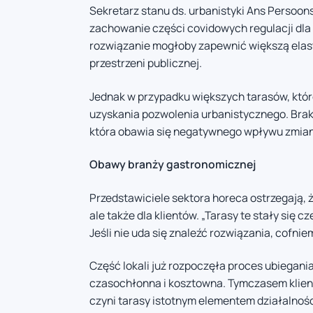
Sekretarz stanu ds. urbanistyki Ans Persoon
zachowanie części covidowych regulacji dla 
rozwiązanie mogłoby zapewnić większą elast
przestrzeni publicznej.
Jednak w przypadku większych tarasów, któr
uzyskania pozwolenia urbanistycznego. Brak
która obawia się negatywnego wpływu zmian n
Obawy branży gastronomicznej
Przedstawiciele sektora horeca ostrzegają, 
ale także dla klientów. „Tarasy te stały się 
Jeśli nie uda się znaleźć rozwiązania, cofniem
Część lokali już rozpoczęła proces ubiegania
czasochłonna i kosztowna. Tymczasem klienci
czyni tarasy istotnym elementem działalności