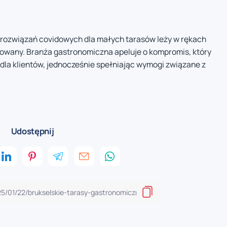
 rozwiązań covidowych dla małych tarasów leży w rękach
rmowany. Branża gastronomiczna apeluje o kompromis, który
dla klientów, jednocześnie spełniając wymogi związane z
Udostępnij