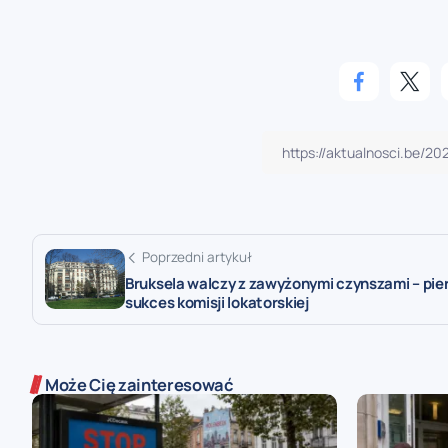
Poprzedni artykuł
Bruksela walczy z zawyżonymi czynszami – pie
sukces komisji lokatorskiej
Może Cię zainteresować