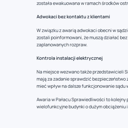
została ewakuowana w ramach środków ostr
Adwokaci bez kontaktu z klientami
W związku z awarią adwokaci obecni w sądzie
zostali poinformowani, że muszą działać bez
zaplanowanych rozpraw.
Kontrola instalacji elektrycznej
Na miejsce wezwano także przedstawicieli Sib
mają za zadanie sprawdzić bezpieczeństwo za
mieć wpływ na dalsze funkcjonowanie sądu w
Awaria w Pałacu Sprawiedliwości to kolejny 
wielofunkcyjne budynki o dużym obciążeniu 