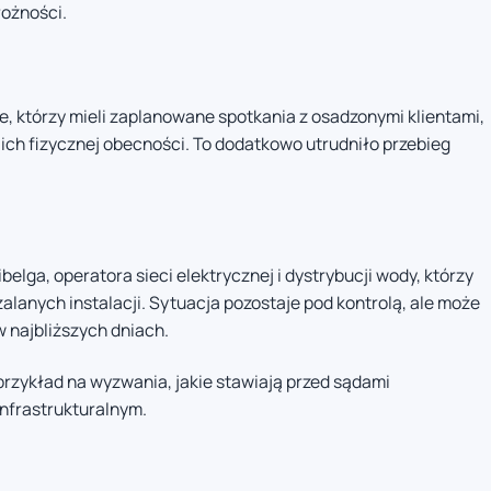
ożności.
, którzy mieli zaplanowane spotkania z osadzonymi klientami,
 ich fizycznej obecności. To dodatkowo utrudniło przebieg
elga, operatora sieci elektrycznej i dystrybucji wody, którzy
lanych instalacji. Sytuacja pozostaje pod kontrolą, ale może
 najbliższych dniach.
przykład na wyzwania, jakie stawiają przed sądami
infrastrukturalnym.