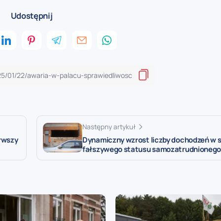
Udostępnij
Następny artykuł
rwszy
Dynamiczny wzrost liczby dochodzeń w 
fałszywego statusu samozatrudnioneg