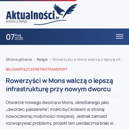
07
Aug
2026
Strona główna
Belgia
Rowerzyści w Mons walczą o lepszą infrastrukturę przy nowym dworcu
/
/
BELGIA
SPOŁECZEŃSTWO
TRANSPORT
Rowerzyści w Mons walczą o lepszą
infrastrukturę przy nowym dworcu
Otwarcie nowego dworca w Mons, określanego jako
„dworzec-passerelle”, miało być krokiem w stronę
nowoczesnej mobilności miejskiej. Jednak zamiast
rozwiązywać problemy, projekt ten uwidacznia braki w...