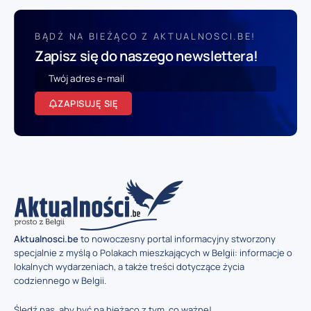
BĄDŹ NA BIEŻĄCO Z AKTUALNOSCI.BE!
Zapisz się do naszego newslettera!
ZAPISUJĘ SIĘ
Aktualnosci.be
to nowoczesny portal informacyjny stworzony
specjalnie z myślą o Polakach mieszkających w Belgii: informacje o
lokalnych wydarzeniach, a także treści dotyczące życia
codziennego w Belgii.
Śledź nas, aby być na bieżąco z tym, co ważne!