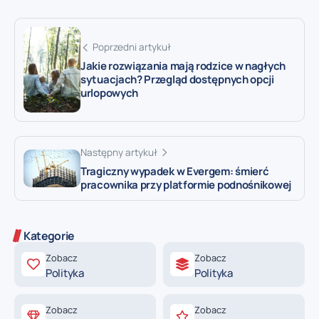
Poprzedni artykuł
Jakie rozwiązania mają rodzice w nagłych
sytuacjach? Przegląd dostępnych opcji
urlopowych
Następny artykuł
Tragiczny wypadek w Evergem: śmierć
pracownika przy platformie podnośnikowej
Kategorie
Zobacz
Zobacz
Polityka
Polityka
Zobacz
Zobacz