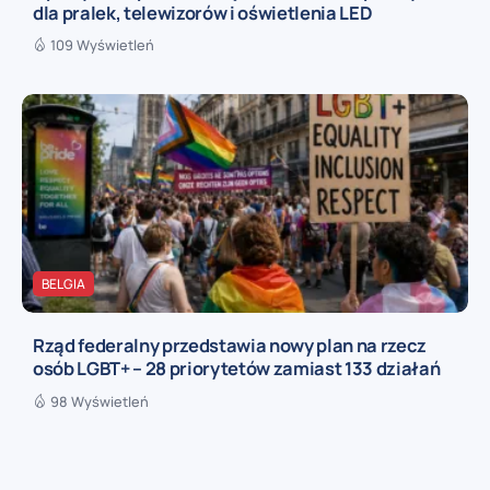
dla pralek, telewizorów i oświetlenia LED
109 Wyświetleń
BELGIA
Rząd federalny przedstawia nowy plan na rzecz
osób LGBT+ – 28 priorytetów zamiast 133 działań
98 Wyświetleń