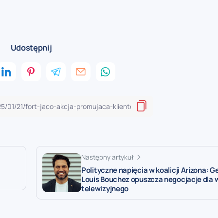
Udostępnij
Następny artykuł
Polityczne napięcia w koalicji Arizona: G
Louis Bouchez opuszcza negocjacje dla
telewizyjnego