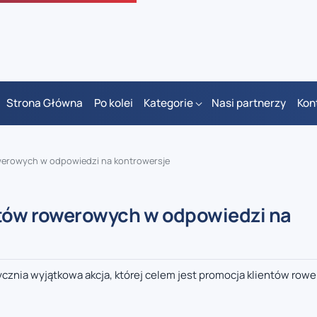
Strona Główna
Po kolei
Kategorie
Nasi partnerzy
Kon
owerowych w odpowiedzi na kontrowersje
ntów rowerowych w odpowiedzi na
ycznia wyjątkowa akcja, której celem jest promocja klientów row