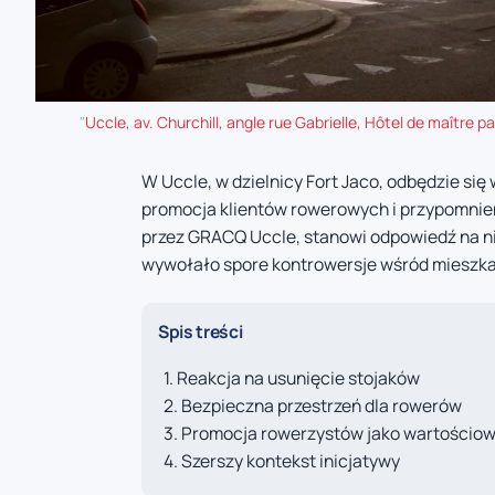
"
Uccle, av. Churchill, angle rue Gabrielle, Hôtel de maître 
W Uccle, w dzielnicy Fort Jaco, odbędzie się
promocja klientów rowerowych i przypomnieni
przez GRACQ Uccle, stanowi odpowiedź na ni
wywołało spore kontrowersje wśród mieszka
Spis treści
Reakcja na usunięcie stojaków
Bezpieczna przestrzeń dla rowerów
Promocja rowerzystów jako wartościow
Szerszy kontekst inicjatywy