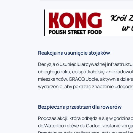
Reakcja na usunięcie stojaków
Decyzja o usunięciu arcyważnej infrastruktur
ubiegłego roku, co spotkało się z niezadowo
mieszkańców. GRACQ Uccle, aktywnie działaj
wydarzenie, aby pokazać znaczenie udogodni
Bezpieczna przestrzeń dla rowerów
Podczas akcji, która odbędzie się w godzina
de Waterloo i drève du Carloo, zostanie zorg