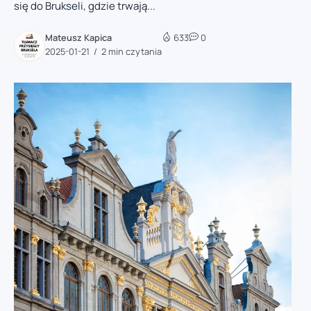
się do Brukseli, gdzie trwają...
Mateusz Kapica
633
0
2025-01-21
2 min czytania