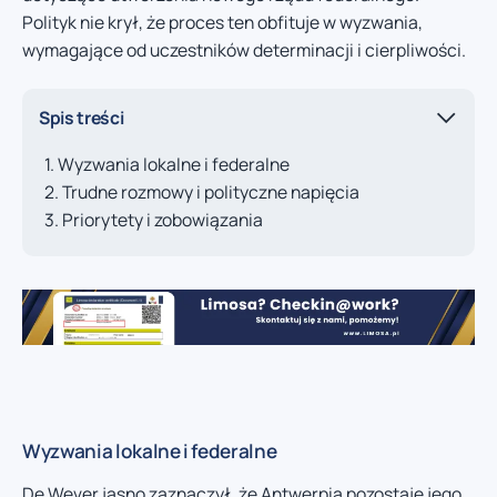
Polityk nie krył, że proces ten obfituje w wyzwania,
wymagające od uczestników determinacji i cierpliwości.
Spis treści
Wyzwania lokalne i federalne
Trudne rozmowy i polityczne napięcia
Priorytety i zobowiązania
Wyzwania lokalne i federalne
De Wever jasno zaznaczył, że Antwerpia pozostaje jego