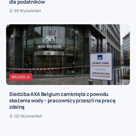
dla podatników
99 Wyświetleń
BRUKSELA
Siedziba AXA Belgium zamknięta z powodu
skażenia wody – pracownicy przeszli na pracę
zdalną
122 Wyświetleń