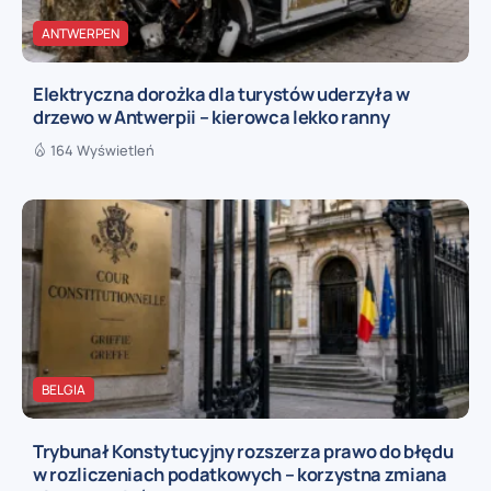
ANTWERPEN
Elektryczna dorożka dla turystów uderzyła w
drzewo w Antwerpii – kierowca lekko ranny
164 Wyświetleń
BELGIA
Trybunał Konstytucyjny rozszerza prawo do błędu
w rozliczeniach podatkowych – korzystna zmiana