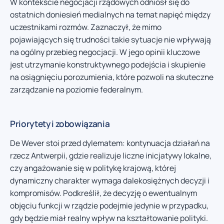
W kontekście negocjacji rządowych odniósł się do
ostatnich doniesień medialnych na temat napięć między
uczestnikami rozmów. Zaznaczył, że mimo
pojawiających się trudności takie sytuacje nie wpływają
na ogólny przebieg negocjacji. W jego opinii kluczowe
jest utrzymanie konstruktywnego podejścia i skupienie
na osiągnięciu porozumienia, które pozwoli na skuteczne
zarządzanie na poziomie federalnym.
Priorytety i zobowiązania
De Wever stoi przed dylematem: kontynuacja działań na
rzecz Antwerpii, gdzie realizuje liczne inicjatywy lokalne,
czy angażowanie się w politykę krajową, której
dynamiczny charakter wymaga dalekosiężnych decyzji i
kompromisów. Podkreślił, że decyzję o ewentualnym
objęciu funkcji w rządzie podejmie jedynie w przypadku,
gdy będzie miał realny wpływ na kształtowanie polityki.