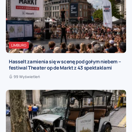
LIMBURG
Hasselt zamienia się w scenę pod gołym niebem –
festiwal Theater op de Markt z 43 spektaklami
99 Wyświetleń