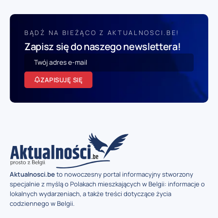
BĄDŹ NA BIEŻĄCO Z AKTUALNOSCI.BE!
Zapisz się do naszego newslettera!
ZAPISUJĘ SIĘ
Aktualnosci.be
to nowoczesny portal informacyjny stworzony
specjalnie z myślą o Polakach mieszkających w Belgii: informacje o
lokalnych wydarzeniach, a także treści dotyczące życia
codziennego w Belgii.