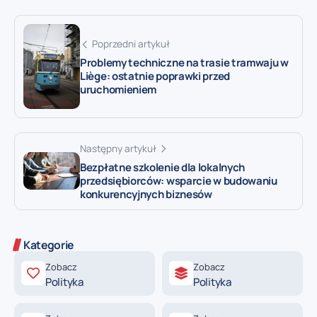
Poprzedni artykuł
Problemy techniczne na trasie tramwaju w
Liège: ostatnie poprawki przed
uruchomieniem
Następny artykuł
Bezpłatne szkolenie dla lokalnych
przedsiębiorców: wsparcie w budowaniu
konkurencyjnych biznesów
Kategorie
Zobacz
Zobacz
Polityka
Polityka