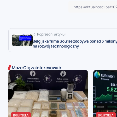
Poprzedni artykuł
Belgijska firma Sourse zdobywa ponad 3 milion
na rozwój technologiczny
Może Cię zainteresować
BRUKSELA
BRUKSELA