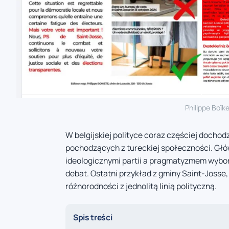
Philippe Boïk
W belgijskiej polityce coraz częściej docho
pochodzących z tureckiej społeczności. Gł
ideologicznymi partii a pragmatyzmem wybo
debat. Ostatni przykład z gminy Saint-Josse
różnorodności z jednolitą linią polityczną.
Spis treści