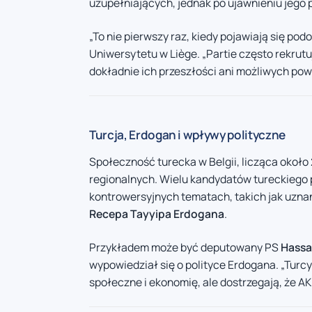
uzupełniających, jednak po ujawnieniu jego p
„To nie pierwszy raz, kiedy pojawiają się p
Uniwersytetu w Liège. „Partie często rekrut
dokładnie ich przeszłości ani możliwych pow
Turcja, Erdogan i wpływy polityczne
Społeczność turecka w Belgii, licząca około 
regionalnych. Wielu kandydatów tureckiego
kontrowersyjnych tematach, takich jak uznan
Recepa Tayyipa Erdogana
.
Przykładem może być deputowany PS
Hassa
wypowiedział się o polityce Erdogana. „Turcy
społeczne i ekonomię, ale dostrzegają, że AK