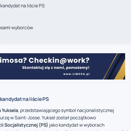
kandydat na liście PS
łosami wyborców
kandydat na liście PS
 Yuksela
, przedstawiającego symbol nacjonalistycznej
urzę w Saint-Josse. Yuksel został początkowo
tii Socjalistycznej (PS)
jako kandydat w wyborach