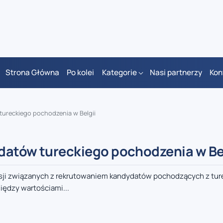
Strona Główna
Po kolei
Kategorie
Nasi partnerzy
Kon
tureckiego pochodzenia w Belgii
datów tureckiego pochodzenia w Be
ersji związanych z rekrutowaniem kandydatów pochodzących z tur
ędzy wartościami...