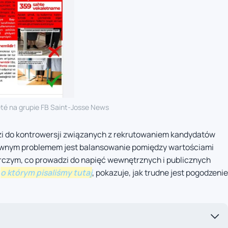
eté na grupie FB Saint-Josse News
dzi do kontrowersji związanych z rekrutowaniem kandydatów
ównym problemem jest balansowanie pomiędzy wartościami
rczym, co prowadzi do napięć wewnętrznych i publicznych
,
o którym pisaliśmy tutaj
, pokazuje, jak trudne jest pogodzenie