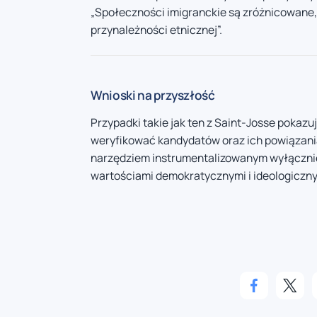
„Społeczności imigranckie są zróżnicowane, 
przynależności etnicznej”.
Wnioski na przyszłość
Przypadki takie jak ten z Saint-Josse pokazuj
weryfikować kandydatów oraz ich powiązania.
narzędziem instrumentalizowanym wyłącznie 
wartościami demokratycznymi i ideologicznym