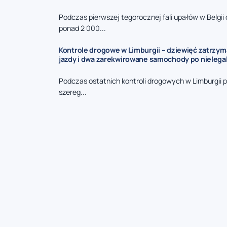
Podczas pierwszej tegorocznej fali upałów w Belgi
ponad 2 000...
Kontrole drogowe w Limburgii – dziewięć zatrzy
jazdy i dwa zarekwirowane samochody po nieleg
Podczas ostatnich kontroli drogowych w Limburgii p
szereg...