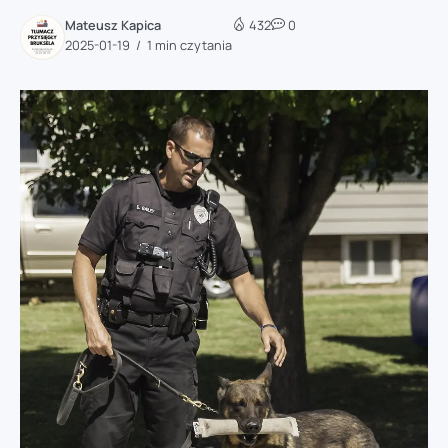
Mateusz Kapica
432
0
2025-01-19
1 min czytania