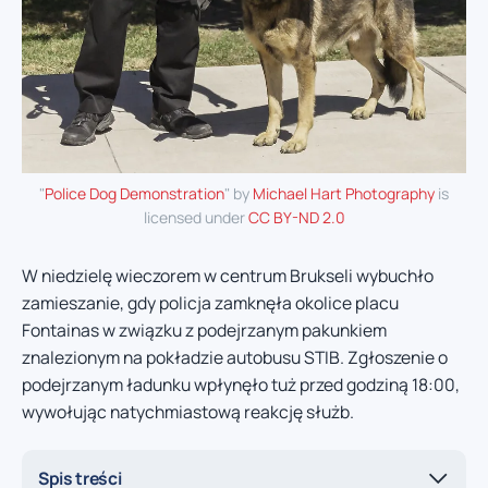
"
Police Dog Demonstration
" by
Michael Hart Photography
is
licensed under
CC BY-ND 2.0
W niedzielę wieczorem w centrum Brukseli wybuchło
zamieszanie, gdy policja zamknęła okolice placu
Fontainas w związku z podejrzanym pakunkiem
znalezionym na pokładzie autobusu STIB. Zgłoszenie o
podejrzanym ładunku wpłynęło tuż przed godziną 18:00,
wywołując natychmiastową reakcję służb.
Spis treści