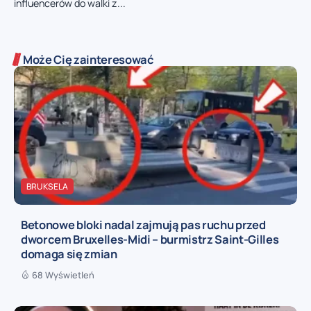
influencerów do walki z...
Może Cię zainteresować
BRUKSELA
Betonowe bloki nadal zajmują pas ruchu przed
dworcem Bruxelles-Midi – burmistrz Saint-Gilles
domaga się zmian
68 Wyświetleń