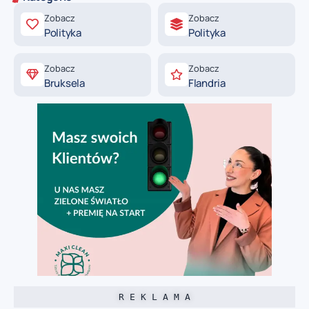
Zobacz
Zobacz
Polityka
Polityka
Zobacz
Zobacz
Bruksela
Flandria
R E K L A M A