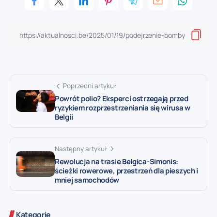
Poprzedni artykuł
Powrót polio? Eksperci ostrzegają przed
ryzykiem rozprzestrzeniania się wirusa w
Belgii
Następny artykuł
Rewolucja na trasie Belgica-Simonis:
ścieżki rowerowe, przestrzeń dla pieszych i
mniej samochodów
Kategorie