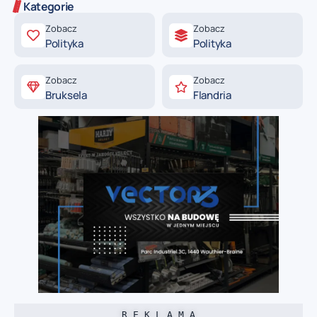
Kategorie
Zobacz
Zobacz
Polityka
Polityka
Zobacz
Zobacz
Bruksela
Flandria
R E K L A M A