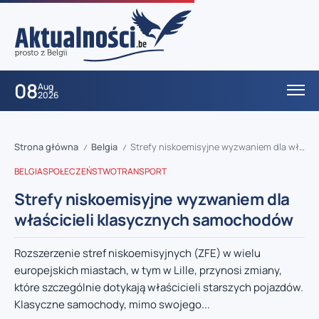
08
Aug
2026
Strona główna
Belgia
Strefy niskoemisyjne wyzwaniem dla właścicieli klasycznych samochodów
/
/
BELGIA
SPOŁECZEŃSTWO
TRANSPORT
Strefy niskoemisyjne wyzwaniem dla
właścicieli klasycznych samochodów
Rozszerzenie stref niskoemisyjnych (ZFE) w wielu
europejskich miastach, w tym w Lille, przynosi zmiany,
które szczególnie dotykają właścicieli starszych pojazdów.
Klasyczne samochody, mimo swojego...