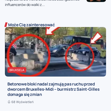
influencerów do walki z...
Może Cię zainteresować
BRUKSELA
Betonowe bloki nadal zajmują pas ruchu przed
dworcem Bruxelles-Midi – burmistrz Saint-Gilles
domaga się zmian
68 Wyświetleń