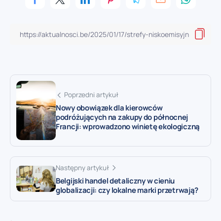
Poprzedni artykuł
Nowy obowiązek dla kierowców
podróżujących na zakupy do północnej
Francji: wprowadzono winietę ekologiczną
Następny artykuł
Belgijski handel detaliczny w cieniu
globalizacji: czy lokalne marki przetrwają?