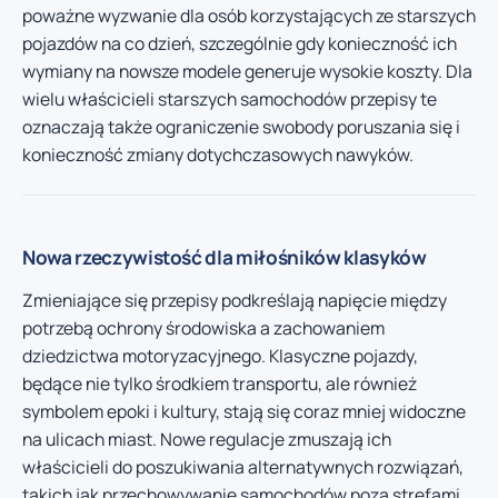
poważne wyzwanie dla osób korzystających ze starszych
pojazdów na co dzień, szczególnie gdy konieczność ich
wymiany na nowsze modele generuje wysokie koszty. Dla
wielu właścicieli starszych samochodów przepisy te
oznaczają także ograniczenie swobody poruszania się i
konieczność zmiany dotychczasowych nawyków.
Nowa rzeczywistość dla miłośników klasyków
Zmieniające się przepisy podkreślają napięcie między
potrzebą ochrony środowiska a zachowaniem
dziedzictwa motoryzacyjnego. Klasyczne pojazdy,
będące nie tylko środkiem transportu, ale również
symbolem epoki i kultury, stają się coraz mniej widoczne
na ulicach miast. Nowe regulacje zmuszają ich
właścicieli do poszukiwania alternatywnych rozwiązań,
takich jak przechowywanie samochodów poza strefami