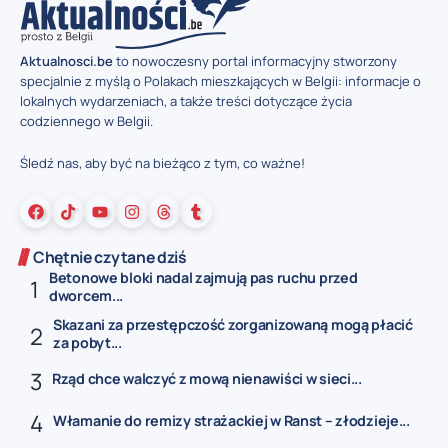
Aktualnosci.be
to nowoczesny portal informacyjny stworzony
specjalnie z myślą o Polakach mieszkających w Belgii: informacje o
lokalnych wydarzeniach, a także treści dotyczące życia
codziennego w Belgii.
Śledź nas, aby być na bieżąco z tym, co ważne!
Chętnie czytane dziś
Betonowe bloki nadal zajmują pas ruchu przed
dworcem...
Skazani za przestępczość zorganizowaną mogą płacić
za pobyt...
Rząd chce walczyć z mową nienawiści w sieci...
Włamanie do remizy strażackiej w Ranst – złodzieje...