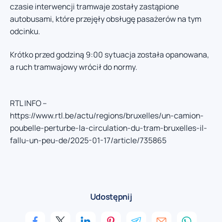
czasie interwencji tramwaje zostały zastąpione
autobusami, które przejęły obsługę pasażerów na tym
odcinku.
Krótko przed godziną 9:00 sytuacja została opanowana,
a ruch tramwajowy wrócił do normy.
RTL INFO –
https://www.rtl.be/actu/regions/bruxelles/un-camion-
poubelle-perturbe-la-circulation-du-tram-bruxelles-il-
fallu-un-peu-de/2025-01-17/article/735865
Udostępnij