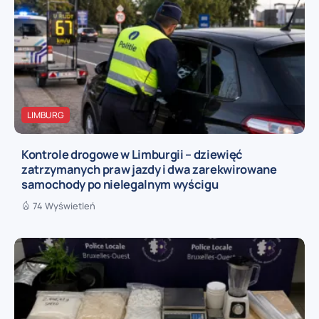
LIMBURG
Kontrole drogowe w Limburgii – dziewięć
zatrzymanych praw jazdy i dwa zarekwirowane
samochody po nielegalnym wyścigu
74 Wyświetleń