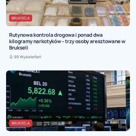
BRUKSELA
Rutynowa kontrola drogowa i ponad dwa
kilogramy narkotyków – trzy osoby aresztowane w
Brukseli
99 Wyświetleń
BRUKSELA