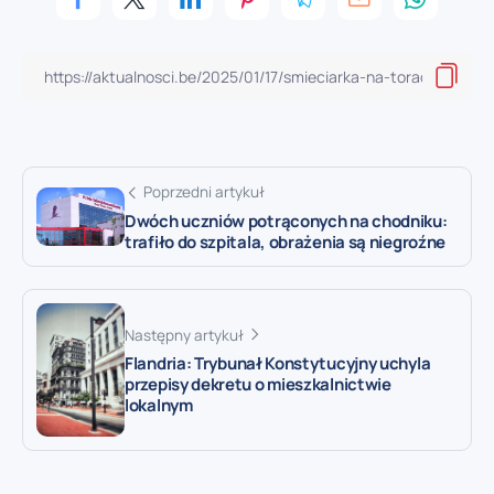
Poprzedni artykuł
Dwóch uczniów potrąconych na chodniku:
trafiło do szpitala, obrażenia są niegroźne
Następny artykuł
Flandria: Trybunał Konstytucyjny uchyla
przepisy dekretu o mieszkalnictwie
lokalnym