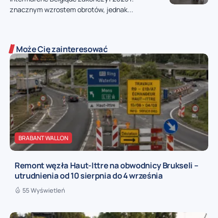
znacznym wzrostem obrotów, jednak...
Może Cię zainteresować
BRABANT WALLON
Remont węzła Haut-Ittre na obwodnicy Brukseli –
utrudnienia od 10 sierpnia do 4 września
55 Wyświetleń