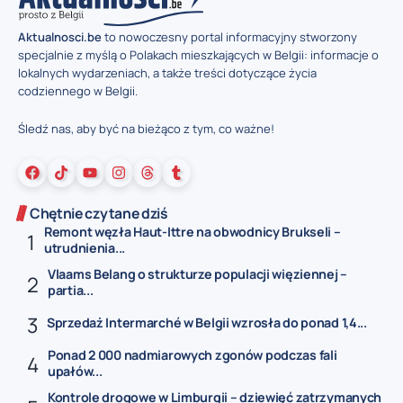
Aktualnosci.be
to nowoczesny portal informacyjny stworzony
specjalnie z myślą o Polakach mieszkających w Belgii: informacje o
lokalnych wydarzeniach, a także treści dotyczące życia
codziennego w Belgii.
Śledź nas, aby być na bieżąco z tym, co ważne!
Chętnie czytane dziś
Remont węzła Haut-Ittre na obwodnicy Brukseli –
utrudnienia...
Vlaams Belang o strukturze populacji więziennej –
partia...
Sprzedaż Intermarché w Belgii wzrosła do ponad 1,4...
Ponad 2 000 nadmiarowych zgonów podczas fali
upałów...
Kontrole drogowe w Limburgii – dziewięć zatrzymanych