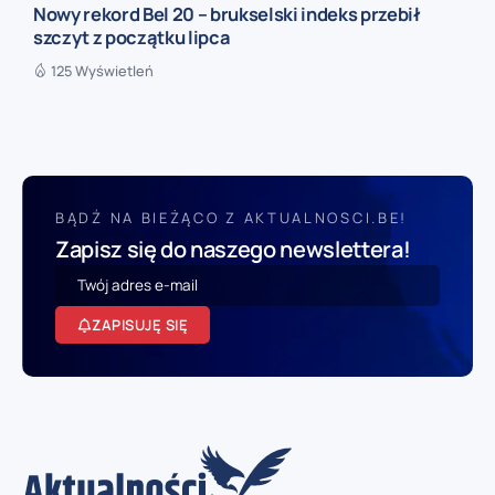
Nowy rekord Bel 20 – brukselski indeks przebił
szczyt z początku lipca
125 Wyświetleń
BĄDŹ NA BIEŻĄCO Z AKTUALNOSCI.BE!
Zapisz się do naszego newslettera!
ZAPISUJĘ SIĘ