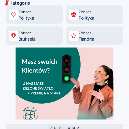
Kategorie
Zobacz
Zobacz
Polityka
Polityka
Zobacz
Zobacz
Bruksela
Flandria
R E K L A M A