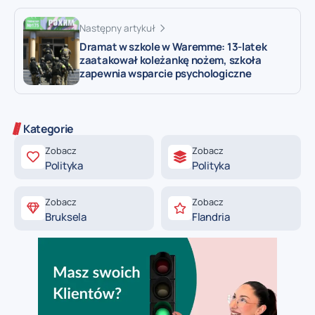
Następny artykuł
Dramat w szkole w Waremme: 13-latek
zaatakował koleżankę nożem, szkoła
zapewnia wsparcie psychologiczne
Kategorie
Zobacz
Zobacz
Polityka
Polityka
Zobacz
Zobacz
Bruksela
Flandria