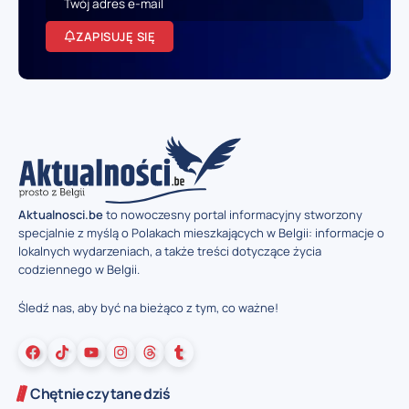
ZAPISUJĘ SIĘ
Aktualnosci.be
to nowoczesny portal informacyjny stworzony
specjalnie z myślą o Polakach mieszkających w Belgii: informacje o
lokalnych wydarzeniach, a także treści dotyczące życia
codziennego w Belgii.
Śledź nas, aby być na bieżąco z tym, co ważne!
Chętnie czytane dziś