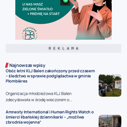
R E K L A M A
Najnowsze wpisy
Obóz letni KLJ Balen zakończony przed czasem
– śledztwo w sprawie podglądactwa w gminie
Plombières
Organizacja młodzieżowa KLJ Balen
zdecydowała w środę wieczorem o...
Amnesty International i Human Rights Watch o
śmierci libańskiej dziennikarki – „możliwa
zbrodnia wojenna”