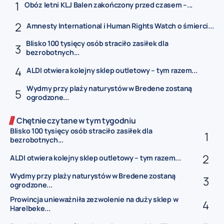
Obóz letni KLJ Balen zakończony przed czasem –...
Amnesty International i Human Rights Watch o śmierci...
Blisko 100 tysięcy osób straciło zasiłek dla
bezrobotnych...
ALDI otwiera kolejny sklep outletowy – tym razem...
Wydmy przy plaży naturystów w Bredene zostaną
ogrodzone...
Chętnie czytane w tym tygodniu
Blisko 100 tysięcy osób straciło zasiłek dla
bezrobotnych...
ALDI otwiera kolejny sklep outletowy – tym razem...
Wydmy przy plaży naturystów w Bredene zostaną
ogrodzone...
Prowincja unieważniła zezwolenie na duży sklep w
Harelbeke...