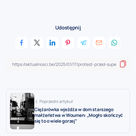
Udostępnij
Poprzedni artykuł
Ciężarówka wjeżdża w dom starszego
małżeństwa w Woumen: „Mogło skończyć
się to o wiele gorzej”