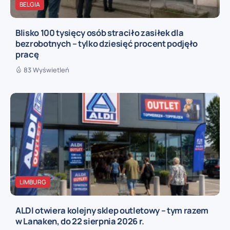
BELGIA
Blisko 100 tysięcy osób straciło zasiłek dla
bezrobotnych – tylko dziesięć procent podjęło
pracę
83 Wyświetleń
LIMBURG
ALDI otwiera kolejny sklep outletowy – tym razem
w Lanaken, do 22 sierpnia 2026 r.