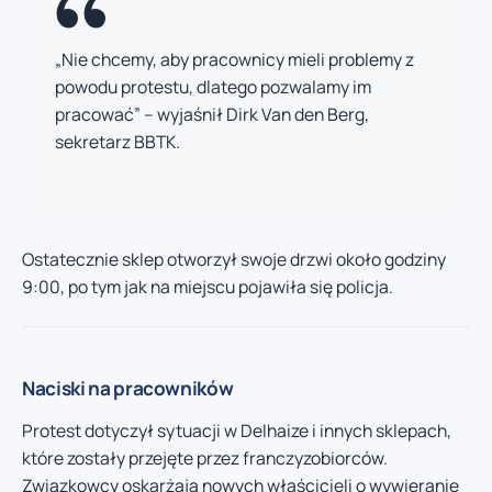
„Nie chcemy, aby pracownicy mieli problemy z
powodu protestu, dlatego pozwalamy im
pracować” – wyjaśnił Dirk Van den Berg,
sekretarz BBTK.
Ostatecznie sklep otworzył swoje drzwi około godziny
9:00, po tym jak na miejscu pojawiła się policja.
Naciski na pracowników
Protest dotyczył sytuacji w Delhaize i innych sklepach,
które zostały przejęte przez franczyzobiorców.
Związkowcy oskarżają nowych właścicieli o wywieranie