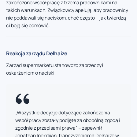
zakończono współpracę z trzema pracownikami na
takich warunkach. Związkowcy apelują, aby pracownicy
nie poddawali się naciskom, choć często – jak twierdzą –
ci boją się odmówić.
Reakcja zarządu Delhaize
Zarząd supermarketu stanowczo zaprzeczył
oskarżeniom o naciski.
„Wszystkie decyzje dotyczące zakończenia
współpracy zostały podjęte za obopólną zgodą i
zgodnie z przepisami prawa” – zapewnił
Jonathan Ipekdjian, franczyzobiorca Delhaize w