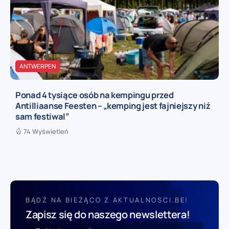
ANTWERPEN
Ponad 4 tysiące osób na kempingu przed
Antilliaanse Feesten – „kemping jest fajniejszy niż
sam festiwal”
74 Wyświetleń
BĄDŹ NA BIEŻĄCO Z AKTUALNOSCI.BE!
Zapisz się do naszego newslettera!