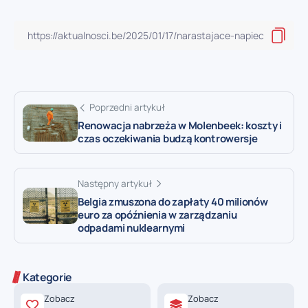
Poprzedni artykuł
Renowacja nabrzeża w Molenbeek: koszty i
czas oczekiwania budzą kontrowersje
Następny artykuł
Belgia zmuszona do zapłaty 40 milionów
euro za opóźnienia w zarządzaniu
odpadami nuklearnymi
Kategorie
Zobacz
Zobacz