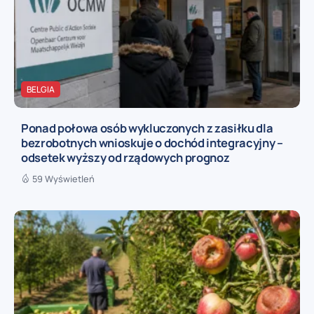
BELGIA
Ponad połowa osób wykluczonych z zasiłku dla
bezrobotnych wnioskuje o dochód integracyjny –
odsetek wyższy od rządowych prognoz
59 Wyświetleń