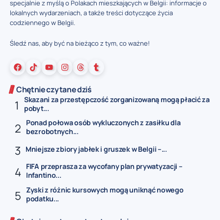
specjalnie z myślą o Polakach mieszkających w Belgii: informacje o
lokalnych wydarzeniach, a także treści dotyczące życia
codziennego w Belgii.
Śledź nas, aby być na bieżąco z tym, co ważne!
Chętnie czytane dziś
Skazani za przestępczość zorganizowaną mogą płacić za
pobyt...
Ponad połowa osób wykluczonych z zasiłku dla
bezrobotnych...
Mniejsze zbiory jabłek i gruszek w Belgii –...
FIFA przeprasza za wycofany plan prywatyzacji –
Infantino...
Zyski z różnic kursowych mogą uniknąć nowego
podatku...