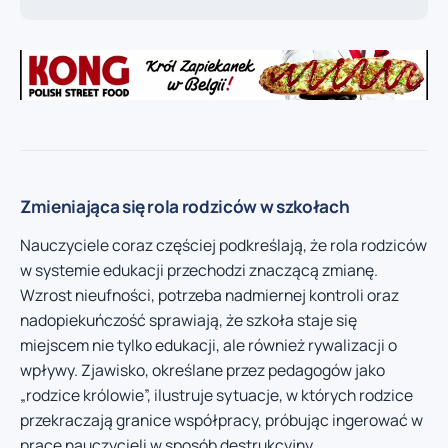
Zmieniająca się rola rodziców w szkołach
Nauczyciele coraz częściej podkreślają, że rola rodziców
w systemie edukacji przechodzi znaczącą zmianę.
Wzrost nieufności, potrzeba nadmiernej kontroli oraz
nadopiekuńczość sprawiają, że szkoła staje się
miejscem nie tylko edukacji, ale również rywalizacji o
wpływy. Zjawisko, określane przez pedagogów jako
„rodzice królowie”, ilustruje sytuacje, w których rodzice
przekraczają granice współpracy, próbując ingerować w
pracę nauczycieli w sposób destrukcyjny.