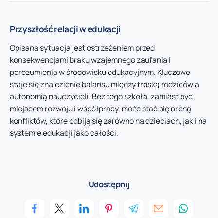
Przyszłość relacji w edukacji
Opisana sytuacja jest ostrzeżeniem przed
konsekwencjami braku wzajemnego zaufania i
porozumienia w środowisku edukacyjnym. Kluczowe
staje się znalezienie balansu między troską rodziców a
autonomią nauczycieli. Bez tego szkoła, zamiast być
miejscem rozwoju i współpracy, może stać się areną
konfliktów, które odbiją się zarówno na dzieciach, jak i na
systemie edukacji jako całości.
Udostępnij