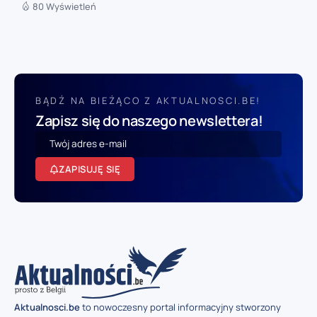
80 Wyświetleń
BĄDŹ NA BIEŻĄCO Z AKTUALNOSCI.BE!
Zapisz się do naszego newslettera!
ZAPISUJĘ SIĘ
Aktualnosci.be
to nowoczesny portal informacyjny stworzony