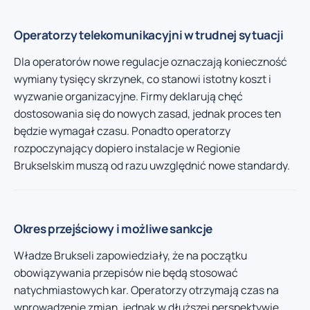
Operatorzy telekomunikacyjni w trudnej sytuacji
Dla operatorów nowe regulacje oznaczają konieczność
wymiany tysięcy skrzynek, co stanowi istotny koszt i
wyzwanie organizacyjne. Firmy deklarują chęć
dostosowania się do nowych zasad, jednak proces ten
będzie wymagał czasu. Ponadto operatorzy
rozpoczynający dopiero instalacje w Regionie
Brukselskim muszą od razu uwzględnić nowe standardy.
Okres przejściowy i możliwe sankcje
Władze Brukseli zapowiedziały, że na początku
obowiązywania przepisów nie będą stosować
natychmiastowych kar. Operatorzy otrzymają czas na
wprowadzenie zmian, jednak w dłuższej perspektywie