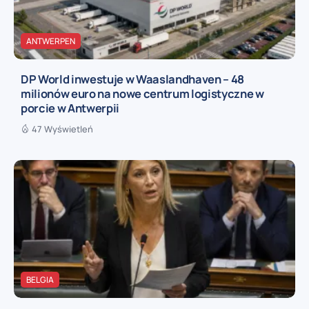
ANTWERPEN
DP World inwestuje w Waaslandhaven – 48
milionów euro na nowe centrum logistyczne w
porcie w Antwerpii
47 Wyświetleń
BELGIA