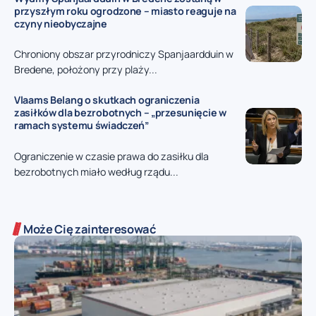
przyszłym roku ogrodzone – miasto reaguje na
czyny nieobyczajne
Chroniony obszar przyrodniczy Spanjaardduin w
Bredene, położony przy plaży...
Vlaams Belang o skutkach ograniczenia
zasiłków dla bezrobotnych – „przesunięcie w
ramach systemu świadczeń”
Ograniczenie w czasie prawa do zasiłku dla
bezrobotnych miało według rządu...
Może Cię zainteresować