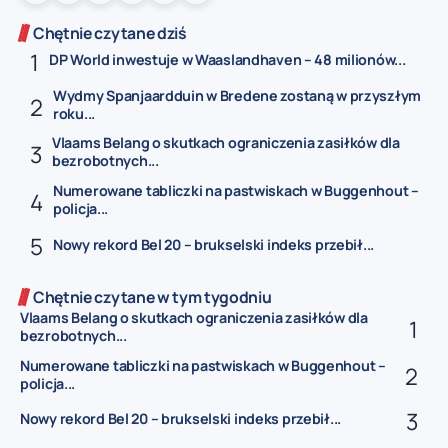
Chętnie czytane dziś
DP World inwestuje w Waaslandhaven – 48 milionów...
Wydmy Spanjaardduin w Bredene zostaną w przyszłym
roku...
Vlaams Belang o skutkach ograniczenia zasiłków dla
bezrobotnych...
Numerowane tabliczki na pastwiskach w Buggenhout –
policja...
Nowy rekord Bel 20 – brukselski indeks przebił...
Chętnie czytane w tym tygodniu
Vlaams Belang o skutkach ograniczenia zasiłków dla
bezrobotnych...
Numerowane tabliczki na pastwiskach w Buggenhout –
policja...
Nowy rekord Bel 20 – brukselski indeks przebił...