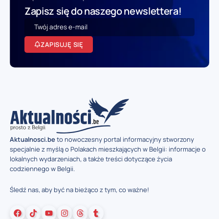
Zapisz się do naszego newslettera!
ZAPISUJĘ SIĘ
Aktualnosci.be
to nowoczesny portal informacyjny stworzony
specjalnie z myślą o Polakach mieszkających w Belgii: informacje o
lokalnych wydarzeniach, a także treści dotyczące życia
codziennego w Belgii.
Śledź nas, aby być na bieżąco z tym, co ważne!