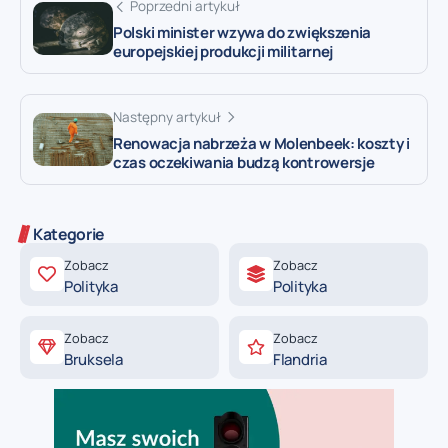
Poprzedni artykuł
Polski minister wzywa do zwiększenia
europejskiej produkcji militarnej
Następny artykuł
Renowacja nabrzeża w Molenbeek: koszty i
czas oczekiwania budzą kontrowersje
Kategorie
Zobacz
Zobacz
Polityka
Polityka
Zobacz
Zobacz
Bruksela
Flandria