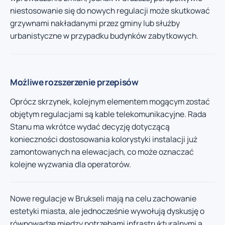
niestosowanie się do nowych regulacji może skutkować
grzywnami nakładanymi przez gminy lub służby
urbanistyczne w przypadku budynków zabytkowych.
Możliwe rozszerzenie przepisów
Oprócz skrzynek, kolejnym elementem mogącym zostać
objętym regulacjami są kable telekomunikacyjne. Rada
Stanu ma wkrótce wydać decyzję dotyczącą
konieczności dostosowania kolorystyki instalacji już
zamontowanych na elewacjach, co może oznaczać
kolejne wyzwania dla operatorów.
Nowe regulacje w Brukseli mają na celu zachowanie
estetyki miasta, ale jednocześnie wywołują dyskusję o
równowadze między potrzebami infrastrukturalnymi a