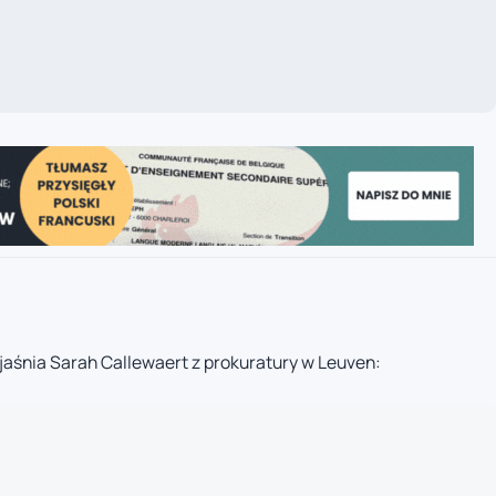
yjaśnia Sarah Callewaert z prokuratury w Leuven: