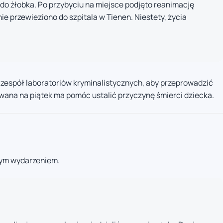
o żłobka. Po przybyciu na miejsce podjęto reanimację
e przewieziono do szpitala w Tienen. Niestety, życia
zespół laboratoriów kryminalistycznych, aby przeprowadzić
ana na piątek ma pomóc ustalić przyczynę śmierci dziecka.
nym wydarzeniem.