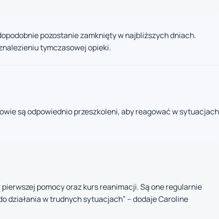
opodobnie pozostanie zamknięty w najbliższych dniach.
znalezieniu tymczasowej opieki.
owie są odpowiednio przeszkoleni, aby reagować w sytuacjach
 pierwszej pomocy oraz kurs reanimacji. Są one regularnie
o działania w trudnych sytuacjach” – dodaje Caroline