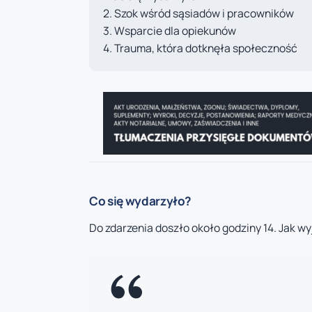
Szok wśród sąsiadów i pracowników
Wsparcie dla opiekunów
Trauma, która dotknęła społeczność
Co się wydarzyło?
Do zdarzenia doszło około godziny 14. Jak w