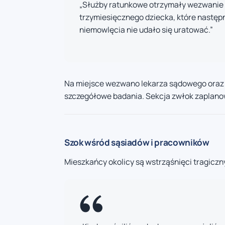
„Służby ratunkowe otrzymały wezwanie d
trzymiesięcznego dziecka, które następni
niemowlęcia nie udało się uratować.”
Na miejsce wezwano lekarza sądowego oraz 
szczegółowe badania. Sekcja zwłok zaplanow
Szok wśród sąsiadów i pracowników
Mieszkańcy okolicy są wstrząśnięci tragicz