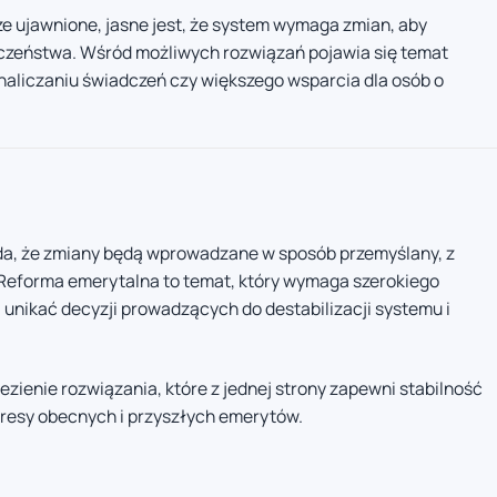
ze ujawnione, jasne jest, że system wymaga zmian, aby
czeństwa. Wśród możliwych rozwiązań pojawia się temat
naliczaniu świadczeń czy większego wsparcia dla osób o
da, że zmiany będą wprowadzane w sposób przemyślany, z
eforma emerytalna to temat, który wymaga szerokiego
 unikać decyzji prowadzących do destabilizacji systemu i
zienie rozwiązania, które z jednej strony zapewni stabilność
teresy obecnych i przyszłych emerytów.