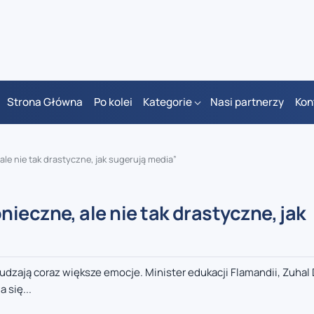
Strona Główna
Po kolei
Kategorie
Nasi partnerzy
Kon
le nie tak drastyczne, jak sugerują media”
ieczne, ale nie tak drastyczne, jak
ają coraz większe emocje. Minister edukacji Flamandii, Zuhal 
 się...