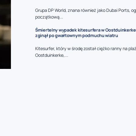
Grupa DP World, znana również jako Dubai Ports, og
początkową...
Śmiertelny wypadek kitesurfera w Oostduinkerke 
zginął po gwałtownym podmuchu wiatru
Kitesurfer, który w środę został ciężko ranny na pla
Oostduinkerke,...