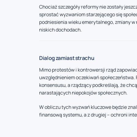
Chociaż szczegóły reformy nie zostały jeszc
sprostać wyzwaniom starzejącego się społe
podniesienia wieku emerytalnego, zmiany w 
niskich dochodach.
Dialog zamiast strachu
Mimo protestów i kontrowersji rząd zapowia
uwzględnieniem oczekiwań społeczeństwa. R
konsensusu, a rządzący podkreślają, że chcą
narastających niepokojów społecznych.
W obliczu tych wyzwań kluczowe będzie znale
finansową systemu, a z drugiej – ochroni in