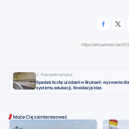
Poprzedni artykuł
Spadek liczby urodzeń w Brukseli: wyzwanie dl
systemu edukacji, likwidacja klas
Może Cię zainteresować