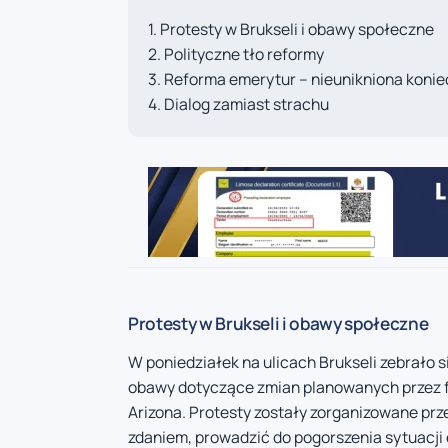
Protesty w Brukseli i obawy społeczne
Polityczne tło reformy
Reforma emerytur – nieunikniona koni
Dialog zamiast strachu
Protesty w Brukseli i obawy społeczne
W poniedziałek na ulicach Brukseli zebrało s
obawy dotyczące zmian planowanych przez fo
Arizona. Protesty zostały zorganizowane prz
zdaniem, prowadzić do pogorszenia sytuacji