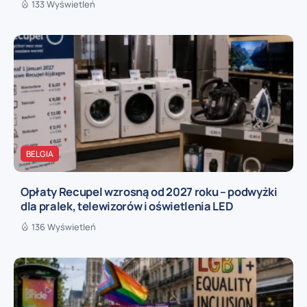
133 Wyświetleń
BELGIA
Opłaty Recupel wzrosną od 2027 roku – podwyżki
dla pralek, telewizorów i oświetlenia LED
136 Wyświetleń