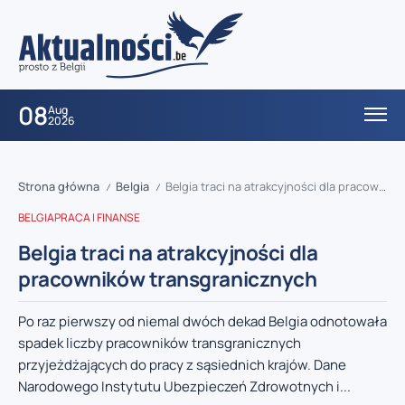
08
Aug
2026
Strona główna
Belgia
Belgia traci na atrakcyjności dla pracowników transgranicznych
/
/
BELGIA
PRACA I FINANSE
Belgia traci na atrakcyjności dla
pracowników transgranicznych
Po raz pierwszy od niemal dwóch dekad Belgia odnotowała
spadek liczby pracowników transgranicznych
przyjeżdżających do pracy z sąsiednich krajów. Dane
Narodowego Instytutu Ubezpieczeń Zdrowotnych i...