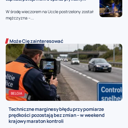
W środę wieczorem na Uccle postrzelony został
mężczyzna –...
Może Cię zainteresować
BELGIA
Techniczne marginesy błędu przy pomiarze
prędkości pozostają bez zmian – w weekend
krajowy maraton kontroli