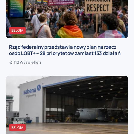
BELGIA
Rząd federalny przedstawia nowy plan na rzecz
osób LGBT+ – 28 priorytetów zamiast 133 działań
112 Wyświetleń
BELGIA