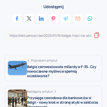
Udostępnij
Poprzedni artykuł
Belgia zainwestowała miliardy w F-35. Czy
nowoczesne myśliwce spełnią
oczekiwania?
Następny artykuł
Przysięga zawodowa dla bankowców w
Belgii – nowy krok w stronę etyki w sektorze
finansowym