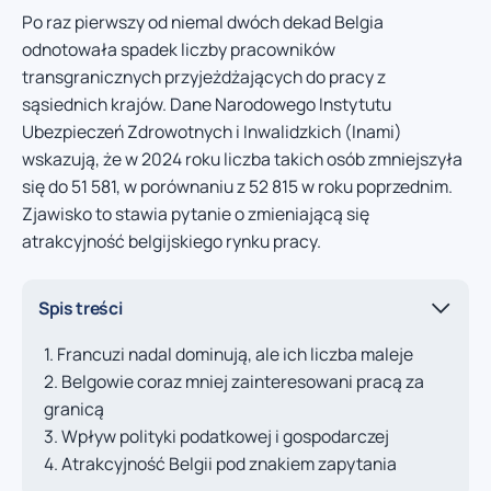
Po raz pierwszy od niemal dwóch dekad Belgia
odnotowała spadek liczby pracowników
transgranicznych przyjeżdżających do pracy z
sąsiednich krajów. Dane Narodowego Instytutu
Ubezpieczeń Zdrowotnych i Inwalidzkich (Inami)
wskazują, że w 2024 roku liczba takich osób zmniejszyła
się do 51 581, w porównaniu z 52 815 w roku poprzednim.
Zjawisko to stawia pytanie o zmieniającą się
atrakcyjność belgijskiego rynku pracy.
Spis treści
Francuzi nadal dominują, ale ich liczba maleje
Belgowie coraz mniej zainteresowani pracą za
granicą
Wpływ polityki podatkowej i gospodarczej
Atrakcyjność Belgii pod znakiem zapytania