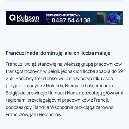
Francuzi nadal dominują, ale ich liczba maleje
Francuzi wciąż stanowią największą grupę pracowników
transgranicznych w Belgii, jednak ich liczba spadła do 39
252. Podobny trend obserwuje się w przypadku osób
przyjeżdżających z Holandii, Niemiec i Luksemburga.
Belgijskie prowincje Hainaut i Namur pozostają głównymi
regionami przyciągającymi pracowników z Francji,
podczas gdy Flandria Wschodnia przyciąga zarówno
Francuzów, jak i Holendrów.