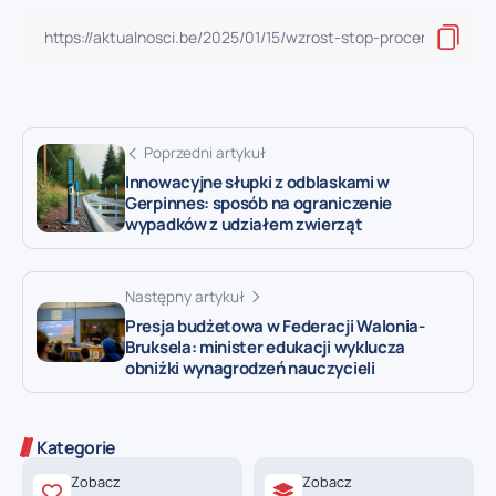
Poprzedni artykuł
Innowacyjne słupki z odblaskami w
Gerpinnes: sposób na ograniczenie
wypadków z udziałem zwierząt
Następny artykuł
Presja budżetowa w Federacji Walonia-
Bruksela: minister edukacji wyklucza
obniżki wynagrodzeń nauczycieli
Kategorie
Zobacz
Zobacz