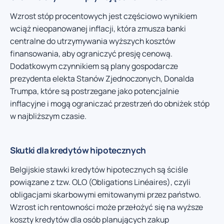
Wzrost stóp procentowych jest częściowo wynikiem
wciąż nieopanowanej inflacji, która zmusza banki
centralne do utrzymywania wyższych kosztów
finansowania, aby ograniczyć presję cenową.
Dodatkowym czynnikiem są plany gospodarcze
prezydenta elekta Stanów Zjednoczonych, Donalda
Trumpa, które są postrzegane jako potencjalnie
inflacyjne i mogą ograniczać przestrzeń do obniżek stóp
w najbliższym czasie.
Skutki dla kredytów hipotecznych
Belgijskie stawki kredytów hipotecznych są ściśle
powiązane z tzw. OLO (Obligations Linéaires), czyli
obligacjami skarbowymi emitowanymi przez państwo.
Wzrost ich rentowności może przełożyć się na wyższe
koszty kredytów dla osób planujących zakup