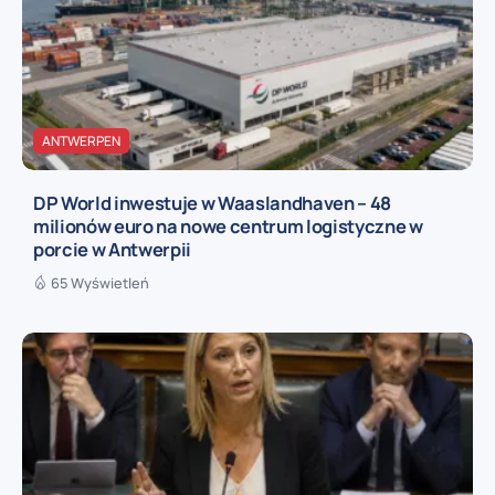
ANTWERPEN
DP World inwestuje w Waaslandhaven – 48
milionów euro na nowe centrum logistyczne w
porcie w Antwerpii
65 Wyświetleń