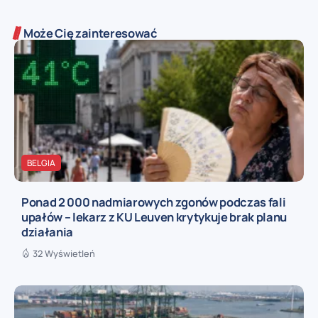
Może Cię zainteresować
BELGIA
Ponad 2 000 nadmiarowych zgonów podczas fali
upałów – lekarz z KU Leuven krytykuje brak planu
działania
32 Wyświetleń