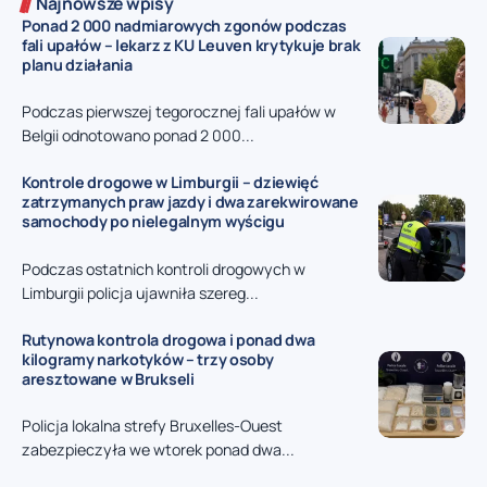
Najnowsze wpisy
Ponad 2 000 nadmiarowych zgonów podczas
fali upałów – lekarz z KU Leuven krytykuje brak
planu działania
Podczas pierwszej tegorocznej fali upałów w
Belgii odnotowano ponad 2 000...
Kontrole drogowe w Limburgii – dziewięć
zatrzymanych praw jazdy i dwa zarekwirowane
samochody po nielegalnym wyścigu
Podczas ostatnich kontroli drogowych w
Limburgii policja ujawniła szereg...
Rutynowa kontrola drogowa i ponad dwa
kilogramy narkotyków – trzy osoby
aresztowane w Brukseli
Policja lokalna strefy Bruxelles-Ouest
zabezpieczyła we wtorek ponad dwa...