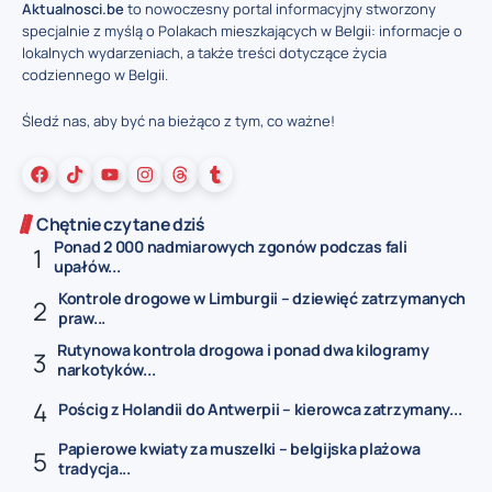
Aktualnosci.be
to nowoczesny portal informacyjny stworzony
specjalnie z myślą o Polakach mieszkających w Belgii: informacje o
lokalnych wydarzeniach, a także treści dotyczące życia
codziennego w Belgii.
Śledź nas, aby być na bieżąco z tym, co ważne!
Chętnie czytane dziś
Ponad 2 000 nadmiarowych zgonów podczas fali
upałów...
Kontrole drogowe w Limburgii – dziewięć zatrzymanych
praw...
Rutynowa kontrola drogowa i ponad dwa kilogramy
narkotyków...
Pościg z Holandii do Antwerpii – kierowca zatrzymany...
Papierowe kwiaty za muszelki – belgijska plażowa
tradycja...