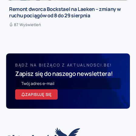
Remont dworca Bockstael na Laeken – zmiany w
ruchu pociągów od 8 do 29 sierpnia
87 Wyświetleń
BĄDŹ NA BIEŻĄCO Z AKTUALNOSCI.BE!
Zapisz się do naszego newslettera!
ZAPISUJĘ SIĘ