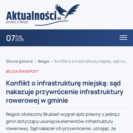
07
Aug
2026
Strona główna
Belgia
Konflikt o infrastrukturę miejską: sąd nakazuje przywrócenie infrastruktury rowerowej w gminie
/
/
BELGIA
TRANSPORT
Konflikt o infrastrukturę miejską: sąd
nakazuje przywrócenie infrastruktury
rowerowej w gminie
Region stołeczny Brukseli wygrał spór prawny z jedną z
gmin dotyczący usunięcia elementów infrastruktury
rowerowej. Sąd nakazał ich przywrócenie, uznając, że