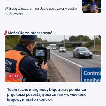
W środę wieczorem na Uccle postrzelony został
mężczyzna –...
Może Cię zainteresować
BELGIA
Techniczne marginesy błędu przy pomiarze
prędkości pozostają bez zmian – w weekend
krajowy maraton kontroli