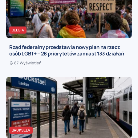
BELGIA
Rząd federalny przedstawia nowy plan na rzecz
osób LGBT+ – 28 priorytetów zamiast 133 działań
87 Wyświetleń
BRUKSELA