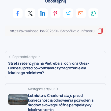
Udostępnij
Poprzedni artykuł
Strefa retencyjna na Piétrebais: ochrona Grez-
Doiceau przed powodziami czy zagrożenie dla
lokalnego rolnictwa?
Następny artykuł
Lotnisko w Charleroi staje przed
koniecznością odnowienia pozwolenia
środowiskowego: różne perspektywy
lokalnych gmin