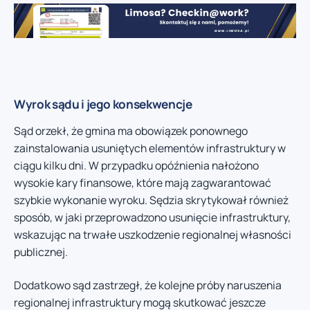
Wyrok sądu i jego konsekwencje
Sąd orzekł, że gmina ma obowiązek ponownego
zainstalowania usuniętych elementów infrastruktury w
ciągu kilku dni. W przypadku opóźnienia nałożono
wysokie kary finansowe, które mają zagwarantować
szybkie wykonanie wyroku. Sędzia skrytykował również
sposób, w jaki przeprowadzono usunięcie infrastruktury,
wskazując na trwałe uszkodzenie regionalnej własności
publicznej.
Dodatkowo sąd zastrzegł, że kolejne próby naruszenia
regionalnej infrastruktury mogą skutkować jeszcze