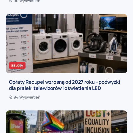
90 Wyświetleń
BELGIA
Opłaty Recupel wzrosną od 2027 roku – podwyżki
dla pralek, telewizorów i oświetlenia LED
94 Wyświetleń