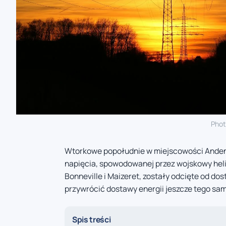
Phot
Wtorkowe popołudnie w miejscowości Andenne
napięcia, spowodowanej przez wojskowy heli
Bonneville i Maizeret, zostały odcięte od d
przywrócić dostawy energii jeszcze tego sa
Spis treści