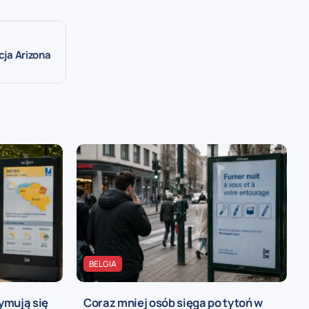
cja Arizona
BELGIA
ymują się
Coraz mniej osób sięga po tytoń w