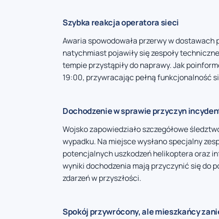
Szybka reakcja operatora sieci
Awaria spowodowała przerwy w dostawach pr
natychmiast pojawiły się zespoły techniczn
tempie przystąpiły do naprawy. Jak poinfor
19:00, przywracając pełną funkcjonalność si
Dochodzenie w sprawie przyczyn incyden
Wojsko zapowiedziało szczegółowe śledztwo
wypadku. Na miejsce wysłano specjalny zespó
potencjalnych uszkodzeń helikoptera oraz i
wyniki dochodzenia mają przyczynić się do 
zdarzeń w przyszłości.
Spokój przywrócony, ale mieszkańcy zani