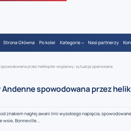
Strona Główna
Po kolei
Kategorie
Nasi partnerzy
Kon
ne spowodowana przez helikopter wojskowy: sytuacja opanowana
 w Andenne spowodowana przez heli
 znakiem nagłej awarii linii wysokiego napięcia, spowodowane
 wsie, Bonneville...