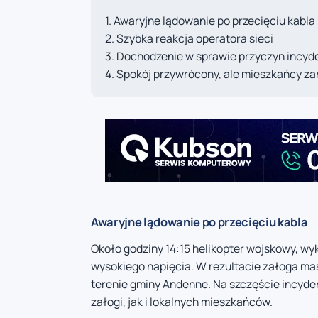
Awaryjne lądowanie po przecięciu kabla
Szybka reakcja operatora sieci
Dochodzenie w sprawie przyczyn incyd
Spokój przywrócony, ale mieszkańcy za
Awaryjne lądowanie po przecięciu kabla
Około godziny 14:15 helikopter wojskowy, wy
wysokiego napięcia. W rezultacie załoga ma
terenie gminy Andenne. Na szczęście incyd
załogi, jak i lokalnych mieszkańców.