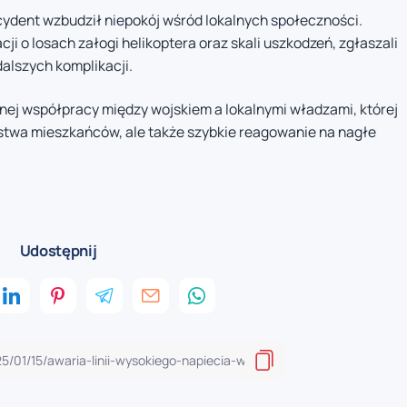
ydent wzbudził niepokój wśród lokalnych społeczności.
i o losach załogi helikoptera oraz skali uszkodzeń, zgłaszali
alszych komplikacji.
nej współpracy między wojskiem a lokalnymi władzami, której
ństwa mieszkańców, ale także szybkie reagowanie na nagłe
Udostępnij