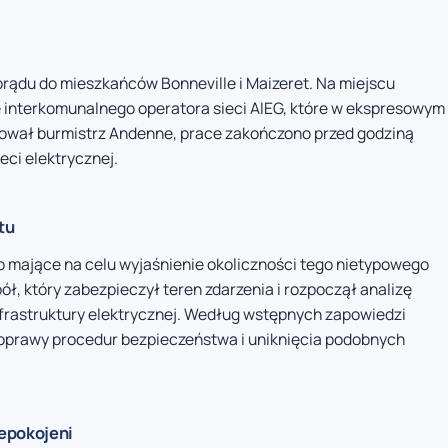
ądu do mieszkańców Bonneville i Maizeret. Na miejscu
e interkomunalnego operatora sieci AIEG, które w ekspresowym
mował burmistrz Andenne, prace zakończono przed godziną
eci elektrycznej.
tu
 mające na celu wyjaśnienie okoliczności tego nietypowego
ł, który zabezpieczył teren zdarzenia i rozpoczął analizę
nfrastruktury elektrycznej. Według wstępnych zapowiedzi
poprawy procedur bezpieczeństwa i uniknięcia podobnych
epokojeni