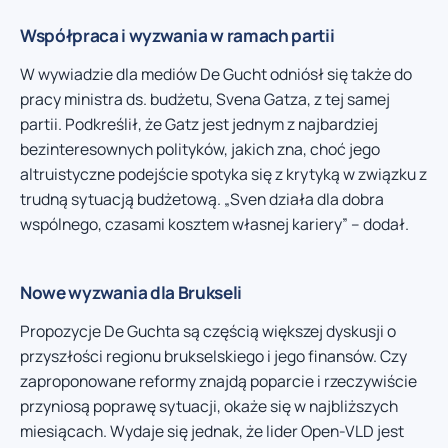
Współpraca i wyzwania w ramach partii
W wywiadzie dla mediów De Gucht odniósł się także do
pracy ministra ds. budżetu, Svena Gatza, z tej samej
partii. Podkreślił, że Gatz jest jednym z najbardziej
bezinteresownych polityków, jakich zna, choć jego
altruistyczne podejście spotyka się z krytyką w związku z
trudną sytuacją budżetową. „Sven działa dla dobra
wspólnego, czasami kosztem własnej kariery” – dodał.
Nowe wyzwania dla Brukseli
Propozycje De Guchta są częścią większej dyskusji o
przyszłości regionu brukselskiego i jego finansów. Czy
zaproponowane reformy znajdą poparcie i rzeczywiście
przyniosą poprawę sytuacji, okaże się w najbliższych
miesiącach. Wydaje się jednak, że lider Open-VLD jest