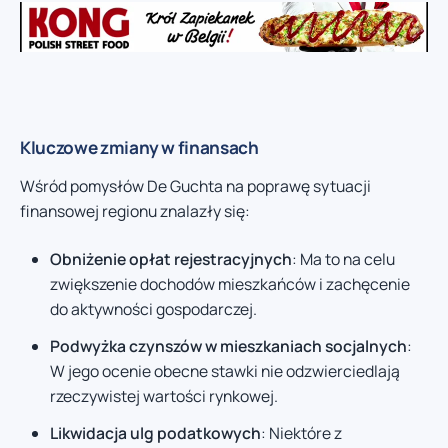
Kluczowe zmiany w finansach
Wśród pomysłów De Guchta na poprawę sytuacji
finansowej regionu znalazły się:
Obniżenie opłat rejestracyjnych
: Ma to na celu
zwiększenie dochodów mieszkańców i zachęcenie
do aktywności gospodarczej.
Podwyżka czynszów w mieszkaniach socjalnych
:
W jego ocenie obecne stawki nie odzwierciedlają
rzeczywistej wartości rynkowej.
Likwidacja ulg podatkowych
: Niektóre z