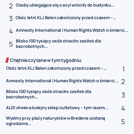
Osoby ubiegające się o azyl wróciły do budynku...
Obóz letni KLJ Balen zakończony przed czasem –...
Amnesty International i Human Rights Watch o śmierci...
Blisko 100 tysięcy osób straciło zasiłek dla
bezrobotnych...
Chętnie czytane w tym tygodniu
Obóz letni KLJ Balen zakończony przed czasem –...
Amnesty International i Human Rights Watch o śmierci...
Blisko 100 tysięcy osób straciło zasiłek dla
bezrobotnych...
ALDI otwiera kolejny sklep outletowy – tym razem...
Wydmy przy plaży naturystów w Bredene zostaną
ogrodzone...