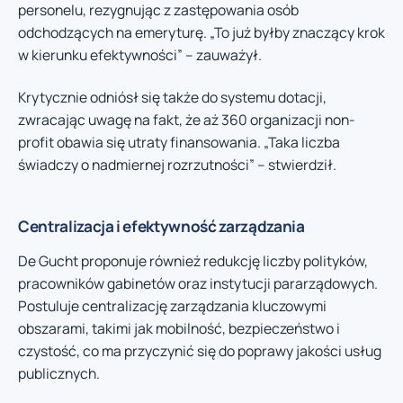
personelu, rezygnując z zastępowania osób
odchodzących na emeryturę. „To już byłby znaczący krok
w kierunku efektywności” – zauważył.
Krytycznie odniósł się także do systemu dotacji,
zwracając uwagę na fakt, że aż 360 organizacji non-
profit obawia się utraty finansowania. „Taka liczba
świadczy o nadmiernej rozrzutności” – stwierdził.
Centralizacja i efektywność zarządzania
De Gucht proponuje również redukcję liczby polityków,
pracowników gabinetów oraz instytucji pararządowych.
Postuluje centralizację zarządzania kluczowymi
obszarami, takimi jak mobilność, bezpieczeństwo i
czystość, co ma przyczynić się do poprawy jakości usług
publicznych.