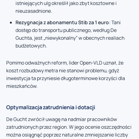
istniejących ulg określił jako zbyt kosztowne i
nieuzasadnione.
Rezygnacja z abonamentu Stib za 1 euro
: Tani
dostęp do transportu publicznego, według De
Guchta, jest „niewykonalny” w obecnych realiach
budżetowych.
Pomimo odważnych reform, lider Open-VLD uznał, że
koszt rozbudowy metra nie stanowi problemu, gdyż
inwestycja ta przyniesie długoterminowe korzyści dla
mieszkańców.
Optymalizacja zatrudnienia i dotacji
De Gucht zwrócił uwagę na nadmiar pracowników
zatrudnionych przez region. W jego ocenie oszczędności
można osiągnąć poprzez naturalne zmniejszanie liczby