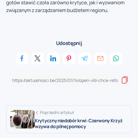
gotów stawić czoła zarówno krytyce, jak i wyzwaniom
związanym z zarządzaniem budżetem regionu.
Udostępnij
Poprzedni artykuł
Krytyczny niedobór krwi: Czerwony Krzyż
wzywa do pilnej pomocy