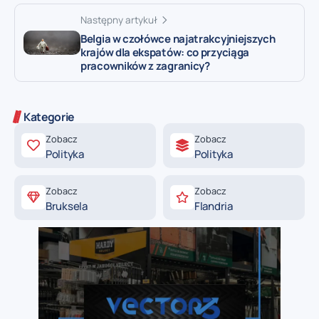
Następny artykuł
Belgia w czołówce najatrakcyjniejszych
krajów dla ekspatów: co przyciąga
pracowników z zagranicy?
Kategorie
Zobacz
Zobacz
Polityka
Polityka
Zobacz
Zobacz
Bruksela
Flandria