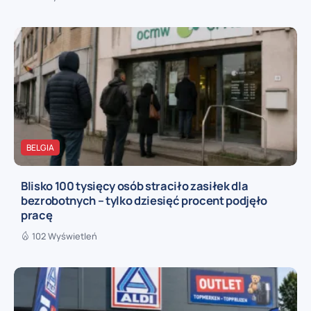
BELGIA
Blisko 100 tysięcy osób straciło zasiłek dla
bezrobotnych – tylko dziesięć procent podjęło
pracę
102 Wyświetleń