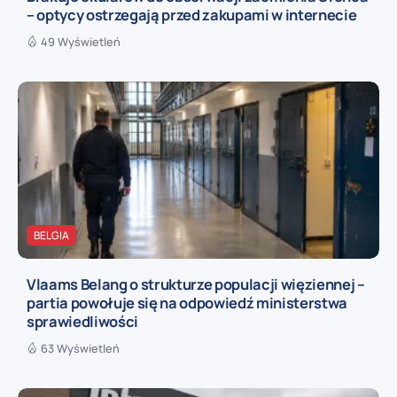
– optycy ostrzegają przed zakupami w internecie
49 Wyświetleń
BELGIA
Vlaams Belang o strukturze populacji więziennej –
partia powołuje się na odpowiedź ministerstwa
sprawiedliwości
63 Wyświetleń