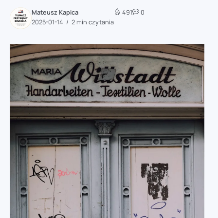
Mateusz Kapica
491
0
2025-01-14
2 min czytania