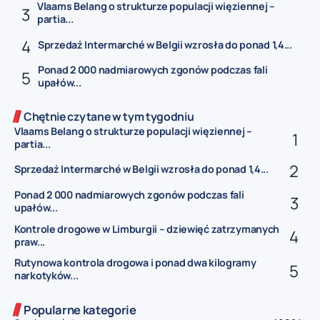
Vlaams Belang o strukturze populacji więziennej –
partia...
Sprzedaż Intermarché w Belgii wzrosła do ponad 1,4...
Ponad 2 000 nadmiarowych zgonów podczas fali
upałów...
Chętnie czytane w tym tygodniu
Vlaams Belang o strukturze populacji więziennej –
partia...
Sprzedaż Intermarché w Belgii wzrosła do ponad 1,4...
Ponad 2 000 nadmiarowych zgonów podczas fali
upałów...
Kontrole drogowe w Limburgii – dziewięć zatrzymanych
praw...
Rutynowa kontrola drogowa i ponad dwa kilogramy
narkotyków...
Popularne kategorie