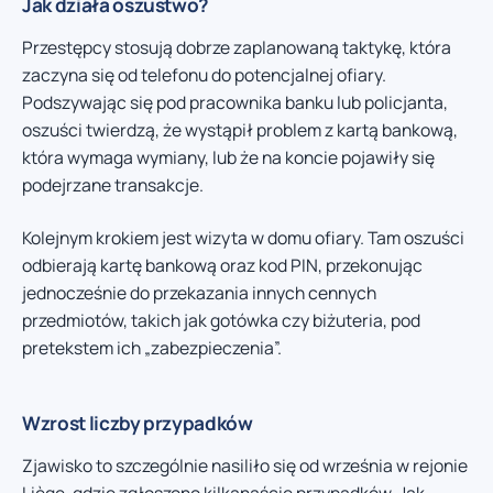
Jak działa oszustwo?
Przestępcy stosują dobrze zaplanowaną taktykę, która
zaczyna się od telefonu do potencjalnej ofiary.
Podszywając się pod pracownika banku lub policjanta,
oszuści twierdzą, że wystąpił problem z kartą bankową,
która wymaga wymiany, lub że na koncie pojawiły się
podejrzane transakcje.
Kolejnym krokiem jest wizyta w domu ofiary. Tam oszuści
odbierają kartę bankową oraz kod PIN, przekonując
jednocześnie do przekazania innych cennych
przedmiotów, takich jak gotówka czy biżuteria, pod
pretekstem ich „zabezpieczenia”.
Wzrost liczby przypadków
Zjawisko to szczególnie nasiliło się od września w rejonie
Liège, gdzie zgłoszono kilkanaście przypadków. Jak