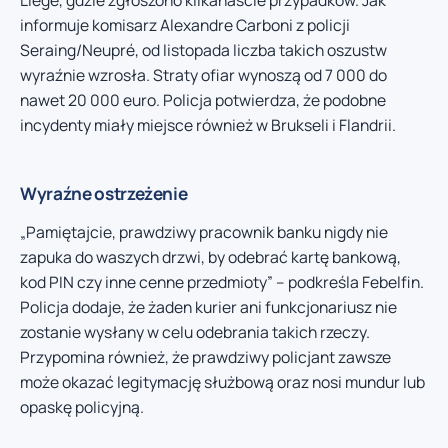
informuje komisarz Alexandre Carboni z policji
Seraing/Neupré, od listopada liczba takich oszustw
wyraźnie wzrosła. Straty ofiar wynoszą od 7 000 do
nawet 20 000 euro. Policja potwierdza, że podobne
incydenty miały miejsce również w Brukseli i Flandrii.
Wyraźne ostrzeżenie
„Pamiętajcie, prawdziwy pracownik banku nigdy nie
zapuka do waszych drzwi, by odebrać kartę bankową,
kod PIN czy inne cenne przedmioty” – podkreśla Febelfin.
Policja dodaje, że żaden kurier ani funkcjonariusz nie
zostanie wysłany w celu odebrania takich rzeczy.
Przypomina również, że prawdziwy policjant zawsze
może okazać legitymację służbową oraz nosi mundur lub
opaskę policyjną.