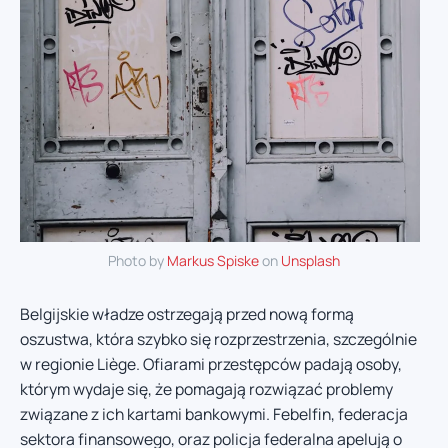
Photo by
Markus Spiske
on
Unsplash
Belgijskie władze ostrzegają przed nową formą
oszustwa, która szybko się rozprzestrzenia, szczególnie
w regionie Liège. Ofiarami przestępców padają osoby,
którym wydaje się, że pomagają rozwiązać problemy
związane z ich kartami bankowymi. Febelfin, federacja
sektora finansowego, oraz policja federalna apelują o