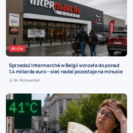
BELGIA
Sprzedaż Intermarché w Belgii wzrosła do ponad
1,4 miliarda euro – sieć nadal pozostaje na minusie
84 Wyświetleń