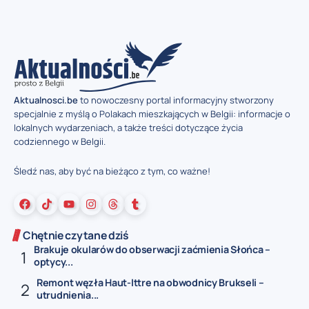
Aktualnosci.be
to nowoczesny portal informacyjny stworzony
specjalnie z myślą o Polakach mieszkających w Belgii: informacje o
lokalnych wydarzeniach, a także treści dotyczące życia
codziennego w Belgii.
Śledź nas, aby być na bieżąco z tym, co ważne!
Chętnie czytane dziś
Brakuje okularów do obserwacji zaćmienia Słońca –
optycy...
Remont węzła Haut-Ittre na obwodnicy Brukseli –
utrudnienia...