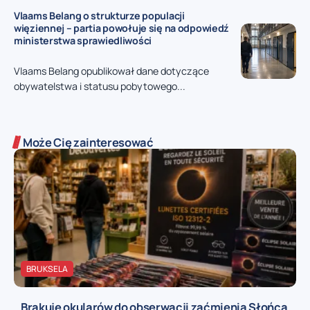
Vlaams Belang o strukturze populacji
więziennej – partia powołuje się na odpowiedź
ministerstwa sprawiedliwości
Vlaams Belang opublikował dane dotyczące
obywatelstwa i statusu pobytowego...
Może Cię zainteresować
BRUKSELA
Brakuje okularów do obserwacji zaćmienia Słońca