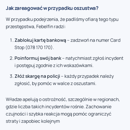
Jak zareagować w przypadku oszustwa?
W przypadku podejrzenia, że padliśmy ofiarą tego typu
przestępstwa, Febelfin radzi:
Zablokuj kartę bankową
– zadzwoń na numer Card
Stop (078 170 170).
Poinformuj swój bank
– natychmiast zgłoś incydent
i postępuj zgodnie z ich wskazówkami.
Złóż skargę na policji
– każdy przypadek należy
zgłosić, by pomóc w walce z oszustami.
Władze apelują o ostrożność, szczególnie w regionach,
gdzie liczba takich incydentów rośnie. Zachowanie
czujności i szybka reakcja mogą pomóc ograniczyć
straty i zapobiec kolejnym