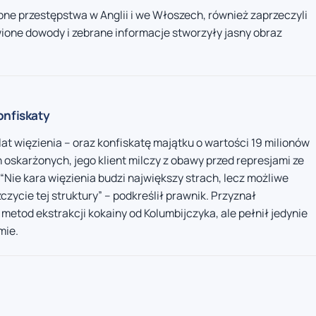
ne przestępstwa w Anglii i we Włoszech, również zaprzeczyli
one dowody i zebrane informacje stworzyły jasny obraz
onfiskaty
lat więzienia – oraz konfiskatę majątku o wartości 19 milionów
skarżonych, jego klient milczy z obawy przed represjami ze
“Nie kara więzienia budzi największy strach, lecz możliwe
czycie tej struktury” – podkreślił prawnik. Przyznał
 metod ekstrakcji kokainy od Kolumbijczyka, ale pełnił jedynie
mie.