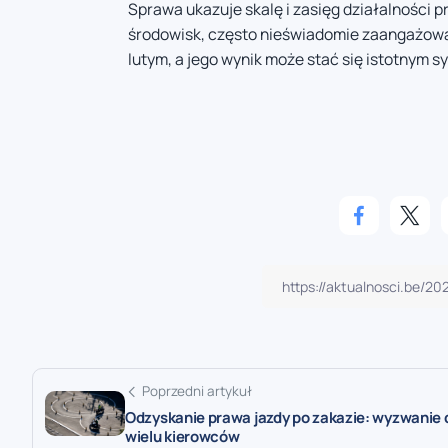
Sprawa ukazuje skalę i zasięg działalności pr
środowisk, często nieświadomie zaangażowan
lutym, a jego wynik może stać się istotnym
Poprzedni artykuł
Odzyskanie prawa jazdy po zakazie: wyzwanie 
wielu kierowców