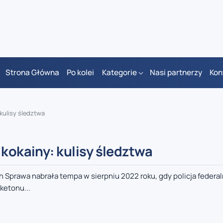
Strona Główna
Po kolei
Kategorie
Nasi partnerzy
Kon
kulisy śledztwa
 kokainy: kulisy śledztwa
h Sprawa nabrała tempa w sierpniu 2022 roku, gdy policja federal
ketonu...