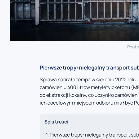
Photo
Pierwsze tropy: nielegalny transport s
Sprawa nabrała tempa w sierpniu 2022 roku, 
zamówieniu 400 litrów metyletyloketonu (M
do ekstrakcji kokainy, co uczyniło zamówie
ich docelowym miejscem odbioru miał być Por
Spis treści
Pierwsze tropy: nielegalny transport s