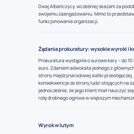
Dwaj Albańczycy, wcześniej skazani za podob
swojemu zaangażowaniu. Mimo to przedstawi
funkcjonowania organizacji.
Żądania prokuratury: wysokie wyroki i k
Prokuratura wystąpiła o surowe kary – do 10 
euro. Zdaniem adwokata jednego z głównych o
strony międzynarodowej siatki przestępczej. 
konsekwencje ze strony ludzi stojących na sz
jednocześnie, że jego klient miał nauczyć się
rolę drobnego ogniwa w większym mechaniz
Wyrok w lutym