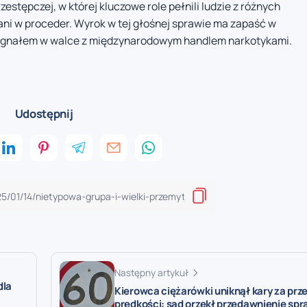
zestępczej, w której kluczowe role pełnili ludzie z różnych
i w proceder. Wyrok w tej głośnej sprawie ma zapaść w
 sygnałem w walce z międzynarodowym handlem narkotykami.
Udostępnij
Następny artykuł
dla
Kierowca ciężarówki uniknął kary za prz
prędkości: sąd orzekł przedawnienie sp