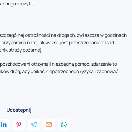
rannego szczytu.
szczególnej ostrożności na drogach, zwłaszcza w godzinach
 przypomina nam, jak ważne jest przestrzeganie zasad
nik straży pożarnej.
 poszkodowani otrzymali niezbędną pomoc, zdarzenie to
ików dróg, aby unikać niepotrzebnego ryzyka i zachować
Udostępnij