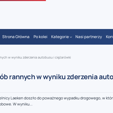
Strona Główna
Po kolei
Kategorie
Nasi partnerzy
Kon
nnych w wyniku zderzenia autobusu i ciężarówki
sób rannych w wyniku zderzenia auto
dzielnicy Laeken doszło do poważnego wypadku drogowego, w któ
obowe. W wyniku...