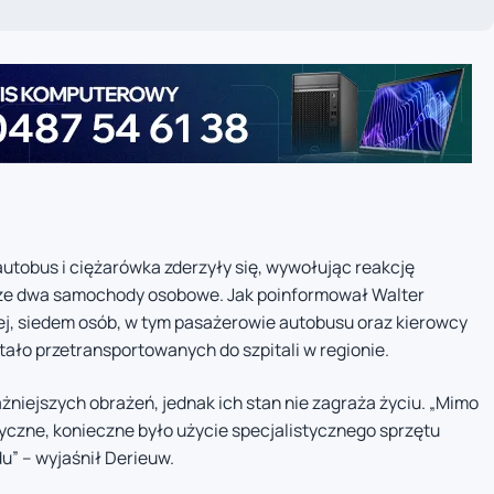
utobus i ciężarówka zderzyły się, wywołując reakcję
kże dwa samochody osobowe. Jak poinformował Walter
nej, siedem osób, w tym pasażerowie autobusu oraz kierowcy
tało przetransportowanych do szpitali w regionie.
żniejszych obrażeń, jednak ich stan nie zagraża życiu. „Mimo
tyczne, konieczne było użycie specjalistycznego sprzętu
u” – wyjaśnił Derieuw.