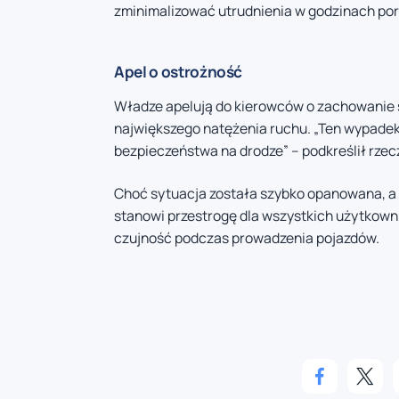
zminimalizować utrudnienia w godzinach po
Apel o ostrożność
Władze apelują do kierowców o zachowanie 
największego natężenia ruchu. „Ten wypadek
bezpieczeństwa na drodze” – podkreślił rzecz
Choć sytuacja została szybko opanowana, a
stanowi przestrogę dla wszystkich użytkown
czujność podczas prowadzenia pojazdów.