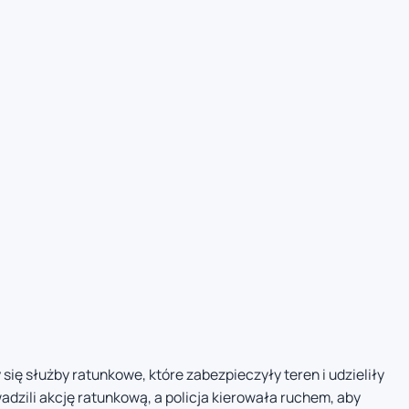
się służby ratunkowe, które zabezpieczyły teren i udzieliły
ili akcję ratunkową, a policja kierowała ruchem, aby