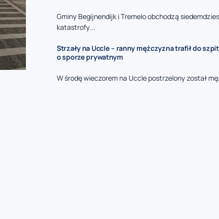
Gminy Begijnendijk i Tremelo obchodzą siedemdzies
katastrofy...
Strzały na Uccle – ranny mężczyzna trafił do szpit
o sporze prywatnym
W środę wieczorem na Uccle postrzelony został mę