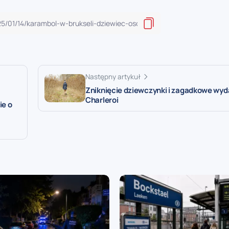
Następny artykuł
Zniknięcie dziewczynki i zagadkowe wyd
Charleroi
ie o