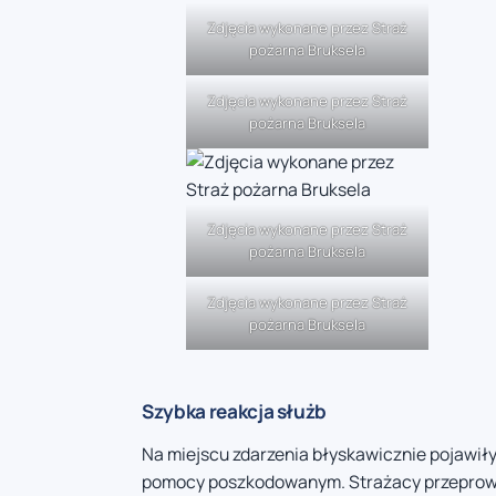
Zdjęcia wykonane przez Straż
pożarna Bruksela
Zdjęcia wykonane przez Straż
pożarna Bruksela
Zdjęcia wykonane przez Straż
pożarna Bruksela
Zdjęcia wykonane przez Straż
pożarna Bruksela
Szybka reakcja służb
Na miejscu zdarzenia błyskawicznie pojawiły 
pomocy poszkodowanym. Strażacy przeprowadz