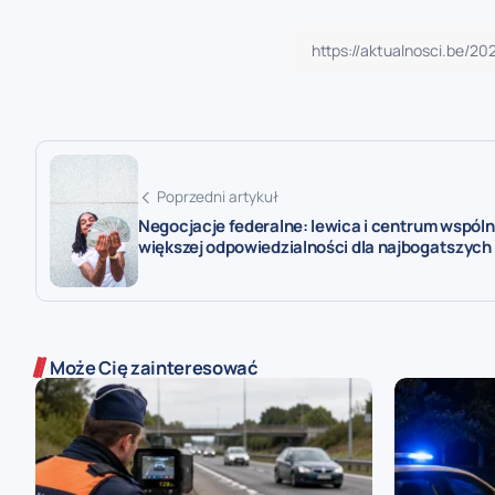
Poprzedni artykuł
Negocjacje federalne: lewica i centrum wspóln
większej odpowiedzialności dla najbogatszych
Może Cię zainteresować