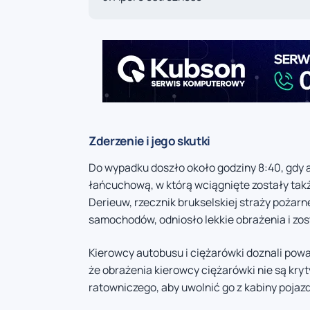
Zderzenie i jego skutki
Do wypadku doszło około godziny 8:40, gdy a
łańcuchową, w którą wciągnięte zostały ta
Derieuw, rzecznik brukselskiej straży pożar
samochodów, odniosło lekkie obrażenia i zos
Kierowcy autobusu i ciężarówki doznali powa
że obrażenia kierowcy ciężarówki nie są kry
ratowniczego, aby uwolnić go z kabiny pojazd