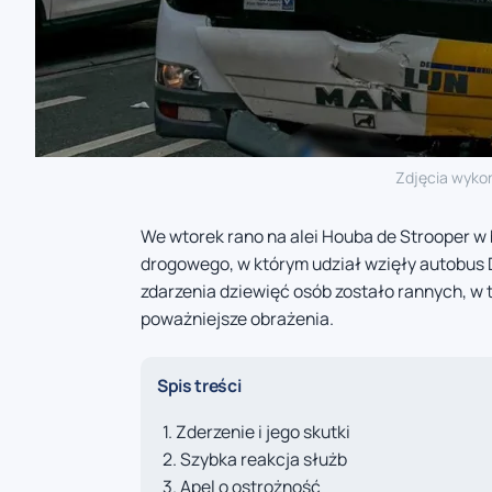
Zdjęcia wykon
We wtorek rano na alei Houba de Strooper w
drogowego, w którym udział wzięły autobus
zdarzenia dziewięć osób zostało rannych, w t
poważniejsze obrażenia.
Spis treści
Zderzenie i jego skutki
Szybka reakcja służb
Apel o ostrożność