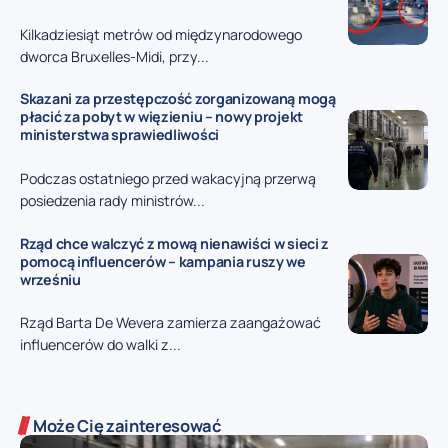
Kilkadziesiąt metrów od międzynarodowego
dworca Bruxelles-Midi, przy...
Skazani za przestępczość zorganizowaną mogą
płacić za pobyt w więzieniu – nowy projekt
ministerstwa sprawiedliwości
Podczas ostatniego przed wakacyjną przerwą
posiedzenia rady ministrów...
Rząd chce walczyć z mową nienawiści w sieci z
pomocą influencerów – kampania ruszy we
wrześniu
Rząd Barta De Wevera zamierza zaangażować
influencerów do walki z...
Może Cię zainteresować