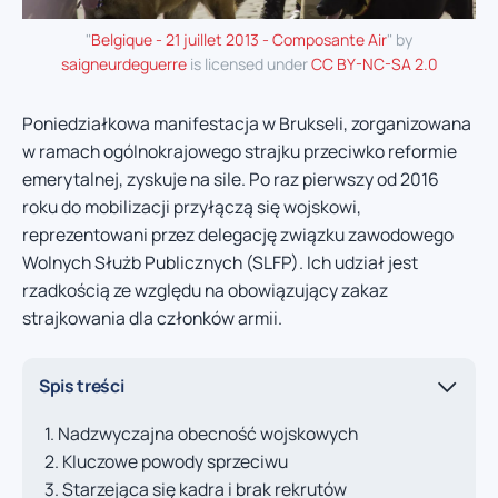
"
Belgique - 21 juillet 2013 - Composante Air
" by
saigneurdeguerre
is licensed under
CC BY-NC-SA 2.0
Poniedziałkowa manifestacja w Brukseli, zorganizowana
w ramach ogólnokrajowego strajku przeciwko reformie
emerytalnej, zyskuje na sile. Po raz pierwszy od 2016
roku do mobilizacji przyłączą się wojskowi,
reprezentowani przez delegację związku zawodowego
Wolnych Służb Publicznych (SLFP). Ich udział jest
rzadkością ze względu na obowiązujący zakaz
strajkowania dla członków armii.
Spis treści
Nadzwyczajna obecność wojskowych
Kluczowe powody sprzeciwu
Starzejąca się kadra i brak rekrutów