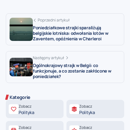
Poprzedni artykuł
Poniedziałkowe strajki sparaliżują
belgijskie lotniska: odwołania lotów w
Zaventem, opóźnienia w Charleroi
Następny artykuł
Ogólnokrajowy strajk w Belgii: co
funkcjonuje, a co zostanie zakłócone w
poniedziałek?
Kategorie
Zobacz
Zobacz
Polityka
Polityka
Zobacz
Zobacz