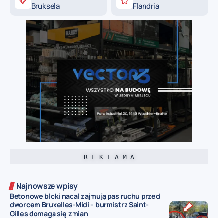
Bruksela
Flandria
R E K L A M A
Najnowsze wpisy
Betonowe bloki nadal zajmują pas ruchu przed
dworcem Bruxelles-Midi – burmistrz Saint-
Gilles domaga się zmian