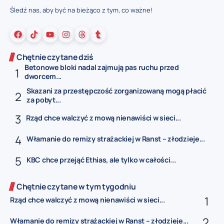
Śledź nas, aby być na bieżąco z tym, co ważne!
Chętnie czytane dziś
Betonowe bloki nadal zajmują pas ruchu przed
dworcem...
Skazani za przestępczość zorganizowaną mogą płacić
za pobyt...
Rząd chce walczyć z mową nienawiści w sieci...
Włamanie do remizy strażackiej w Ranst – złodzieje...
KBC chce przejąć Ethias, ale tylko w całości...
Chętnie czytane w tym tygodniu
Rząd chce walczyć z mową nienawiści w sieci...
Włamanie do remizy strażackiej w Ranst – złodzieje...