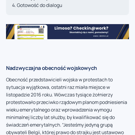
Gotowość do dialogu
Nadzwyczajna obecność wojskowych
Obecność przedstawicieli wojska w protestach to
sytuacja wyjątkowa, ostatni raz miała miejsce w
listopadzie 2016 roku. Wówczas tysiące żołnierzy
protestowało przeciwko rządowym planom podniesienia
wieku emerytalnego oraz wprowadzenia wymogu
minimalnej liczby lat służby, by kwalifikować się do
świadczeń emerytalnych. “Jesteśmy jedyną grupą
obywateli Belgii, której prawo do strajku jest ustawowo