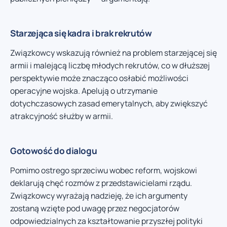
Starzejąca się kadra i brak rekrutów
Związkowcy wskazują również na problem starzejącej się
armii i malejącą liczbę młodych rekrutów, co w dłuższej
perspektywie może znacząco osłabić możliwości
operacyjne wojska. Apelują o utrzymanie
dotychczasowych zasad emerytalnych, aby zwiększyć
atrakcyjność służby w armii.
Gotowość do dialogu
Pomimo ostrego sprzeciwu wobec reform, wojskowi
deklarują chęć rozmów z przedstawicielami rządu.
Związkowcy wyrażają nadzieję, że ich argumenty
zostaną wzięte pod uwagę przez negocjatorów
odpowiedzialnych za kształtowanie przyszłej polityki