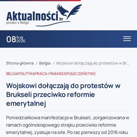
08
Aug
2026
Strona główna
Belgia
Wojskowi dołączają do protestów w Brukseli przeciwko reformie emerytalnej
/
/
BELGIA
POLITYKA
PRACA I FINANSE
SPOŁECZEŃSTWO
Wojskowi dołączają do protestów w
Brukseli przeciwko reformie
emerytalnej
Poniedziałkowa manifestacja w Brukseli, zorganizowana w
ramach ogólnokrajowego strajku przeciwko reformie
emerytalnej, zyskuje na sile. Po raz pierwszy od 2016 roku