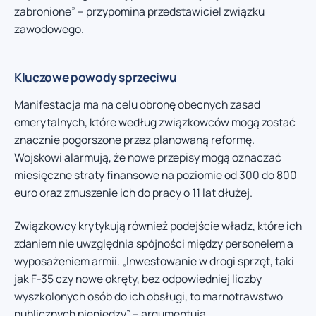
zabronione” – przypomina przedstawiciel związku
zawodowego.
Kluczowe powody sprzeciwu
Manifestacja ma na celu obronę obecnych zasad
emerytalnych, które według związkowców mogą zostać
znacznie pogorszone przez planowaną reformę.
Wojskowi alarmują, że nowe przepisy mogą oznaczać
miesięczne straty finansowe na poziomie od 300 do 800
euro oraz zmuszenie ich do pracy o 11 lat dłużej.
Związkowcy krytykują również podejście władz, które ich
zdaniem nie uwzględnia spójności między personelem a
wyposażeniem armii. „Inwestowanie w drogi sprzęt, taki
jak F-35 czy nowe okręty, bez odpowiedniej liczby
wyszkolonych osób do ich obsługi, to marnotrawstwo
publicznych pieniędzy” – argumentują.