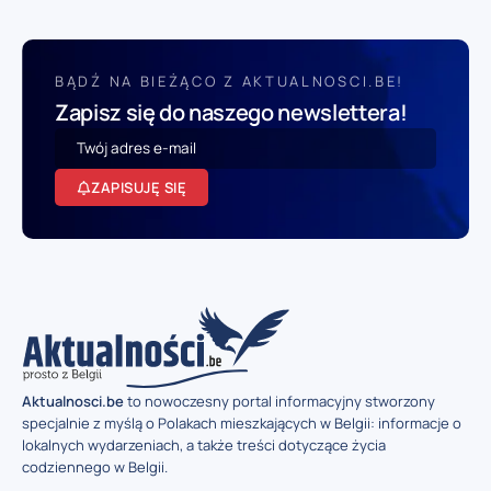
BĄDŹ NA BIEŻĄCO Z AKTUALNOSCI.BE!
Zapisz się do naszego newslettera!
ZAPISUJĘ SIĘ
Aktualnosci.be
to nowoczesny portal informacyjny stworzony
specjalnie z myślą o Polakach mieszkających w Belgii: informacje o
lokalnych wydarzeniach, a także treści dotyczące życia
codziennego w Belgii.