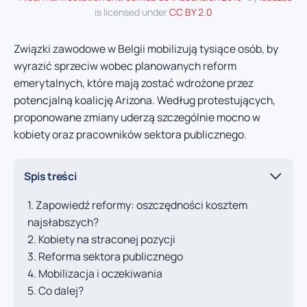
is licensed under
CC BY 2.0
Związki zawodowe w Belgii mobilizują tysiące osób, by
wyrazić sprzeciw wobec planowanych reform
emerytalnych, które mają zostać wdrożone przez
potencjalną koalicję Arizona. Według protestujących,
proponowane zmiany uderzą szczególnie mocno w
kobiety oraz pracowników sektora publicznego.
Spis treści
Zapowiedź reformy: oszczędności kosztem
najsłabszych?
Kobiety na straconej pozycji
Reforma sektora publicznego
Mobilizacja i oczekiwania
Co dalej?