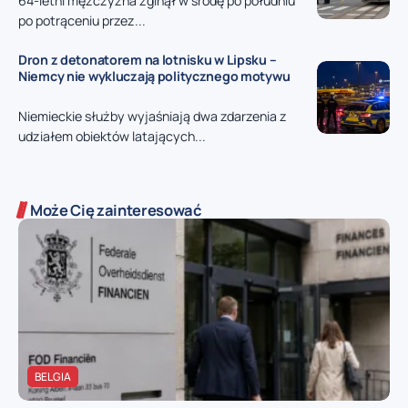
64-letni mężczyzna zginął w środę po południu
po potrąceniu przez...
Dron z detonatorem na lotnisku w Lipsku –
Niemcy nie wykluczają politycznego motywu
Niemieckie służby wyjaśniają dwa zdarzenia z
udziałem obiektów latających...
Może Cię zainteresować
BELGIA