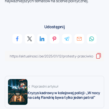
najważniejszych tematów na scenie politycznej.
Udostępnij
Poprzedni artykuł
Kryzys kadrowy w kolejowej policji: „W nocy
na całą Flandrię bywa tylko jeden patrol”