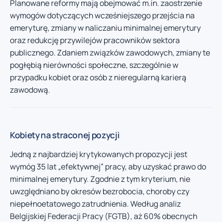
Planowane reformy mają obejmować m.in. zaostrzenie
wymogów dotyczących wcześniejszego przejścia na
emeryturę, zmiany w naliczaniu minimalnej emerytury
oraz redukcję przywilejów pracowników sektora
publicznego. Zdaniem związków zawodowych, zmiany te
pogłębią nierówności społeczne, szczególnie w
przypadku kobiet oraz osób z nieregularną karierą
zawodową.
Kobiety na straconej pozycji
Jedną z najbardziej krytykowanych propozycji jest
wymóg 35 lat „efektywnej” pracy, aby uzyskać prawo do
minimalnej emerytury. Zgodnie z tym kryterium, nie
uwzględniano by okresów bezrobocia, choroby czy
niepełnoetatowego zatrudnienia. Według analiz
Belgijskiej Federacji Pracy (FGTB), aż 60% obecnych