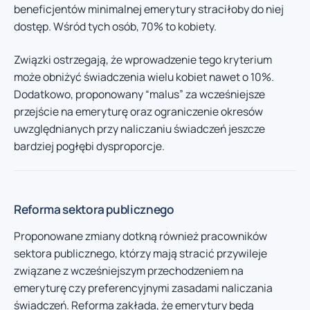
beneficjentów minimalnej emerytury straciłoby do niej
dostęp. Wśród tych osób, 70% to kobiety.
Związki ostrzegają, że wprowadzenie tego kryterium
może obniżyć świadczenia wielu kobiet nawet o 10%.
Dodatkowo, proponowany “malus” za wcześniejsze
przejście na emeryturę oraz ograniczenie okresów
uwzględnianych przy naliczaniu świadczeń jeszcze
bardziej pogłębi dysproporcje.
Reforma sektora publicznego
Proponowane zmiany dotkną również pracowników
sektora publicznego, którzy mają stracić przywileje
związane z wcześniejszym przechodzeniem na
emeryturę czy preferencyjnymi zasadami naliczania
świadczeń. Reforma zakłada, że emerytury będą