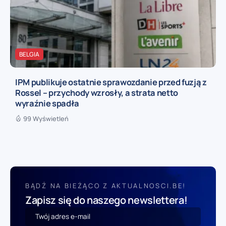
BELGIA
IPM publikuje ostatnie sprawozdanie przed fuzją z
Rossel – przychody wzrosły, a strata netto
wyraźnie spadła
99 Wyświetleń
BĄDŹ NA BIEŻĄCO Z AKTUALNOSCI.BE!
Zapisz się do naszego newslettera!