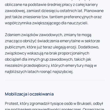
obliczane na podstawie średniej płacy z całej kariery
zawodowej, zamiast dziesięciu ostatnich lat. Planowane
jest także zniesienie tzw. tantiem preferencyjnych oraz
współczynnika zwiększającego dla nauczycieli.
Zdaniem związków zawodowych, zmiany te mogą
znacząco obniżyć świadczenia emerytalne w sektorze
publicznym, które już teraz ulegają erozji. Dodatkowo,
związkowcy wskazują na brak proporcjonalnych
obciążeń dla innych grup zawodowych, takich jak
niezależni przedsiębiorcy, których emerytury mają w
najbliższych latach rosnąć najszybciej.
Mobilizacja i oczekiwania
Protest, który zgromadził tysiące osób w Brukseli, odbył
się pod hasłem sprawiedliwości społecznej. Organizacje