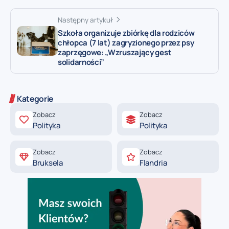
Następny artykuł
Szkoła organizuje zbiórkę dla rodziców
chłopca (7 lat) zagryzionego przez psy
zaprzęgowe: „Wzruszający gest
solidarności”
Kategorie
Zobacz
Zobacz
Polityka
Polityka
Zobacz
Zobacz
Bruksela
Flandria