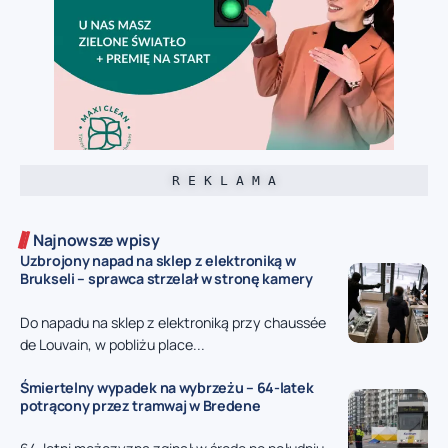
R E K L A M A
Najnowsze wpisy
Uzbrojony napad na sklep z elektroniką w
Brukseli – sprawca strzelał w stronę kamery
Do napadu na sklep z elektroniką przy chaussée
de Louvain, w pobliżu place...
Śmiertelny wypadek na wybrzeżu – 64-latek
potrącony przez tramwaj w Bredene