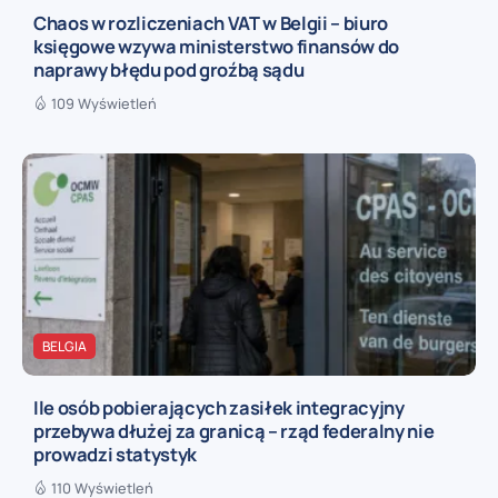
Chaos w rozliczeniach VAT w Belgii – biuro
księgowe wzywa ministerstwo finansów do
naprawy błędu pod groźbą sądu
109 Wyświetleń
BELGIA
Ile osób pobierających zasiłek integracyjny
przebywa dłużej za granicą – rząd federalny nie
prowadzi statystyk
110 Wyświetleń