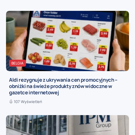
BELGIA
Aldi rezygnuje z ukrywania cen promocyjnych –
obniżki na świeże produkty znów widoczne w
gazetce internetowej
107 Wyświetleń