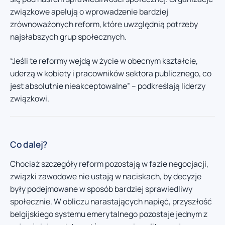
związkowe apelują o wprowadzenie bardziej
zrównoważonych reform, które uwzględnią potrzeby
najsłabszych grup społecznych.
“Jeśli te reformy wejdą w życie w obecnym kształcie,
uderzą w kobiety i pracowników sektora publicznego, co
jest absolutnie nieakceptowalne” – podkreślają liderzy
związkowi.
Co dalej?
Chociaż szczegóły reform pozostają w fazie negocjacji,
związki zawodowe nie ustają w naciskach, by decyzje
były podejmowane w sposób bardziej sprawiedliwy
społecznie. W obliczu narastających napięć, przyszłość
belgijskiego systemu emerytalnego pozostaje jednym z