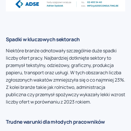
Spadki w kluczowych sektorach
Niektóre branże odnotowały szczególnie duże spadki
liczby ofert pracy. Najbardziej dotknięte sektory to
przemysł tekstylny, odzieżowy, graficzny, produkcja
papieru, transport oraz usługi. W tych obszarach liczba
zgłoszonych wakatów zmniejszyła się o co najmniej 23%.
Z kolei branże takie jak rolnictwo, administracja
publiczna czy przemysł spożywczy wykazały lekki wzrost
liczby ofert w porównaniu z 2023 rokiem.
Trudne warunki dla młodych pracowników