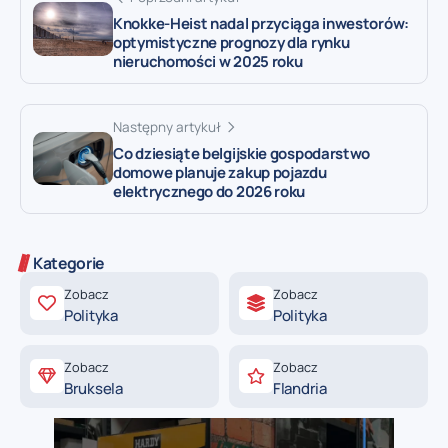
Knokke-Heist nadal przyciąga inwestorów:
optymistyczne prognozy dla rynku
nieruchomości w 2025 roku
Następny artykuł
Co dziesiąte belgijskie gospodarstwo
domowe planuje zakup pojazdu
elektrycznego do 2026 roku
Kategorie
Zobacz
Zobacz
Polityka
Polityka
Zobacz
Zobacz
Bruksela
Flandria