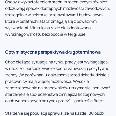
Osoby z wykształceniem średnim technicznym również
odczuwają spadek dostępnych możliwości zawodowych,
szczególnie w sektorze przemysłowym i budowlanym,
które w ostatnich latach zmagają się z poważnymi
wyzwaniami. Mimo to na razie nie odnotowano
wyraźnego wzrostu bezrobocia w tej grupie.
Optymistyczna perspektywa długoterminowa
Choć bieżąca sytuacja na rynku pracy jest wymagająca,
w dłuższej perspektywie eksperci zauważają pozytywne
trendy. „W porównaniu z okresem sprzed dekady, dzisiejsi
pracownicy mają więcej możliwości. Wysokie
zapotrzebowanie na pracowników utrzyma się, ponieważ
starzenie się społeczeństwa zmniejsza liczbę nowych
osób wchodzących na rynek pracy” – podkreśla Baert.
Starzenie się populacji sprawia, że na każde 100 osób