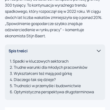
300 tysięcy. To kontynuacja wyraźnego trendu
spadkowego, który rozpoczął się w 2022 roku. W ciągu
dwóch lat liczba wakatów zmniejszyła się o ponad 20%.
„Spowolnienie gospodarcze szybko znajduje
odzwierciedlenie w rynku pracy” – komentuje
ekonomista Stijn Baert.
Spis treści
Spadki w kluczowych sektorach
Trudne warunki dla młodych pracowników
Wykształceni też mają pod górkę
Dlaczego tak się dzieje?
Trudności w przemyśle i budownictwie
Optymistyczna perspektywa długoterminowa