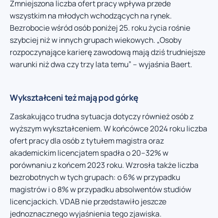
Zmniejszona liczba ofert pracy wpływa przede
wszystkim na młodych wchodzących na rynek.
Bezrobocie wśród osób poniżej 25. roku życia rośnie
szybciej niż w innych grupach wiekowych. „Osoby
rozpoczynające karierę zawodową mają dziś trudniejsze
warunki niż dwa czy trzy lata temu” – wyjaśnia Baert.
Wykształceni też mają pod górkę
Zaskakująco trudna sytuacja dotyczy również osób z
wyższym wykształceniem. W końcówce 2024 roku liczba
ofert pracy dla osób z tytułem magistra oraz
akademickim licencjatem spadła o 20–32% w
porównaniu z końcem 2023 roku. Wzrosła także liczba
bezrobotnych w tych grupach: o 6% w przypadku
magistrów i o 8% w przypadku absolwentów studiów
licencjackich. VDAB nie przedstawiło jeszcze
jednoznacznego wyjaśnienia tego zjawiska.