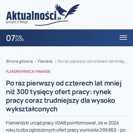
07
Aug
2026
Strona główna
Flandria
Po raz pierwszy od czterech lat mniej niż 300 tysięcy ofert pracy: rynek pracy coraz trudniejszy dla wysoko wykształconych
/
/
FLANDRIA
PRACA I FINANSE
Po raz pierwszy od czterech lat mniej
niż 300 tysięcy ofert pracy: rynek
pracy coraz trudniejszy dla wysoko
wykształconych
Flamandzki urząd pracy VDAB poinformował, że w 2024
roku liczba zgłoszonych ofert pracy wyniosła 299 863 – po