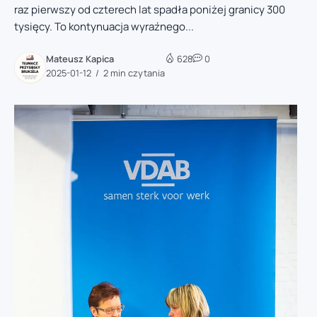
raz pierwszy od czterech lat spadła poniżej granicy 300
tysięcy. To kontynuacja wyraźnego...
Mateusz Kapica
628
0
2025-01-12
2 min czytania