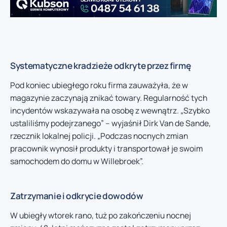
Systematyczne kradzieże odkryte przez firmę
Pod koniec ubiegłego roku firma zauważyła, że w
magazynie zaczynają znikać towary. Regularność tych
incydentów wskazywała na osobę z wewnątrz. „Szybko
ustaliliśmy podejrzanego” – wyjaśnił Dirk Van de Sande,
rzecznik lokalnej policji. „Podczas nocnych zmian
pracownik wynosił produkty i transportował je swoim
samochodem do domu w Willebroek”.
Zatrzymanie i odkrycie dowodów
W ubiegły wtorek rano, tuż po zakończeniu nocnej