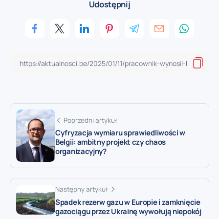
Udostępnij
Poprzedni artykuł
Cyfryzacja wymiaru sprawiedliwości w
Belgii: ambitny projekt czy chaos
organizacyjny?
Następny artykuł
Spadek rezerw gazu w Europie i zamknięcie
gazociągu przez Ukrainę wywołują niepokój