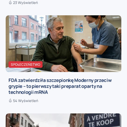
23 Wyświetleń
SPOŁECZEŃSTWO
FDA zatwierdziła szczepionkę Moderny przeciw
grypie – to pierwszy taki preparat oparty na
technologii mRNA
54 Wyświetleń