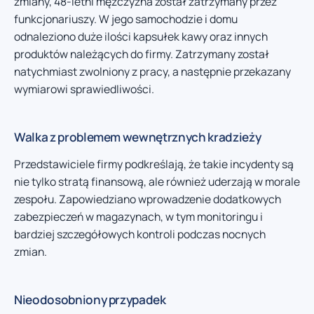
zmiany, 48-letni mężczyzna został zatrzymany przez
funkcjonariuszy. W jego samochodzie i domu
odnaleziono duże ilości kapsułek kawy oraz innych
produktów należących do firmy. Zatrzymany został
natychmiast zwolniony z pracy, a następnie przekazany
wymiarowi sprawiedliwości.
Walka z problemem wewnętrznych kradzieży
Przedstawiciele firmy podkreślają, że takie incydenty są
nie tylko stratą finansową, ale również uderzają w morale
zespołu. Zapowiedziano wprowadzenie dodatkowych
zabezpieczeń w magazynach, w tym monitoringu i
bardziej szczegółowych kontroli podczas nocnych
zmian.
Nieodosobniony przypadek