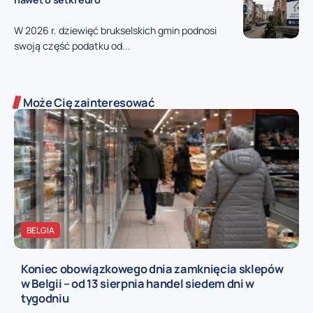
W 2026 r. dziewięć brukselskich gmin podnosi
swoją część podatku od...
Może Cię zainteresować
BELGIA
Koniec obowiązkowego dnia zamknięcia sklepów
w Belgii – od 13 sierpnia handel siedem dni w
tygodniu