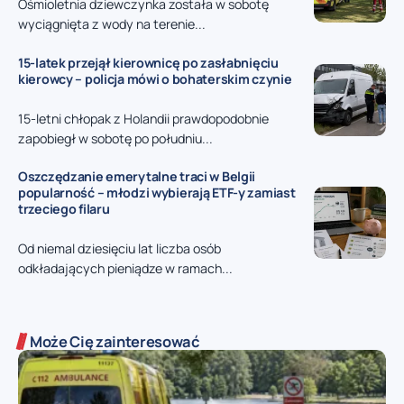
Ośmioletnia dziewczynka została w sobotę
wyciągnięta z wody na terenie...
15-latek przejął kierownicę po zasłabnięciu
kierowcy – policja mówi o bohaterskim czynie
15-letni chłopak z Holandii prawdopodobnie
zapobiegł w sobotę po południu...
Oszczędzanie emerytalne traci w Belgii
popularność – młodzi wybierają ETF-y zamiast
trzeciego filaru
Od niemal dziesięciu lat liczba osób
odkładających pieniądze w ramach...
Może Cię zainteresować