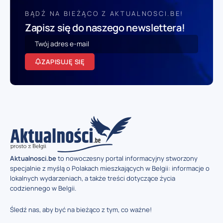
BĄDŹ NA BIEŻĄCO Z AKTUALNOSCI.BE!
Zapisz się do naszego newslettera!
ZAPISUJĘ SIĘ
Aktualnosci.be
to nowoczesny portal informacyjny stworzony
specjalnie z myślą o Polakach mieszkających w Belgii: informacje o
lokalnych wydarzeniach, a także treści dotyczące życia
codziennego w Belgii.
Śledź nas, aby być na bieżąco z tym, co ważne!