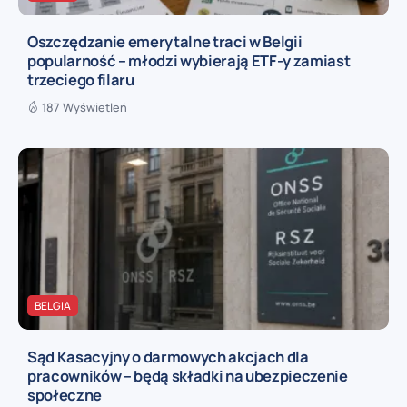
Oszczędzanie emerytalne traci w Belgii
popularność – młodzi wybierają ETF-y zamiast
trzeciego filaru
187 Wyświetleń
BELGIA
Sąd Kasacyjny o darmowych akcjach dla
pracowników – będą składki na ubezpieczenie
społeczne