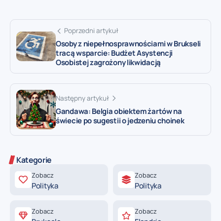
Poprzedni artykuł
Osoby z niepełnosprawnościami w Brukseli
tracą wsparcie: Budżet Asystencji
Osobistej zagrożony likwidacją
Następny artykuł
Gandawa: Belgia obiektem żartów na
świecie po sugestii o jedzeniu choinek
Kategorie
Zobacz
Zobacz
Polityka
Polityka
Zobacz
Zobacz