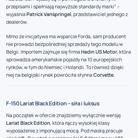
przepisami i spełniają najwyższe standardy marki” –
wyjaśnia
Patrick Vanspringel
, przedstawiciel jednego z
dealerów.
Mimo że inicjatywa ma wsparcie Forda, sam producent
nie prowadzi bezpośredniej sprzedaży tego modelu w
Belgii. Importem zajmuje się firma
Hedin US Motor
, która
sprowadza amerykańskie pojazdy na 10 europejskich
rynków, w tym do Niemiec i Holandii. To również dzięki
niej na belgijski rynek powróciła słynna
Corvette
.
F-150 Lariat Black Edition – siła i luksus
Na początek w ofercie znajdziemy wyłącznie wersję
Lariat Black Edition
, która łączy wysokiej klasy
wyposażenie z imponującą mocą. Pod maską pracuje