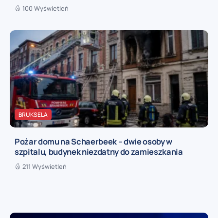
100 Wyświetleń
BRUKSELA
Pożar domu na Schaerbeek – dwie osoby w
szpitalu, budynek niezdatny do zamieszkania
211 Wyświetleń