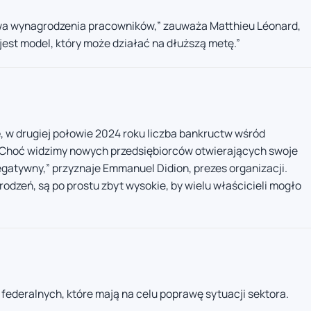
ywa wynagrodzenia pracowników,” zauważa Matthieu Léonard,
e jest model, który może działać na dłuższą metę.”
e
, w drugiej połowie 2024 roku liczba bankructw wśród
 „Choć widzimy nowych przedsiębiorców otwierających swoje
negatywny,” przyznaje Emmanuel Didion, prezes organizacji.
grodzeń, są po prostu zbyt wysokie, by wielu właścicieli mogło
 federalnych, które mają na celu poprawę sytuacji sektora.