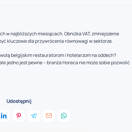
ch w najbliższych miesiącach. Obniżka VAT, zmniejszenie
 być kluczowe dla przywrócenia równowagi w sektorze.
ozwolą belgijskim restauratorom i hotelarzom na oddech?
ale jedno jest pewne – branża Horeca nie może sobie pozwolić
Udostępnij