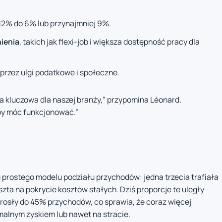
12% do 6% lub przynajmniej 9%.
ienia
, takich jak flexi-job i większa dostępność pracy dla
przez ulgi podatkowe i społeczne.
 kluczowa dla naszej branży,” przypomina Léonard.
by móc funkcjonować.”
 prostego modelu podziału przychodów: jedna trzecia trafiała
zta na pokrycie kosztów stałych. Dziś proporcje te uległy
rosły do 45% przychodów, co sprawia, że coraz więcej
malnym zyskiem lub nawet na stracie.