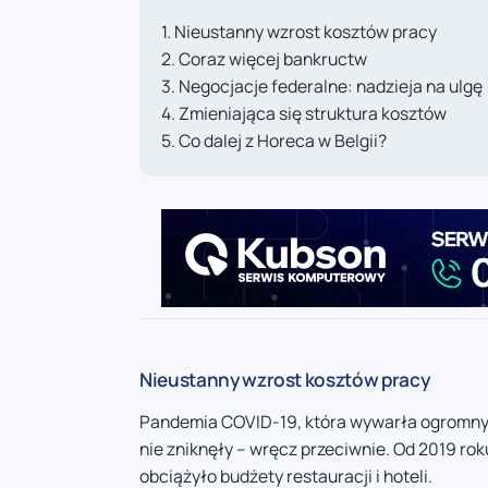
Nieustanny wzrost kosztów pracy
Coraz więcej bankructw
Negocjacje federalne: nadzieja na ulgę
Zmieniająca się struktura kosztów
Co dalej z Horeca w Belgii?
Nieustanny wzrost kosztów pracy
Pandemia COVID-19, która wywarła ogromny 
nie zniknęły – wręcz przeciwnie. Od 2019 r
obciążyło budżety restauracji i hoteli.