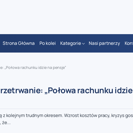
Strona Główna
Po kolei
Kategorie
Nasi partnerzy
Kon
ie: „Połowa rachunku idzie na pensje”
przetrwanie: „Połowa rachunku idzie
się z kolejnym trudnym okresem. Wzrost kosztów pracy, kryzys go
 że...