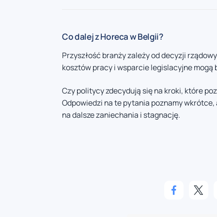
Co dalej z Horeca w Belgii?
Przyszłość branży zależy od decyzji rządowy
kosztów pracy i wsparcie legislacyjne mogą
Czy politycy zdecydują się na kroki, które p
Odpowiedzi na te pytania poznamy wkrótce, 
na dalsze zaniechania i stagnację.