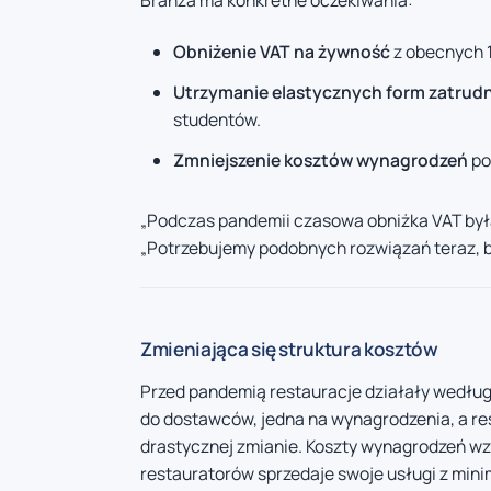
Obniżenie VAT na żywność
z obecnych 
Utrzymanie elastycznych form zatrudn
studentów.
Zmniejszenie kosztów wynagrodzeń
po
„Podczas pandemii czasowa obniżka VAT była
„Potrzebujemy podobnych rozwiązań teraz, 
Zmieniająca się struktura kosztów
Przed pandemią restauracje działały według
do dostawców, jedna na wynagrodzenia, a res
drastycznej zmianie. Koszty wynagrodzeń wz
restauratorów sprzedaje swoje usługi z mini