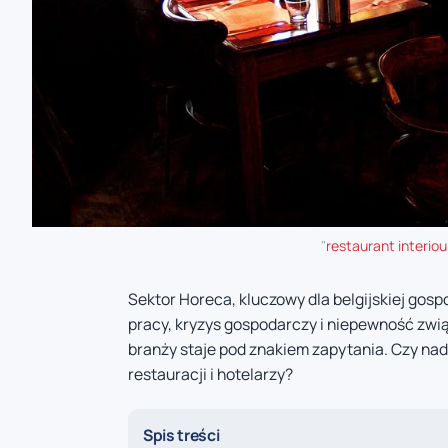
"
restaurant interiou
Sektor Horeca, kluczowy dla belgijskiej gos
pracy, kryzys gospodarczy i niepewność zwią
branży staje pod znakiem zapytania. Czy na
restauracji i hotelarzy?
Spis treści