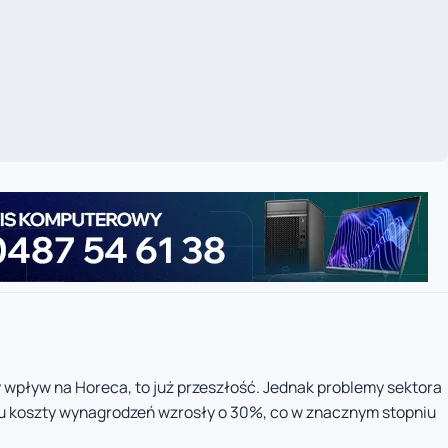
wpływ na Horeca, to już przeszłość. Jednak problemy sektora
oku koszty wynagrodzeń wzrosły o 30%, co w znacznym stopniu