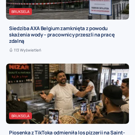
BRUKSELA
Siedziba AXA Belgium zamknięta z powodu
skażenia wody – pracownicy przeszli na pracę
zdalną
113 Wyświetleń
BRUKSELA
Piosenka z TikToka odmieniła los pizzerii na Saint-