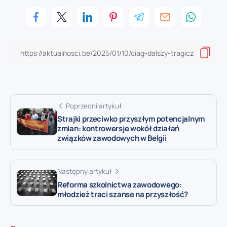
Poprzedni artykuł
Strajki przeciwko przyszłym potencjalnym
zmian: kontrowersje wokół działań
związków zawodowych w Belgii
Następny artykuł
Reforma szkolnictwa zawodowego:
młodzież traci szanse na przyszłość?