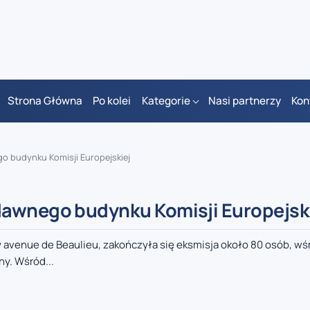
Strona Główna
Po kolei
Kategorie
Nasi partnerzy
Kon
o budynku Komisji Europejskiej
dawnego budynku Komisji Europejsk
avenue de Beaulieu, zakończyła się eksmisja około 80 osób, wś
ny. Wśród...