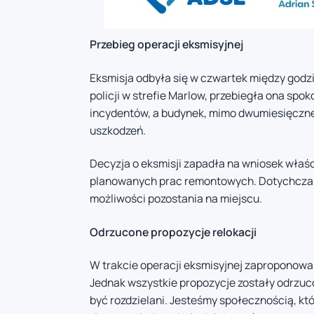
Przebieg operacji eksmisyjnej
Eksmisja odbyła się w czwartek między godzi
policji w strefie Marlow, przebiegła ona spok
incydentów, a budynek, mimo dwumiesięczneg
uszkodzeń.
Decyzja o eksmisji zapadła na wniosek właś
planowanych prac remontowych. Dotychczas
możliwości pozostania na miejscu.
Odrzucone propozycje relokacji
W trakcie operacji eksmisyjnej zaproponowan
Jednak wszystkie propozycje zostały odrzuc
być rozdzielani. Jesteśmy społecznością, kt