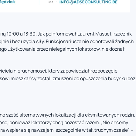
ną 10:00 a 13:30. Jak poinformował Laurent Masset, rzecznik
ojnie i bez użycia siły. Funkcjonariusze nie odnotowali żadnych
o użytkowania przez nielegalnych lokatorów, nie doznał
ciciela nieruchomości, który zapowiedział rozpoczęcie
owi mieszkańcy zostali zmuszeni do opuszczenia budynku bez
o sześć alternatywnych lokalizacji dla eksmitowanych rodzin.
one, ponieważ lokatorzy chcą pozostać razem. „Nie chcemy
óra wspiera się nawzajem, szczególnie w tak trudnym czasie” –