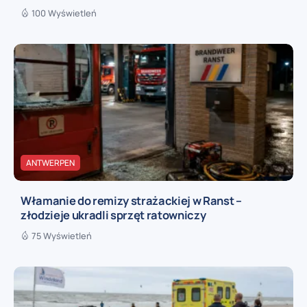
100 Wyświetleń
ANTWERPEN
Włamanie do remizy strażackiej w Ranst –
złodzieje ukradli sprzęt ratowniczy
75 Wyświetleń