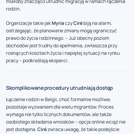
miałoby znacząco utrudnić migrację w ramach łączenia
rodzin.
Organizacje takie jak
Myria
czy
Ciré
biją na alarm,
ostrzegając, że planowane zmiany mogą ograniczyć
prawo do życia rodzinnego. – Już obecny poziom
dochodów jest trudny do spełnienia, zwłaszcza przy
rosnących kosztach życia i napiętej sytuacji na rynku
pracy – podkreślają eksperci.
Skomplikowane procedury utrudniają dostęp
Łączenie rodzin w Belgii, choć formalnie możliwe,
pozostaje wyzwaniem dla wielu migrantów. Proces
wymaga nie tylko licznych dokumentów, ale także
osobistego składania wniosków – opcja online wciąż nie
jest dostępna.
Ciré
zwraca uwagę, że takie podejście