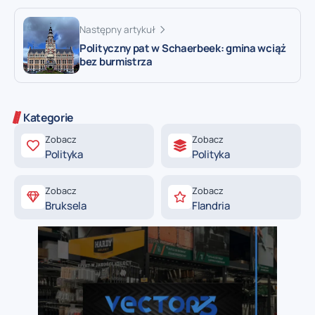
Następny artykuł
Polityczny pat w Schaerbeek: gmina wciąż
bez burmistrza
Kategorie
Zobacz
Zobacz
Polityka
Polityka
Zobacz
Zobacz
Bruksela
Flandria