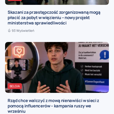
Skazani za przestępczość zorganizowaną mogą
płacić za pobyt w więzieniu – nowy projekt
ministerstwa sprawiedliwości
93 Wyświetleń
BELGIA
Rząd chce walczyć z mową nienawiści w sieci z
pomocą influencerów – kampania ruszy we
wrześniu