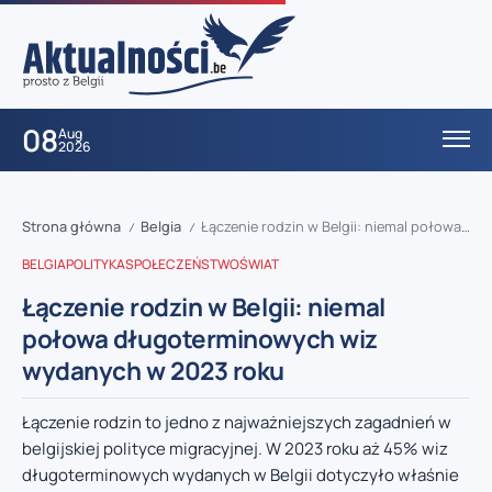
08
Aug
2026
Strona główna
Belgia
Łączenie rodzin w Belgii: niemal połowa długoterminowych wiz wydanych w 2023 roku
/
/
BELGIA
POLITYKA
SPOŁECZEŃSTWO
ŚWIAT
Łączenie rodzin w Belgii: niemal
połowa długoterminowych wiz
wydanych w 2023 roku
Łączenie rodzin to jedno z najważniejszych zagadnień w
belgijskiej polityce migracyjnej. W 2023 roku aż 45% wiz
długoterminowych wydanych w Belgii dotyczyło właśnie