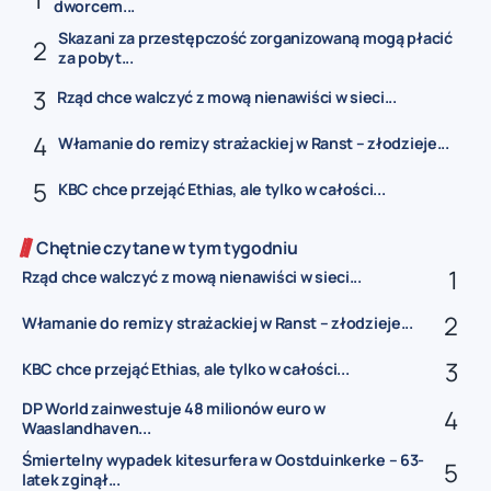
dworcem...
Skazani za przestępczość zorganizowaną mogą płacić
za pobyt...
Rząd chce walczyć z mową nienawiści w sieci...
Włamanie do remizy strażackiej w Ranst – złodzieje...
KBC chce przejąć Ethias, ale tylko w całości...
Chętnie czytane w tym tygodniu
Rząd chce walczyć z mową nienawiści w sieci...
Włamanie do remizy strażackiej w Ranst – złodzieje...
KBC chce przejąć Ethias, ale tylko w całości...
DP World zainwestuje 48 milionów euro w
Waaslandhaven...
Śmiertelny wypadek kitesurfera w Oostduinkerke – 63-
latek zginął...