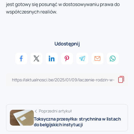
jest gotowy się posunąć w dostosowywaniu prawa do
współczesnych realiów.
Udostępnij
Poprzedni artykuł
Toksyczna przesyłka: strychnina w listach
do belgijskich instytucji