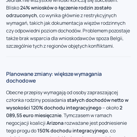
Blisko
24% wniosków o łączenie rodzin zostało
odrzuconych
, co wynika głównie z restrykcyjnych
wymagań, takich jak dokumentacja więzów rodzinnych
czy odpowiedni poziom dochodów. Problemem pozostaje
także brak wsparcia dla wnioskodawców spoza Belgii,
szczególnie tych z regionów objętych konfliktami.
Planowane zmiany: większe wymagania
dochodowe
Obecne przepisy wymagają od osoby zapraszającej
członka rodziny posiadania
stałych dochodów netto w
wysokości 120% dochodu integracyjnego
– około
2
089,55 euro miesięcznie
. Tymczasem w ramach
negocjacji koalicji
Arizona
rozważane jest podniesienie
tego progu do
150% dochodu integracyjnego
, co