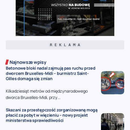
R E K L A M A
Najnowsze wpisy
Betonowe bloki nadal zajmują pas ruchu przed
dworcem Bruxelles-Midi – burmistrz Saint-
Gilles domaga się zmian
Kilkadziesiąt metrów od międzynarodowego
dworca Bruxelles-Midi, przy...
Skazani za przestępczość zorganizowaną mogą
płacić za pobyt w więzieniu – nowy projekt
ministerstwa sprawiedliwości