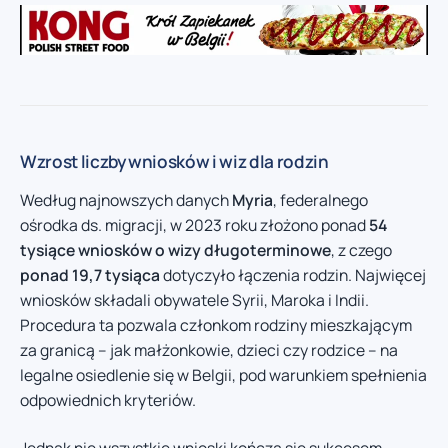
Wzrost liczby wniosków i wiz dla rodzin
Według najnowszych danych
Myria
, federalnego
ośrodka ds. migracji, w 2023 roku złożono ponad
54
tysiące wniosków o wizy długoterminowe
, z czego
ponad 19,7 tysiąca
dotyczyło łączenia rodzin. Najwięcej
wniosków składali obywatele Syrii, Maroka i Indii.
Procedura ta pozwala członkom rodziny mieszkającym
za granicą – jak małżonkowie, dzieci czy rodzice – na
legalne osiedlenie się w Belgii, pod warunkiem spełnienia
odpowiednich kryteriów.
Jednak nie wszystkie wnioski kończą się sukcesem.