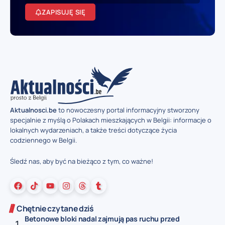
ZAPISUJĘ SIĘ
Aktualnosci.be
to nowoczesny portal informacyjny stworzony
specjalnie z myślą o Polakach mieszkających w Belgii: informacje o
lokalnych wydarzeniach, a także treści dotyczące życia
codziennego w Belgii.
Śledź nas, aby być na bieżąco z tym, co ważne!
Chętnie czytane dziś
Betonowe bloki nadal zajmują pas ruchu przed