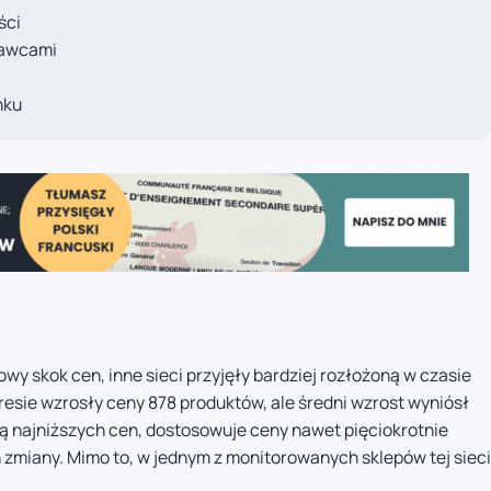
ści
tawcami
nku
y skok cen, inne sieci przyjęły bardziej rozłożoną w czasie
esie wzrosły ceny 878 produktów, ale średni wzrost wyniósł
tyką najniższych cen, dostosowuje ceny nawet pięciokrotnie
h zmiany. Mimo to, w jednym z monitorowanych sklepów tej sieci