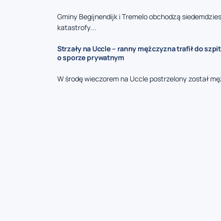
Gminy Begijnendijk i Tremelo obchodzą siedemdzies
katastrofy...
Strzały na Uccle – ranny mężczyzna trafił do szpit
o sporze prywatnym
W środę wieczorem na Uccle postrzelony został mę