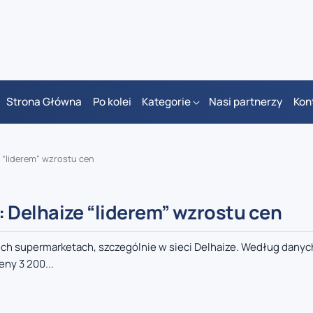
Strona Główna
Po kolei
Kategorie
Nasi partnerzy
Kon
 “liderem” wzrostu cen
 Delhaize “liderem” wzrostu cen
ich supermarketach, szczególnie w sieci Delhaize. Według danych
ny 3 200...