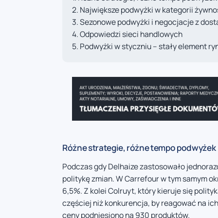
Największe podwyżki w kategorii żywno
Sezonowe podwyżki i negocjacje z dos
Odpowiedzi sieci handlowych
Podwyżki w styczniu – stały element ry
Różne strategie, różne tempo podwyżek
Podczas gdy Delhaize zastosowało jednorazow
politykę zmian. W Carrefour w tym samym okr
6,5%. Z kolei Colruyt, który kieruje się poli
częściej niż konkurencja, by reagować na ic
ceny podniesiono na 930 produktów.