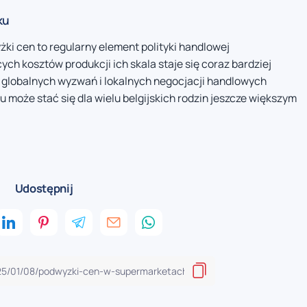
ku
ki cen to regularny element polityki handlowej
cych kosztów produkcji ich skala staje się coraz bardziej
globalnych wyzwań i lokalnych negocjacji handlowych
oże stać się dla wielu belgijskich rodzin jeszcze większym
Udostępnij