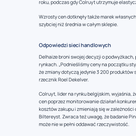
roku, podczas gdy Colruyt utrzymuje elastyc
Wzrosty cen dotknęły także marek własnych, 
szybciej niż średnia w całym sklepie.
Odpowiedzi sieci handlowych
Delhaize broni swojej decyzji o podwyżkach, 
rynkach. „Podnieśliśmy ceny na początku sty
że zmiany dotyczą jedynie 3 200 produktów 
rzecznik Roel Dekelver.
Colruyt, lider na rynku belgijskim, wyjaśnia
cen poprzez monitorowanie działań konkuren
kosztów zakupu i zmieniają się w zależności
Biltereyst. Zwraca też uwagę, że badanie Pi
może nie w pełni oddawać rzeczywistość.