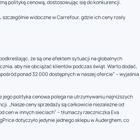
zną politykę cenową, dostosowując się do konkurencji.
szczególnie widoczne w Carrefour, gdzie ich ceny rosły
podkreślając, że są one efektem sytuacji na globalnych
cznia, aby nie obciążać klientów podczas świąt. Warto dodać,
spośród ponad 32 000 dostępnych w naszej ofercie” – wyjaśnia
, że jego polityka cenowa polega na utrzymywaniu najniższych
cji. „Nasze ceny sprzedaży są całkowicie niezależne od
 od cen w innych sieciach” – tłumaczy rzeczniczka Eva
ngPrice dotyczyło jedynie jednego sklepu w Auderghem, co