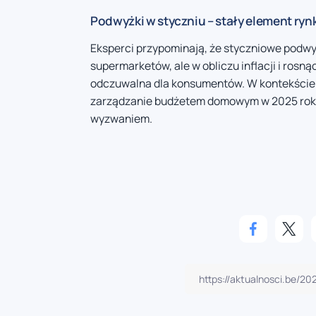
Podwyżki w styczniu – stały element ryn
Eksperci przypominają, że styczniowe podwyż
supermarketów, ale w obliczu inflacji i rosną
odczuwalna dla konsumentów. W kontekście 
zarządzanie budżetem domowym w 2025 roku m
wyzwaniem.