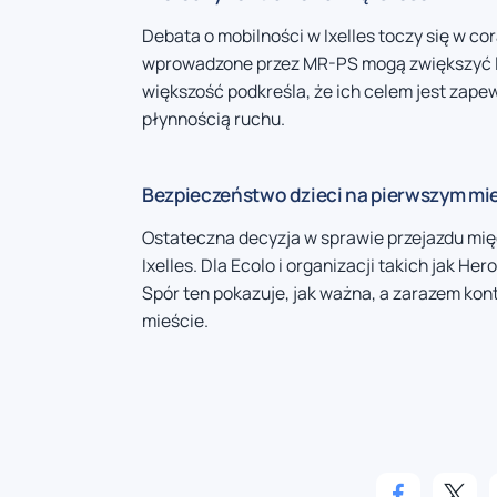
Debata o mobilności w Ixelles toczy się w co
wprowadzone przez MR-PS mogą zwiększyć l
większość podkreśla, że ich celem jest za
płynnością ruchu.
Bezpieczeństwo dzieci na pierwszym mi
Ostateczna decyzja w sprawie przejazdu międ
Ixelles. Dla Ecolo i organizacji takich jak He
Spór ten pokazuje, jak ważna, a zarazem kont
mieście.