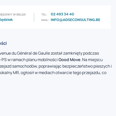
ości
Avenue du Général de Gaulle został zamknięty podczas
lo-PS w ramach planu mobilności
Good Move
. Na miejscu
rzejazd samochodów, poprawiając bezpieczeństwo pieszych i
lokalny MR, ogłosił w mediach otwarcie tego przejazdu, co