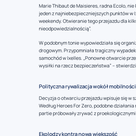
Marie Thibaut de Maisieres, radna Ecolo, nie
jeden z najniebezpieczniejszych punktów w Ixe
weekendy. Otwieranie tego przejazdu dla kilk
nieodpowiedzialnością”.
W podobnym tonie wypowiedziała się organi
drogowym. Przypomniała tragiczny wypadek z
samochód w Ixelles. „Ponowne otwarcie prze
wysiłki na rzecz bezpieczeństwa” – stwierdzi
Polityczna rywalizacja wokół mobilności
Decyzja o otwarciu przejazdu wpisuje się w 
Według Heroes For Zero, podobne działania m
partie próbowały zrywać z proekologicznymi
Ekolodzy kontra nowa większość