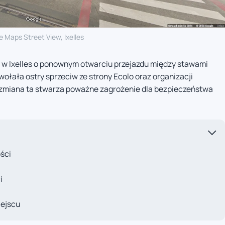
 Maps Street View, Ixelles
 w Ixelles o ponownym otwarciu przejazdu między stawami
wołała ostry sprzeciw ze strony Ecolo oraz organizacji
 zmiana ta stwarza poważne zagrożenie dla bezpieczeństwa
ści
i
iejscu