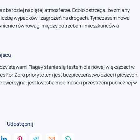
raz bardziej napiętej atmosferze. Ecolo ostrzega, że zmiany
iczbę wypadków i zagrożeń na drogach. Tymczasem nowa
pewnienie równowagi między potrzebami mieszkańców a
ejscu
zy stawami Flagey stanie się testem dla nowej większości w
roes For Zero priorytetem jest bezpieczeństwo dzieci i pieszych.
rowersyjna, jest kwestia mobilności i przestrzeni publicznej w
Udostępnij