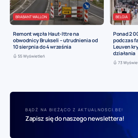
BRABANT WALLON
BELGIA
Remont węzła Haut-Ittre na
Ponad 2 0
obwodnicy Brukseli – utrudnienia od
podczas fa
10 sierpnia do 4 września
Leuven kry
działania
55 Wyświetleń
73 Wyświe
BĄDŹ NA BIEŻĄCO Z AKTUALNOSCI.BE!
Zapisz się do naszego newslettera!