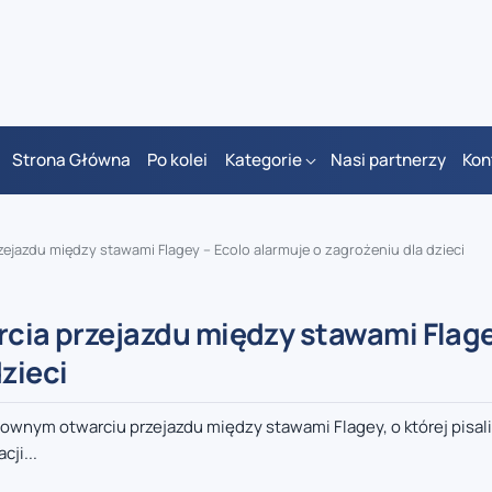
Strona Główna
Po kolei
Kategorie
Nasi partnerzy
Kon
zejazdu między stawami Flagey – Ecolo alarmuje o zagrożeniu dla dzieci
rcia przejazdu między stawami Flage
zieci
ownym otwarciu przejazdu między stawami Flagey, o której pisal
ji...