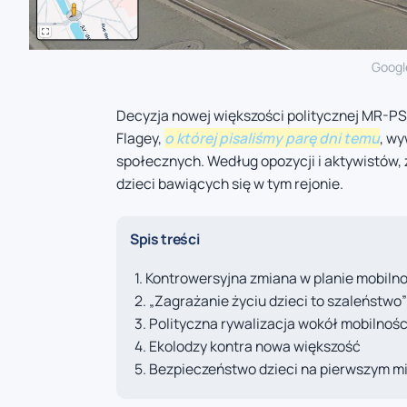
Google
Decyzja nowej większości politycznej MR-PS
Flagey,
o której pisaliśmy parę dni temu
, wy
społecznych. Według opozycji i aktywistów,
dzieci bawiących się w tym rejonie.
Spis treści
Kontrowersyjna zmiana w planie mobilno
„Zagrażanie życiu dzieci to szaleństwo”
Polityczna rywalizacja wokół mobilnośc
Ekolodzy kontra nowa większość
Bezpieczeństwo dzieci na pierwszym m