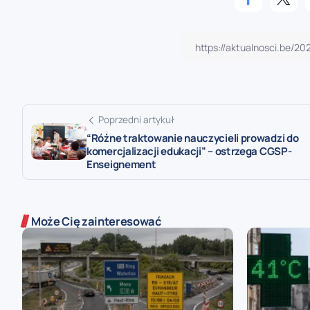
Poprzedni artykuł
“Różne traktowanie nauczycieli prowadzi do
komercjalizacji edukacji” – ostrzega CGSP-
Enseignement
Może Cię zainteresować