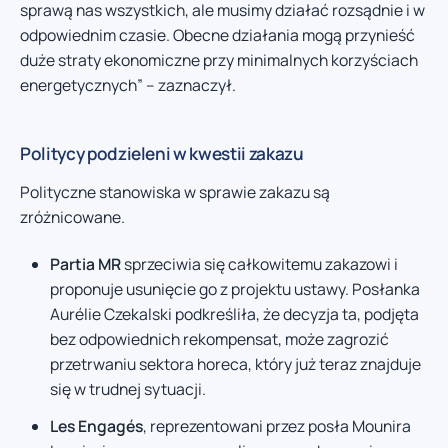
sprawą nas wszystkich, ale musimy działać rozsądnie i w
odpowiednim czasie. Obecne działania mogą przynieść
duże straty ekonomiczne przy minimalnych korzyściach
energetycznych” – zaznaczył.
Politycy podzieleni w kwestii zakazu
Polityczne stanowiska w sprawie zakazu są
zróżnicowane.
Partia MR
sprzeciwia się całkowitemu zakazowi i
proponuje usunięcie go z projektu ustawy. Posłanka
Aurélie Czekalski podkreśliła, że decyzja ta, podjęta
bez odpowiednich rekompensat, może zagrozić
przetrwaniu sektora horeca, który już teraz znajduje
się w trudnej sytuacji.
Les Engagés
, reprezentowani przez posła Mounira