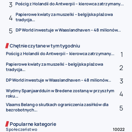
Pościg z Holandii do Antwerpii – kierowca zatrzymany...
Papierowe kwiaty za muszelki – belgijska plażowa
tradycja...
DP World inwestuje w Waaslandhaven – 48 milionów...
Chętnie czytane w tym tygodniu
Pościg z Holandii do Antwerpii – kierowca zatrzymany...
Papierowe kwiaty za muszelki – belgijska plażowa
tradycja...
DP World inwestuje w Waaslandhaven – 48 milionów...
Wydmy Spanjaardduin w Bredene zostaną w przyszłym
roku...
Vlaams Belang o skutkach ograniczenia zasiłków dla
bezrobotnych...
Popularne kategorie
Społeczeństwo
10022