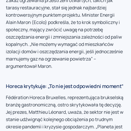
Zakaz ogrzewania przestrzeni otwartych, takich jak
tarasy restauracyjne, stał się jednak najbardziej
kontrowersyjnym punktem projektu. Minister Energii
Alain Maron (Ecolo) podkreśla, że to krok symboliczny i
społeczny, mający zwrócić uwagę na potrzebę
oszczędzania energii i zmniejszania zależności od paliw
kopalnych. „Nie możemy wymagać od mieszkańców
izolacji domów i oszczędzania energii, jeśli jednocześnie
marnujemy gaz na ogrzewanie powietrza” –
argumentował Maron.
Horeca krytykuje: „To nie jest odpowiedni moment”
Fédération Horeca Bruxelles, reprezentująca brukselską
branżę gastronomiczną, ostro skrytykowała tę decyzję.
Jej prezes, Matthieu Léonard, uważa, że sektor nie jest w
stanie udźwignąć kolejnego obciążenia po trudnym
okresie pandemii i kryzysie gospodarczym. „Planeta jest