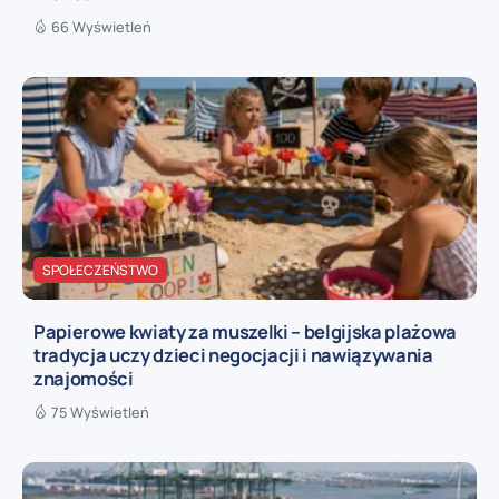
66 Wyświetleń
SPOŁECZEŃSTWO
Papierowe kwiaty za muszelki – belgijska plażowa
tradycja uczy dzieci negocjacji i nawiązywania
znajomości
75 Wyświetleń