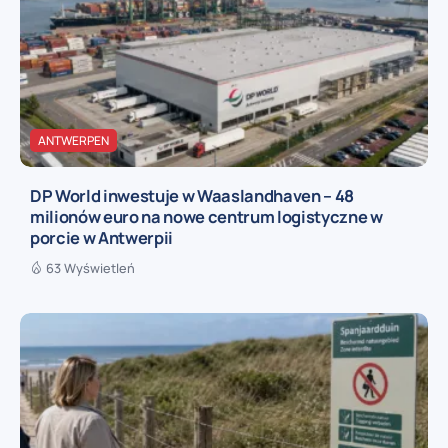
ANTWERPEN
DP World inwestuje w Waaslandhaven – 48
milionów euro na nowe centrum logistyczne w
porcie w Antwerpii
63 Wyświetleń