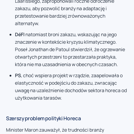
Laarissiego, zaproponowali roczne odroczenie
zakazu, aby pozwolić branży na adaptację i
przetestowanie bardziej zrównoważonych
alternatyw.
DéFI
natomiast broni zakazu, wskazując na jego
znaczenie w kontekście kryzysu klimatycznego.
Poseł Jonathan de Patoul stwierdził, że ogrzewanie
otwartych przestrzeni to przestarzała praktyka,
która nie ma uzasadnienia w obecnych czasach.
PS
, choć wspiera projekt w rządzie, zaapelowała o
elastyczność w podejściu do zakazu, zwracając
uwagę na uzależnienie dochodów sektora horeca od
użytkowania tarasów.
Szerszy problem polityki Horeca
Minister Maron zauważył, że trudności branży