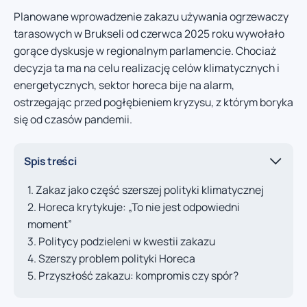
Planowane wprowadzenie zakazu używania ogrzewaczy
tarasowych w Brukseli od czerwca 2025 roku wywołało
gorące dyskusje w regionalnym parlamencie. Chociaż
decyzja ta ma na celu realizację celów klimatycznych i
energetycznych, sektor horeca bije na alarm,
ostrzegając przed pogłębieniem kryzysu, z którym boryka
się od czasów pandemii.
Spis treści
Zakaz jako część szerszej polityki klimatycznej
Horeca krytykuje: „To nie jest odpowiedni
moment”
Politycy podzieleni w kwestii zakazu
Szerszy problem polityki Horeca
Przyszłość zakazu: kompromis czy spór?