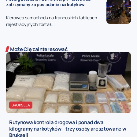
zatrzymany za posiadanie narkotyków
Kierowca samochodu na francuskich tablicach
rejestracyjnych został...
Może Cię zainteresować
BRUKSELA
Rutynowa kontrola drogowa i ponad dwa
kilogramy narkotyków – trzy osoby aresztowane w
Brukseli