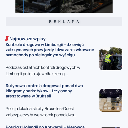
R E K L A M A
Najnowsze wpisy
Kontrole drogowe w Limburgii – dziewięć
zatrzymanych praw jazdy i dwa zarekwirowane
samochody po nielegalnym wyścigu
Podczas ostatnich kontroli drogowych w
Limburgii policja ujawniła szereg...
Rutynowa kontrola drogowa i ponad dwa
kilogramy narkotyków – trzy osoby
aresztowane w Brukseli
Policja lokalna strefy Bruxelles-Ouest
zabezpieczyła we wtorek ponad dwa...
Pościg z Holandii do Antwerpii – kierowca