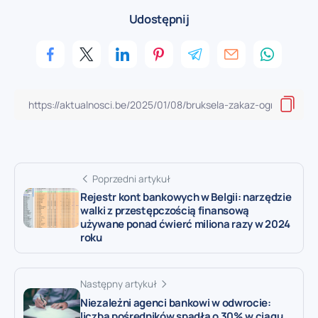
Udostępnij
Poprzedni artykuł
Rejestr kont bankowych w Belgii: narzędzie
walki z przestępczością finansową
używane ponad ćwierć miliona razy w 2024
roku
Następny artykuł
Niezależni agenci bankowi w odwrocie:
liczba pośredników spadła o 30% w ciągu