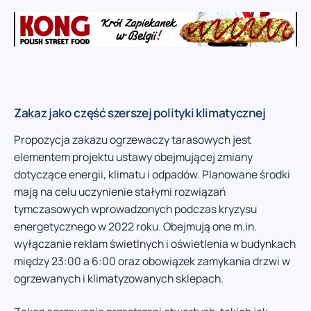
Zakaz jako część szerszej polityki klimatycznej
Propozycja zakazu ogrzewaczy tarasowych jest
elementem projektu ustawy obejmującej zmiany
dotyczące energii, klimatu i odpadów. Planowane środki
mają na celu uczynienie stałymi rozwiązań
tymczasowych wprowadzonych podczas kryzysu
energetycznego w 2022 roku. Obejmują one m.in.
wyłączanie reklam świetlnych i oświetlenia w budynkach
między 23:00 a 6:00 oraz obowiązek zamykania drzwi w
ogrzewanych i klimatyzowanych sklepach.