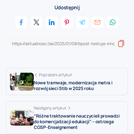
Udostępnij
Poprzedni artykuł
Nowe tramwaje, modernizacja metra i
rozwój sieci Stib w 2025 roku
Następny artykuł
“Różne traktowanie nauczycieli prowadzi
do komercjalizacji edukacji” – ostrzega
CGSP-Enseignement