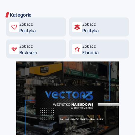
Kategorie
Zobacz
Zobacz
Polityka
Polityka
Zobacz
Zobacz
Bruksela
Flandria