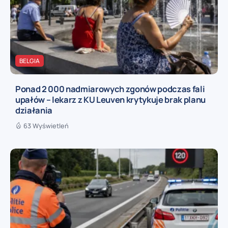
BELGIA
Ponad 2 000 nadmiarowych zgonów podczas fali
upałów – lekarz z KU Leuven krytykuje brak planu
działania
63 Wyświetleń