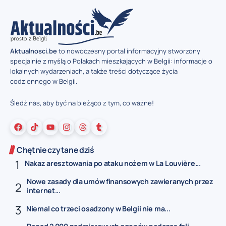
Aktualnosci.be
to nowoczesny portal informacyjny stworzony
specjalnie z myślą o Polakach mieszkających w Belgii: informacje o
lokalnych wydarzeniach, a także treści dotyczące życia
codziennego w Belgii.
Śledź nas, aby być na bieżąco z tym, co ważne!
Chętnie czytane dziś
Nakaz aresztowania po ataku nożem w La Louvière...
Nowe zasady dla umów finansowych zawieranych przez
internet...
Niemal co trzeci osadzony w Belgii nie ma...