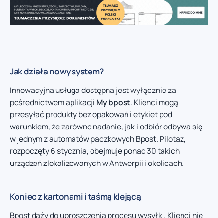
Jak działa nowy system?
Innowacyjna usługa dostępna jest wyłącznie za
pośrednictwem aplikacji
My bpost
. Klienci mogą
przesyłać produkty bez opakowań i etykiet pod
warunkiem, że zarówno nadanie, jak i odbiór odbywa się
w jednym z automatów paczkowych Bpost. Pilotaż,
rozpoczęty 6 stycznia, obejmuje ponad 30 takich
urządzeń zlokalizowanych w Antwerpii i okolicach.
Koniec z kartonami i taśmą klejącą
Bpost dąży do uproszczenia procesu wysyłki. Klienci nie