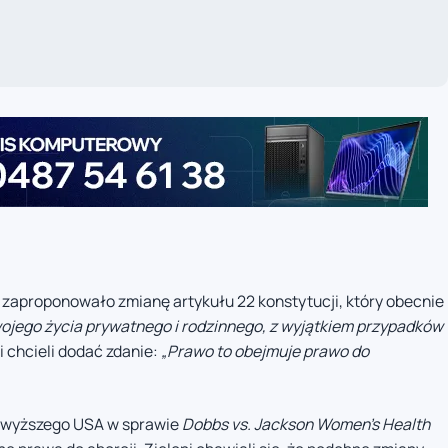
zaproponowało zmianę artykułu 22 konstytucji, który obecnie
jego życia prywatnego i rodzinnego, z wyjątkiem przypadków
ni chcieli dodać zdanie:
„Prawo to obejmuje prawo do
ajwyższego USA w sprawie
Dobbs vs. Jackson Women’s Health