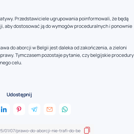
jatywy. Przedstawiciele ugrupowania poinformowali, że będą
cji, aby dostosować ją do wymogów proceduralnych i ponownie
wa do aborcji w Belgii jest daleka od zakończenia, a zieloni
sprawy. Tymczasem pozostaje pytanie, czy belgijskie procedury
nego celu.
Udostępnij