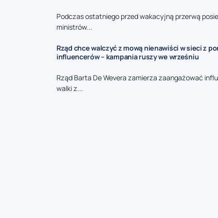
Podczas ostatniego przed wakacyjną przerwą posie
ministrów...
Rząd chce walczyć z mową nienawiści w sieci z p
influencerów – kampania ruszy we wrześniu
Rząd Barta De Wevera zamierza zaangażować infl
walki z...