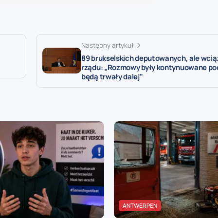
Następny artykuł
89 brukselskich deputowanych, ale wcią
rządu: „Rozmowy były kontynuowane podc
będą trwały dalej”
ANTWERPEN