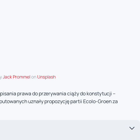
by
Jack Prommel
on
Unsplash
 wpisania prawa do przerywania ciąży do konstytucji –
eputowanych uznały propozycję partii Ecolo-Groen za