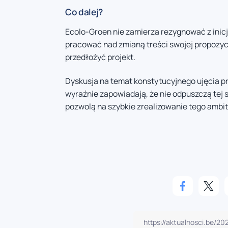
Co dalej?
Ecolo-Groen nie zamierza rezygnować z inic
pracować nad zmianą treści swojej propozy
przedłożyć projekt.
Dyskusja na temat konstytucyjnego ujęcia pra
wyraźnie zapowiadają, że nie odpuszczą tej 
pozwolą na szybkie zrealizowanie tego ambit