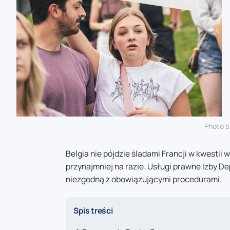
Photo 
Belgia nie pójdzie śladami Francji w kwestii
przynajmniej na razie. Usługi prawne Izby D
niezgodną z obowiązującymi procedurami.
Spis treści