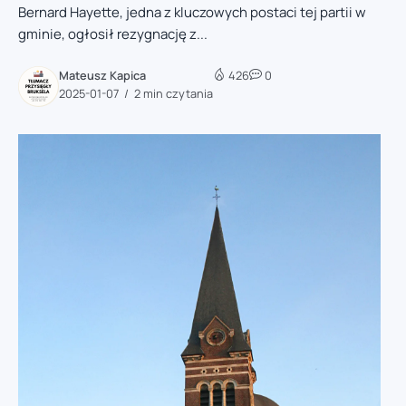
Bernard Hayette, jedna z kluczowych postaci tej partii w
gminie, ogłosił rezygnację z...
Mateusz Kapica
426
0
2025-01-07
2 min czytania