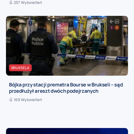
257 Wyświetleń
BRUKSELA
Bójka przy stacji premetra Bourse w Brukseli – sąd
przedłużył areszt dwóch podejrzanych
169 Wyświetleń