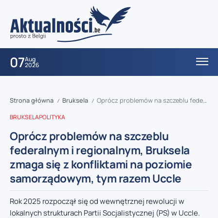
07
Aug
2026
Strona główna
Bruksela
Oprócz problemów na szczeblu federalnym i regionalnym, Bruksela zmaga się z konfliktami na poziomie samorządowym, tym razem Uccle
/
/
BRUKSELA
POLITYKA
Oprócz problemów na szczeblu
federalnym i regionalnym, Bruksela
zmaga się z konfliktami na poziomie
samorządowym, tym razem Uccle
Rok 2025 rozpoczął się od wewnętrznej rewolucji w
lokalnych strukturach Partii Socjalistycznej (PS) w Uccle.