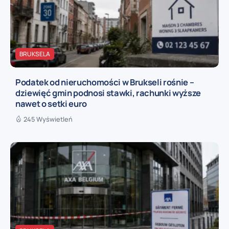
BRUKSELA
Podatek od nieruchomości w Brukseli rośnie –
dziewięć gmin podnosi stawki, rachunki wyższe
nawet o setki euro
245 Wyświetleń