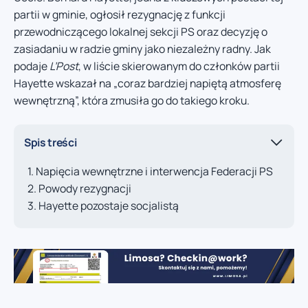
partii w gminie, ogłosił rezygnację z funkcji
przewodniczącego lokalnej sekcji PS oraz decyzję o
zasiadaniu w radzie gminy jako niezależny radny. Jak
podaje
L’Post
, w liście skierowanym do członków partii
Hayette wskazał na „coraz bardziej napiętą atmosferę
wewnętrzną”, która zmusiła go do takiego kroku.
Spis treści
Napięcia wewnętrzne i interwencja Federacji PS
Powody rezygnacji
Hayette pozostaje socjalistą