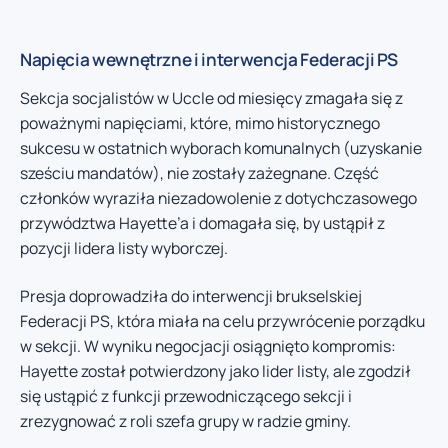
Napięcia wewnętrzne i interwencja Federacji PS
Sekcja socjalistów w Uccle od miesięcy zmagała się z
poważnymi napięciami, które, mimo historycznego
sukcesu w ostatnich wyborach komunalnych (uzyskanie
sześciu mandatów), nie zostały zażegnane. Część
członków wyraziła niezadowolenie z dotychczasowego
przywództwa Hayette’a i domagała się, by ustąpił z
pozycji lidera listy wyborczej.
Presja doprowadziła do interwencji brukselskiej
Federacji PS, która miała na celu przywrócenie porządku
w sekcji. W wyniku negocjacji osiągnięto kompromis:
Hayette został potwierdzony jako lider listy, ale zgodził
się ustąpić z funkcji przewodniczącego sekcji i
zrezygnować z roli szefa grupy w radzie gminy.