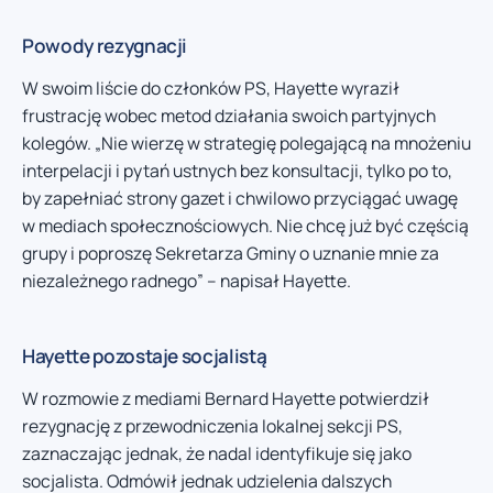
Powody rezygnacji
W swoim liście do członków PS, Hayette wyraził
frustrację wobec metod działania swoich partyjnych
kolegów. „Nie wierzę w strategię polegającą na mnożeniu
interpelacji i pytań ustnych bez konsultacji, tylko po to,
by zapełniać strony gazet i chwilowo przyciągać uwagę
w mediach społecznościowych. Nie chcę już być częścią
grupy i poproszę Sekretarza Gminy o uznanie mnie za
niezależnego radnego” – napisał Hayette.
Hayette pozostaje socjalistą
W rozmowie z mediami Bernard Hayette potwierdził
rezygnację z przewodniczenia lokalnej sekcji PS,
zaznaczając jednak, że nadal identyfikuje się jako
socjalista. Odmówił jednak udzielenia dalszych