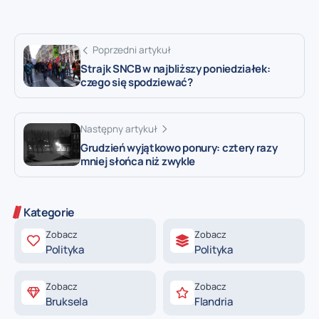
Poprzedni artykuł
Strajk SNCB w najbliższy poniedziałek:
czego się spodziewać?
Następny artykuł
Grudzień wyjątkowo ponury: cztery razy
mniej słońca niż zwykle
Kategorie
Zobacz
Zobacz
Polityka
Polityka
Zobacz
Zobacz
Bruksela
Flandria