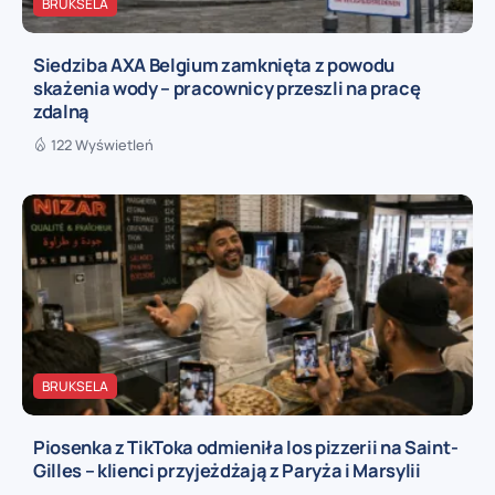
BRUKSELA
Siedziba AXA Belgium zamknięta z powodu
skażenia wody – pracownicy przeszli na pracę
zdalną
122 Wyświetleń
BRUKSELA
Piosenka z TikToka odmieniła los pizzerii na Saint-
Gilles – klienci przyjeżdżają z Paryża i Marsylii