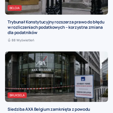
BELGIA
Trybunał Konstytucyjny rozszerza prawo do błędu
w rozliczeniach podatkowych – korzystna zmiana
dla podatników
88 Wyświetleń
BRUKSELA
Siedziba AXA Belgium zamknięta z powodu