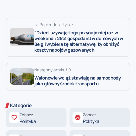
Poprzedni artykuł
“Dzieci używają tego przynajmniej raz w
weekend”: 25% gospodarstw domowych w
Belgii wybiera tę alternatywę, by obniżyć
koszty napojów gazowanych
Następny artykuł
Walonowie wciąż stawiają na samochody
jako główny środek transportu
Kategorie
Zobacz
Zobacz
Polityka
Polityka