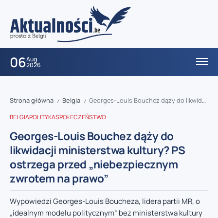
06
Aug
2026
Strona główna
Belgia
Georges-Louis Bouchez dąży do likwidacji ministerstwa kultury? PS ostrzega przed „niebezpiecznym zwrotem na prawo”
/
/
BELGIA
POLITYKA
SPOŁECZEŃSTWO
Georges-Louis Bouchez dąży do
likwidacji ministerstwa kultury? PS
ostrzega przed „niebezpiecznym
zwrotem na prawo”
Wypowiedzi Georges-Louis Boucheza, lidera partii MR, o
„idealnym modelu politycznym” bez ministerstwa kultury