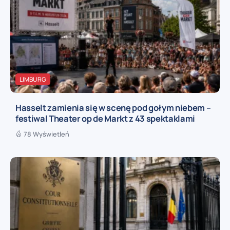
LIMBURG
Hasselt zamienia się w scenę pod gołym niebem –
festiwal Theater op de Markt z 43 spektaklami
78 Wyświetleń