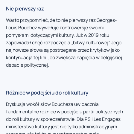
Nie pierwszy raz
Warto przypomnieć, że to nie pierwszy raz Georges-
Louis Bouchez wywołuje kontrowersje swoimi
pomysłami dotyczącymi kultury. Już w 2019 roku
zapowiadał chęć rozpoczęcia „bitwy kulturowej”. Jego
najnowsze słowa są postrzegane przez krytyków jako
kontynuacja tej linii, co zwiększa napięcia w belgijskiej
debacie politycznej.
Różnice w podejściu do roli kultury
Dyskusja wokół słów Boucheza uwidacznia
fundamentalne różnice w podejściu partii politycznych
do roli kultury w społeczeństwie. Dla PS i Les Engagés
ministerstwo kultury jest nie tylko administracyjnym
organem, ale także gwarantem zachowania