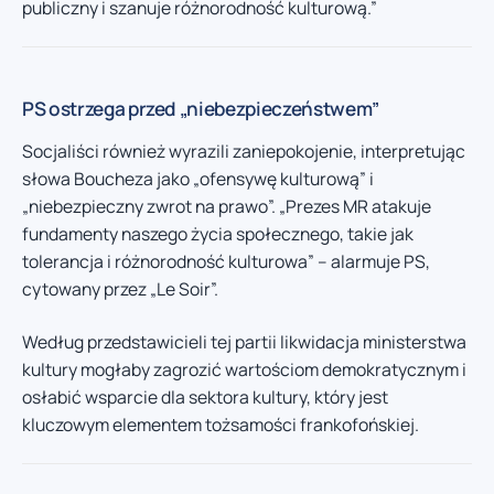
publiczny i szanuje różnorodność kulturową.”
PS ostrzega przed „niebezpieczeństwem”
Socjaliści również wyrazili zaniepokojenie, interpretując
słowa Boucheza jako „ofensywę kulturową” i
„niebezpieczny zwrot na prawo”. „Prezes MR atakuje
fundamenty naszego życia społecznego, takie jak
tolerancja i różnorodność kulturowa” – alarmuje PS,
cytowany przez „Le Soir”.
Według przedstawicieli tej partii likwidacja ministerstwa
kultury mogłaby zagrozić wartościom demokratycznym i
osłabić wsparcie dla sektora kultury, który jest
kluczowym elementem tożsamości frankofońskiej.