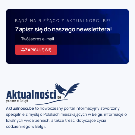
BĄDŹ NA BIEŻĄCO Z AKTUALNOSCI.BE!
Zapisz się do naszego newslettera!
ZAPISUJĘ SIĘ
Aktualnosci.be
to nowoczesny portal informacyjny stworzony
specjalnie z myślą o Polakach mieszkających w Belgii: informacje o
lokalnych wydarzeniach, a także treści dotyczące życia
codziennego w Belgii.