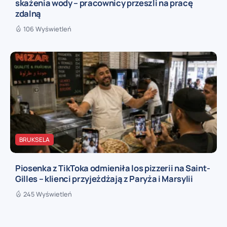
skażenia wody – pracownicy przeszli na pracę
zdalną
106 Wyświetleń
BRUKSELA
Piosenka z TikToka odmieniła los pizzerii na Saint-
Gilles – klienci przyjeżdżają z Paryża i Marsylii
245 Wyświetleń