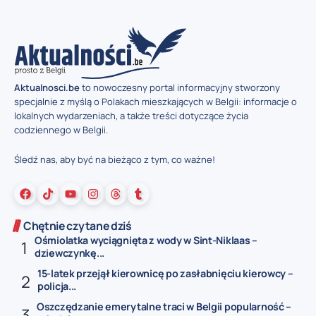
Aktualnosci.be
to nowoczesny portal informacyjny stworzony
specjalnie z myślą o Polakach mieszkających w Belgii: informacje o
lokalnych wydarzeniach, a także treści dotyczące życia
codziennego w Belgii.
Śledź nas, aby być na bieżąco z tym, co ważne!
Chętnie czytane dziś
Ośmiolatka wyciągnięta z wody w Sint-Niklaas –
dziewczynkę...
15-latek przejął kierownicę po zasłabnięciu kierowcy –
policja...
Oszczędzanie emerytalne traci w Belgii popularność –