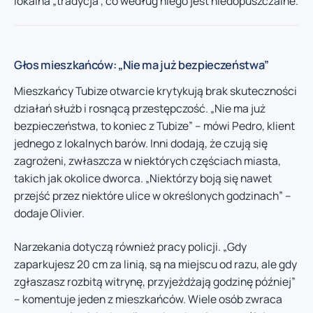
lokalna „tradycja”, co według niego jest niedopuszczalne.
Głos mieszkańców: „Nie ma już bezpieczeństwa”
Mieszkańcy Tubize otwarcie krytykują brak skuteczności
działań służb i rosnącą przestępczość. „Nie ma już
bezpieczeństwa, to koniec z Tubize” – mówi Pedro, klient
jednego z lokalnych barów. Inni dodają, że czują się
zagrożeni, zwłaszcza w niektórych częściach miasta,
takich jak okolice dworca. „Niektórzy boją się nawet
przejść przez niektóre ulice w określonych godzinach” –
dodaje Olivier.
Narzekania dotyczą również pracy policji. „Gdy
zaparkujesz 20 cm za linią, są na miejscu od razu, ale gdy
zgłaszasz rozbitą witrynę, przyjeżdżają godzinę później”
– komentuje jeden z mieszkańców. Wiele osób zwraca