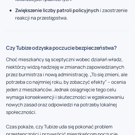
Zwiększenie liczby patroli policyjnych
i zaostrzenie
reakcji na przestępstwa.
Czy Tubize odzyska poczucie bezpieczeństwa?
Choć mieszkańcy są sceptyczni wobec działań władz,
niektórzy widzą nadzieję w zmianach zapowiedzianych
przez burmistrza i nową administrację. „To się zmieni, ale
potrzeba co najmniej roku, by zobaczyć efekty” – ocenia
jeden z mieszkańców. Jednak osiągnięcie tego celu
wymaga konsekwencji i skuteczności w egzekwowaniu
nowych zasad oraz odpowiedzi na potrzeby lokalnej
społeczności.
Czas pokaże, czy Tubize uda się pokonać problem
przestępczości i przywrócić mieszkańcom poczucie