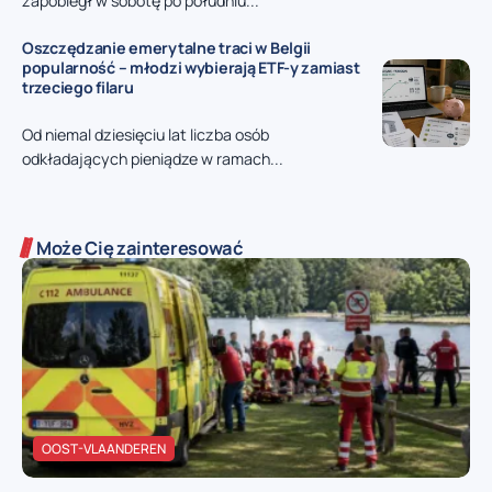
zapobiegł w sobotę po południu...
Oszczędzanie emerytalne traci w Belgii
popularność – młodzi wybierają ETF-y zamiast
trzeciego filaru
Od niemal dziesięciu lat liczba osób
odkładających pieniądze w ramach...
Może Cię zainteresować
OOST-VLAANDEREN