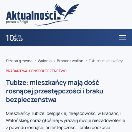
10
Aug
2026
Strona główna
Walonia
Brabant wallon
Tubize: mieszkańcy mają dość rosnącej przestępczości i braku bezpieczeństwa
/
/
/
BRABANT WALLON
SPOŁECZEŃSTWO
Tubize: mieszkańcy mają dość
rosnącej przestępczości i braku
bezpieczeństwa
Mieszkańcy Tubize, belgijskiej miejscowości w Brabancji
Walońskiej, coraz głośniej wyrażają swoje niezadowolenie
z powodu rosnącej przestępczości i braku poczucia