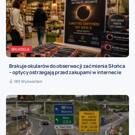
BRUKSELA
Brakuje okularów do obserwacji zaćmienia Słońca
– optycy ostrzegają przed zakupami w internecie
189 Wyświetleń