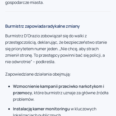
gospodarcze miasta.
Burmistrz zapowiada radykalne zmiany
Burmistrz D’Orazio zobowiązał się do walki z
przestępczością, deklarując, że bezpieczeństwo stanie
się priorytetem numer jeden. „Nie chcę, aby strach
zmienił stronę. To przestępcy powinni bać się policji, a
nie odwrotnie” – podkreśla.
Zapowiedziane działania obejmują:
Wzmocnienie kampanii przeciwko narkotykom i
przemocy
, które burmistrz uznaje za główne źródła
problemów.
Instalację kamer monitoringu
w kluczowych
lokalizacjach publicznych.