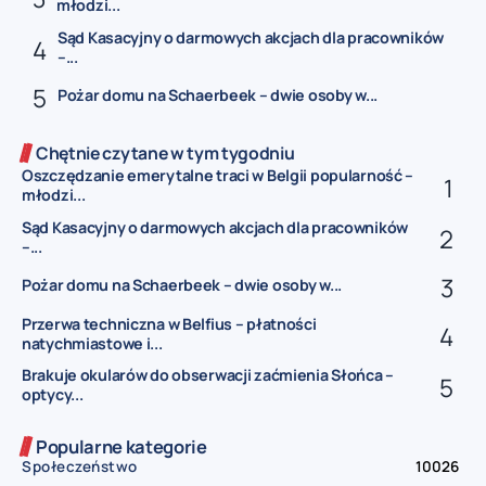
młodzi...
Sąd Kasacyjny o darmowych akcjach dla pracowników
–...
Pożar domu na Schaerbeek – dwie osoby w...
Chętnie czytane w tym tygodniu
Oszczędzanie emerytalne traci w Belgii popularność –
młodzi...
Sąd Kasacyjny o darmowych akcjach dla pracowników
–...
Pożar domu na Schaerbeek – dwie osoby w...
Przerwa techniczna w Belfius – płatności
natychmiastowe i...
Brakuje okularów do obserwacji zaćmienia Słońca –
optycy...
Popularne kategorie
Społeczeństwo
10026