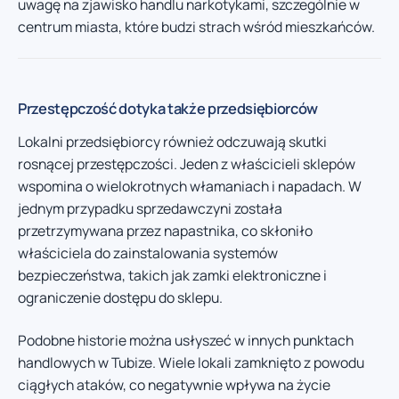
uwagę na zjawisko handlu narkotykami, szczególnie w
centrum miasta, które budzi strach wśród mieszkańców.
Przestępczość dotyka także przedsiębiorców
Lokalni przedsiębiorcy również odczuwają skutki
rosnącej przestępczości. Jeden z właścicieli sklepów
wspomina o wielokrotnych włamaniach i napadach. W
jednym przypadku sprzedawczyni została
przetrzymywana przez napastnika, co skłoniło
właściciela do zainstalowania systemów
bezpieczeństwa, takich jak zamki elektroniczne i
ograniczenie dostępu do sklepu.
Podobne historie można usłyszeć w innych punktach
handlowych w Tubize. Wiele lokali zamknięto z powodu
ciągłych ataków, co negatywnie wpływa na życie