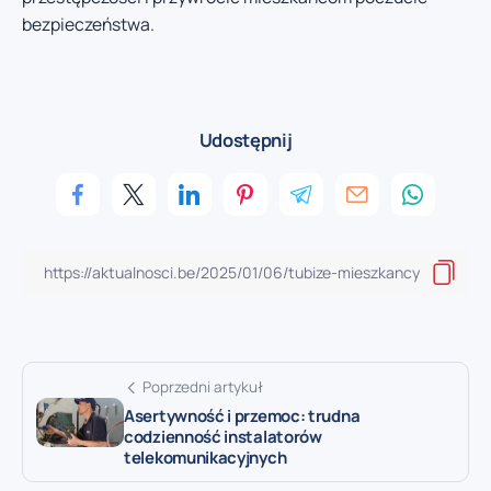
bezpieczeństwa.
Udostępnij
Poprzedni artykuł
Asertywność i przemoc: trudna
codzienność instalatorów
telekomunikacyjnych