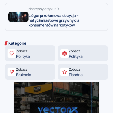
Następny artykuł
Liège: przełomowa decyzja –
natychmiastowe grzywny dla
konsumentów narkotyków
Kategorie
Zobacz
Zobacz
Polityka
Polityka
Zobacz
Zobacz
Bruksela
Flandria