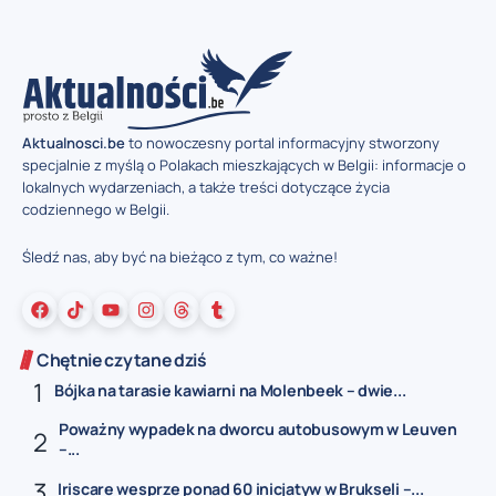
Aktualnosci.be
to nowoczesny portal informacyjny stworzony
specjalnie z myślą o Polakach mieszkających w Belgii: informacje o
lokalnych wydarzeniach, a także treści dotyczące życia
codziennego w Belgii.
Śledź nas, aby być na bieżąco z tym, co ważne!
Chętnie czytane dziś
Bójka na tarasie kawiarni na Molenbeek – dwie...
Poważny wypadek na dworcu autobusowym w Leuven
–...
Iriscare wesprze ponad 60 inicjatyw w Brukseli –...