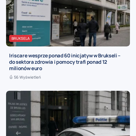
BRUKSELA
Iriscare wesprze ponad 60 inicjatyw w Brukseli –
do sektora zdrowia i pomocy trafi ponad 12
milionów euro
56 Wyświetleń