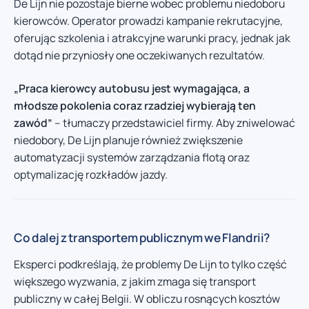
De Lijn nie pozostaje bierne wobec problemu niedoboru
kierowców. Operator prowadzi kampanie rekrutacyjne,
oferując szkolenia i atrakcyjne warunki pracy, jednak jak
dotąd nie przyniosły one oczekiwanych rezultatów.
„Praca kierowcy autobusu jest wymagająca, a
młodsze pokolenia coraz rzadziej wybierają ten
zawód”
– tłumaczy przedstawiciel firmy. Aby zniwelować
niedobory, De Lijn planuje również zwiększenie
automatyzacji systemów zarządzania flotą oraz
optymalizację rozkładów jazdy.
Co dalej z transportem publicznym we Flandrii?
Eksperci podkreślają, że problemy De Lijn to tylko część
większego wyzwania, z jakim zmaga się transport
publiczny w całej Belgii. W obliczu rosnących kosztów