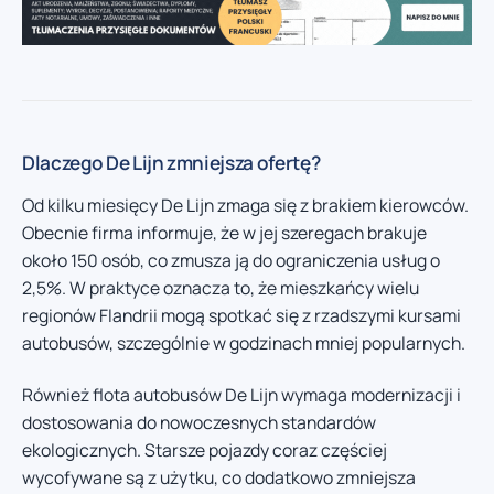
Dlaczego De Lijn zmniejsza ofertę?
Od kilku miesięcy De Lijn zmaga się z brakiem kierowców.
Obecnie firma informuje, że w jej szeregach brakuje
około 150 osób, co zmusza ją do ograniczenia usług o
2,5%. W praktyce oznacza to, że mieszkańcy wielu
regionów Flandrii mogą spotkać się z rzadszymi kursami
autobusów, szczególnie w godzinach mniej popularnych.
Również flota autobusów De Lijn wymaga modernizacji i
dostosowania do nowoczesnych standardów
ekologicznych. Starsze pojazdy coraz częściej
wycofywane są z użytku, co dodatkowo zmniejsza