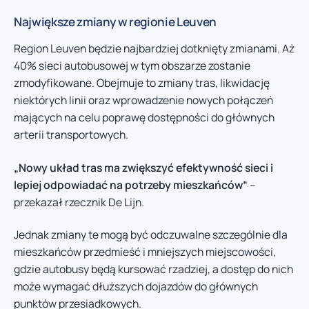
Największe zmiany w regionie Leuven
Region Leuven będzie najbardziej dotknięty zmianami. Aż
40% sieci autobusowej w tym obszarze zostanie
zmodyfikowane. Obejmuje to zmiany tras, likwidację
niektórych linii oraz wprowadzenie nowych połączeń
mających na celu poprawę dostępności do głównych
arterii transportowych.
„Nowy układ tras ma zwiększyć efektywność sieci i
lepiej odpowiadać na potrzeby mieszkańców”
–
przekazał rzecznik De Lijn.
Jednak zmiany te mogą być odczuwalne szczególnie dla
mieszkańców przedmieść i mniejszych miejscowości,
gdzie autobusy będą kursować rzadziej, a dostęp do nich
może wymagać dłuższych dojazdów do głównych
punktów przesiadkowych.